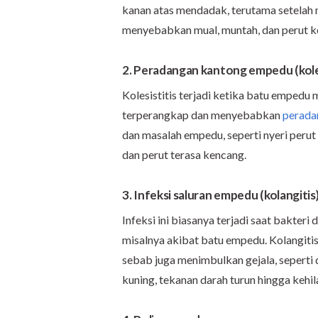
kanan atas mendadak, terutama setelah
menyebabkan mual, muntah, dan perut 
2. Peradangan kantong empedu (koles
Kolesistitis terjadi ketika batu empedu
terperangkap dan menyebabkan
perada
dan masalah empedu, seperti nyeri perut
dan perut terasa kencang.
3. Infeksi saluran empedu (kolangitis
Infeksi ini biasanya terjadi saat bakter
misalnya akibat batu empedu. Kolangiti
sebab juga menimbulkan gejala, seperti d
kuning, tekanan darah turun hingga kehi