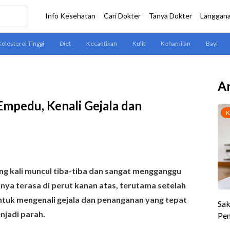
Ar
Empedu, Kenali Gejala dan
ng kali muncul tiba-tiba dan sangat mengganggu
sanya terasa di perut kanan atas, terutama setelah
tuk mengenali gejala dan penanganan yang tepat
njadi parah.