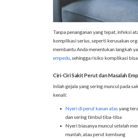
Tanpa penanganan yang tepat, infeksi 
komplikasi serius, seperti kerusakan or
membantu Anda menentukan langkah yan
empedu
, sehingga risiko komplikasi bis
Ciri-Ciri Sakit Perut dan Masalah E
Inilah gejala yang sering muncul pada s
kenali:
Nyeri di perut kanan atas
yang tera
dan sering timbul tiba-tiba
Nyeri biasanya muncul setelah me
muntah, atau perut kembung