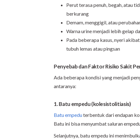
Perut terasa penuh, begah, atau 
berkurang
Demam, menggigil, atau perubahan
Warna urine menjadi lebih gelap da
Pada beberapa kasus, nyeri akiba
tubuh lemas atau pingsan
Penyebab dan Faktor Risiko Sakit P
Ada beberapa kondisi yang menjadi pen
antaranya:
1. Batu empedu (kolesistolitiasis)
Batu empedu
terbentuk dari endapan kol
Batu ini bisa menyumbat saluran empedu 
Selanjutnya, batu empedu ini menimbulk