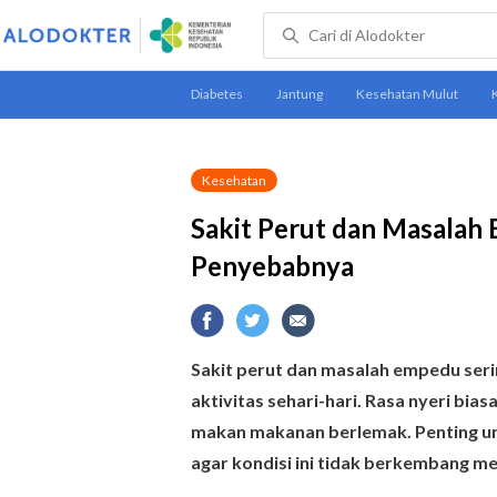
Kesehatan
Sakit Perut dan Masalah 
Penyebabnya
Sakit perut dan masalah empedu seri
aktivitas sehari-hari. Rasa nyeri bia
makan makanan berlemak. Penting un
agar kondisi ini tidak berkembang me