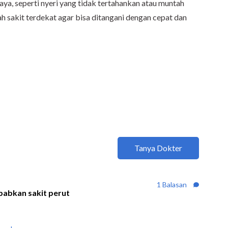
aya, seperti nyeri yang tidak tertahankan atau muntah
h sakit terdekat agar bisa ditangani dengan cepat dan