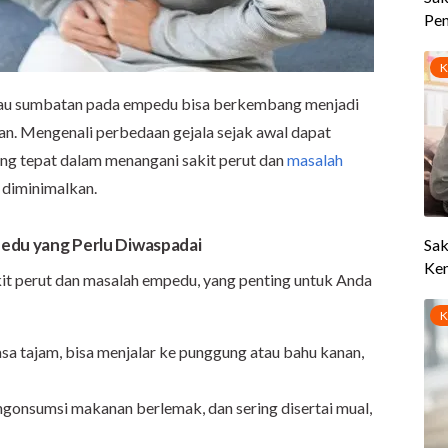
atau sumbatan pada empedu bisa berkembang menjadi
gan. Mengenali perbedaan gejala sejak awal dapat
g tepat dalam menangani sakit perut dan
masalah
a diminimalkan.
mpedu yang Perlu Diwaspadai
akit perut dan masalah empedu, yang penting untuk Anda
sa tajam, bisa menjalar ke punggung atau bahu kanan,
ngonsumsi makanan berlemak, dan sering disertai mual,