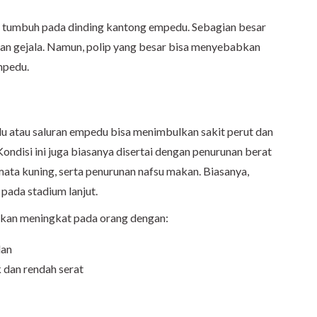
g tumbuh pada dinding kantong empedu. Sebagian besar
kan gejala. Namun, polip yang besar bisa menyebabkan
mpedu.
u atau saluran empedu bisa menimbulkan sakit perut dan
ndisi ini juga biasanya disertai dengan penurunan berat
 mata kuning, serta penurunan nafsu makan. Biasanya,
pada stadium lanjut.
akan meningkat pada orang dengan:
dan
 dan rendah serat