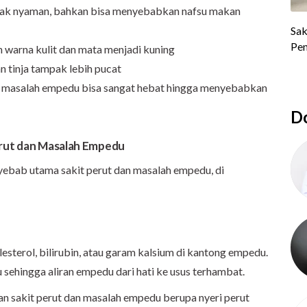
tidak nyaman, bahkan bisa menyebabkan nafsu makan
 warna kulit dan mata menjadi kuning
n tinja tampak lebih pucat
t masalah empedu bisa sangat hebat hingga menyebabkan
Do
erut dan Masalah Empedu
yebab utama sakit perut dan masalah empedu, di
esterol, bilirubin, atau garam kalsium di kantong empedu.
sehingga aliran empedu dari hati ke usus terhambat.
an sakit perut dan masalah empedu berupa nyeri perut