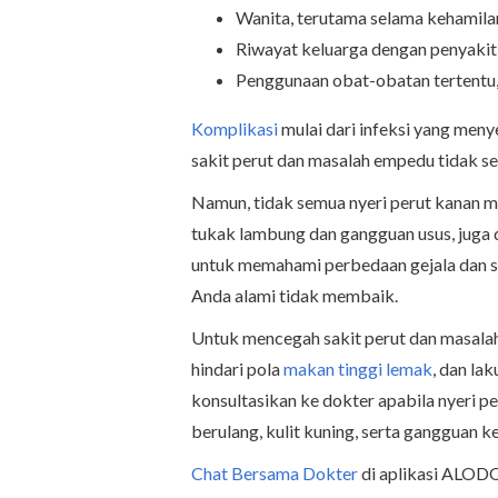
Wanita, terutama selama kehamilan
Riwayat keluarga dengan penyaki
Penggunaan obat-obatan tertentu, 
Komplikasi
mulai dari infeksi yang meny
sakit perut dan masalah empedu tidak se
Namun, tidak semua nyeri perut kanan m
tukak lambung dan gangguan usus, juga d
untuk memahami perbedaan gejala dan se
Anda alami tidak membaik.
Untuk mencegah sakit perut dan masala
hindari pola
makan tinggi lemak
, dan la
konsultasikan ke dokter apabila nyeri 
berulang, kulit kuning, serta gangguan k
Chat Bersama Dokter
di aplikasi ALOD