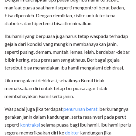
manfaat puasa saat hamil seperti mengontrol berat badan,
bisa diperoleh. Dengan demikian, risiko untuk terkena
diabetes dan hipertensi bisa diminimalkan.
Ibu hamil yang berpuasa juga harus tetap waspada terhadap
gejala dari kondisi yang mungkin membahayakan janin,
seperti pusing, demam, muntah, lemas, lelah, berdebar-debar,
bibir kering, atau perasaan sangat haus. Berbagai gejala
tersebut bisa menandakan ibu hamil mengalami dehidrasi.
Jika mengalami dehidrasi, sebaiknya Bumil tidak
memaksakan diri untuk tetap berpuasa agar tidak
membahayakan Bumil serta janin.
Waspadai juga jika terdapat
penurunan berat
, berkurangnya
gerakan janin dalam kandungan, serta rasa nyeri pada perut
seperti
kontraksi
selama puasa bagi ibu hamil. Ibu hamil perlu
segera memeriksakan diri ke
dokter
kandungan jika