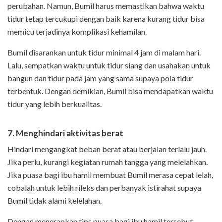
perubahan. Namun, Bumil harus memastikan bahwa waktu
tidur tetap tercukupi dengan baik karena kurang tidur bisa
memicu terjadinya komplikasi kehamilan.
Bumil disarankan untuk tidur minimal 4 jam di malam hari.
Lalu, sempatkan waktu untuk tidur siang dan usahakan untuk
bangun dan tidur pada jam yang sama supaya pola tidur
terbentuk. Dengan demikian, Bumil bisa mendapatkan waktu
tidur yang lebih berkualitas.
7. Menghindari aktivitas berat
Hindari mengangkat beban berat atau berjalan terlalu jauh.
Jika perlu, kurangi kegiatan rumah tangga yang melelahkan.
Jika puasa bagi ibu hamil membuat Bumil merasa cepat lelah,
cobalah untuk lebih rileks dan perbanyak istirahat supaya
Bumil tidak alami kelelahan.
Dengan menerapkan tips puasa bagi ibu hamil tersebut,