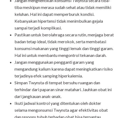
Jangan menghentikan konsumsi Twynsta secara tiba-
tiba meskipun merasa sudah sehat atau tidak memiliki
keluhan. Hal ini dapat memperburuk kondisi.
Kebanyakan hipertensi tidak menimbulkan gejala
sampai terjadi komplikasi.
Pastikan untuk berolahraga secara rutin, menjaga berat
badan tetap ideal, tidak merokok, serta membatasi
konsumsi makanan yang tinggi lemak dan tinggi garam.
Hal ini untuk membantu mengontrol tekanan darah.
Jangan menggunakan pengganti garam yang
mengandung kalium karena dapat meningkatkan risiko
terjadinya efek samping hiperkalemia.
Simpan Twynsta di tempat bersuhu ruangan dan
terhindar dari paparan sinar matahari. Jauhkan obat ini
dari jangkauan anak-anak.
Ikuti jadwal kontrol yang ditentukan oleh dokter
selama mengonsumsi Twynsta agar efektivitas obat
dan respons tubuh terhadap obat bisa terpantau.