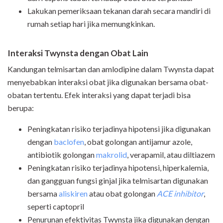
Lakukan pemeriksaan tekanan darah secara mandiri di
rumah setiap hari jika memungkinkan.
Interaksi Twynsta dengan Obat Lain
Kandungan telmisartan dan amlodipine dalam Twynsta dapat
menyebabkan interaksi obat jika digunakan bersama obat-
obatan tertentu. Efek interaksi yang dapat terjadi bisa
berupa:
Peningkatan risiko terjadinya hipotensi jika digunakan
dengan
baclofen
, obat golongan antijamur azole,
antibiotik golongan
makrolid
, verapamil, atau diltiazem
Peningkatan risiko terjadinya hipotensi, hiperkalemia,
dan gangguan fungsi ginjal jika telmisartan digunakan
bersama
aliskiren
atau obat golongan
ACE inhibitor
,
seperti captopril
Penurunan efektivitas Twynsta jika digunakan dengan