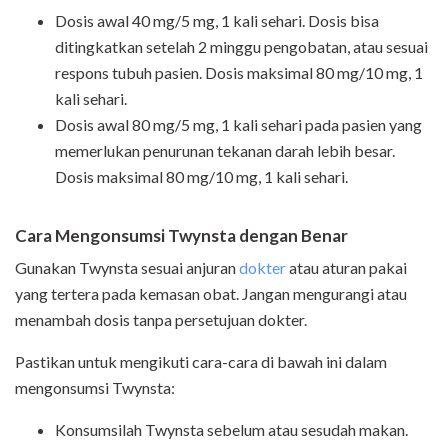
Dosis awal 40 mg/5 mg, 1 kali sehari. Dosis bisa
ditingkatkan setelah 2 minggu pengobatan, atau sesuai
respons tubuh pasien. Dosis maksimal 80 mg/10 mg, 1
kali sehari.
Dosis awal 80 mg/5 mg, 1 kali sehari pada pasien yang
memerlukan penurunan tekanan darah lebih besar.
Dosis maksimal 80 mg/10 mg, 1 kali sehari.
Cara Mengonsumsi Twynsta dengan Benar
Gunakan Twynsta sesuai anjuran
dokter
atau aturan pakai
yang tertera pada kemasan obat. Jangan mengurangi atau
menambah dosis tanpa persetujuan dokter.
Pastikan untuk mengikuti cara-cara di bawah ini dalam
mengonsumsi Twynsta:
Konsumsilah Twynsta sebelum atau sesudah makan.