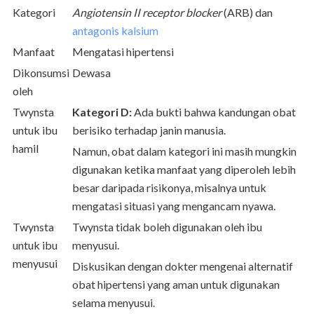
Kategori
Angiotensin II receptor blocker
(ARB) dan
antagonis kalsium
Manfaat
Mengatasi hipertensi
Dikonsumsi
Dewasa
oleh
Twynsta
Kategori D:
Ada bukti bahwa kandungan obat
untuk ibu
berisiko terhadap janin manusia.
hamil
Namun, obat dalam kategori ini masih mungkin
digunakan ketika manfaat yang diperoleh lebih
besar daripada risikonya, misalnya untuk
mengatasi situasi yang mengancam nyawa.
Twynsta
Twynsta tidak boleh digunakan oleh ibu
untuk ibu
menyusui.
menyusui
Diskusikan dengan dokter mengenai alternatif
obat hipertensi yang aman untuk digunakan
selama menyusui.