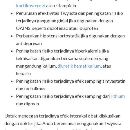
kortikosteroid
atau rifampicin
Penurunan efektivitas Twynsta dan peningkatan risiko
terjadinya gangguan ginjal jika digunakan dengan
OAINS, seperti diclofenac atau ibuprofen
Perburukan hipotensi ortostatik jika digunakan dengan
antidepresan
Peningkatan risiko terjadinya hiperkalemia jika
telmisartan digunakan bersama suplemen yang
mengandung kalium,
diuretik hemat kalium
, atau
heparin
Peningkatan risiko terjadinya efek samping simvastatin
dan tacrolimus
Peningkatan risiko terjadinya efek samping dari
lithium
dan digoxin
Untuk mencegah terjadinya efek interaksi obat, diskusikan
dengan dokter jika Anda berencana menggunakan Twynsta