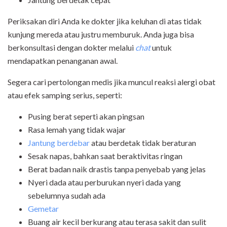
Periksakan diri Anda ke dokter jika keluhan di atas tidak
kunjung mereda atau justru memburuk. Anda juga bisa
berkonsultasi dengan dokter melalui
chat
untuk
mendapatkan penanganan awal.
Segera cari pertolongan medis jika muncul reaksi alergi obat
atau efek samping serius, seperti:
Pusing berat seperti akan pingsan
Rasa lemah yang tidak wajar
Jantung berdebar
atau berdetak tidak beraturan
Sesak napas, bahkan saat beraktivitas ringan
Berat badan naik drastis tanpa penyebab yang jelas
Nyeri dada atau perburukan nyeri dada yang
sebelumnya sudah ada
Gemetar
Buang air kecil berkurang atau terasa sakit dan sulit