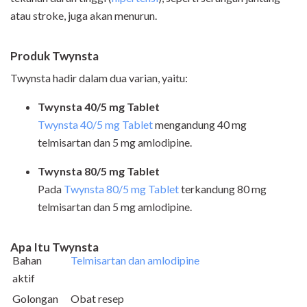
atau stroke, juga akan menurun.
Produk Twynsta
Twynsta hadir dalam dua varian, yaitu:
Twynsta 40/5 mg Tablet
Twynsta 40/5 mg Tablet
mengandung 40 mg
telmisartan dan 5 mg amlodipine.
Twynsta 80/5 mg Tablet
Pada
Twynsta 80/5 mg Tablet
terkandung 80 mg
telmisartan dan 5 mg amlodipine.
Apa Itu Twynsta
Bahan
Telmisartan dan amlodipine
aktif
Golongan
Obat resep