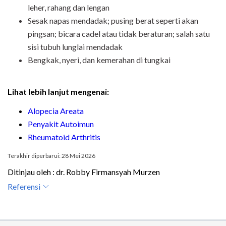
leher, rahang dan lengan
Sesak napas mendadak; pusing berat seperti akan
pingsan; bicara cadel atau tidak beraturan; salah satu
sisi tubuh lunglai mendadak
Bengkak, nyeri, dan kemerahan di tungkai
Lihat lebih lanjut mengenai:
Alopecia Areata
Penyakit Autoimun
Rheumatoid Arthritis
Terakhir diperbarui: 28 Mei 2026