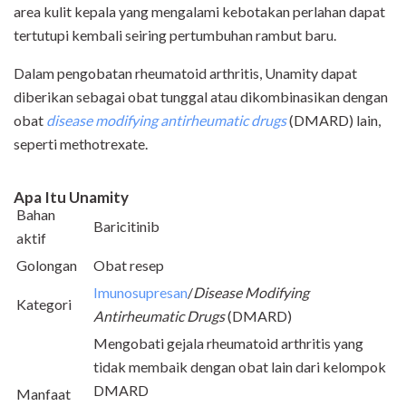
area kulit kepala yang mengalami kebotakan perlahan dapat
tertutupi kembali seiring pertumbuhan rambut baru.
Dalam pengobatan rheumatoid arthritis, Unamity dapat
diberikan sebagai obat tunggal atau dikombinasikan dengan
obat
disease modifying antirheumatic drugs
(DMARD) lain,
seperti methotrexate.
Apa Itu Unamity
Bahan
Baricitinib
aktif
Golongan
Obat resep
Imunosupresan
/
Disease Modifying
Kategori
Antirheumatic Drugs
(DMARD)
Mengobati gejala rheumatoid arthritis yang
tidak membaik dengan obat lain dari kelompok
DMARD
Manfaat