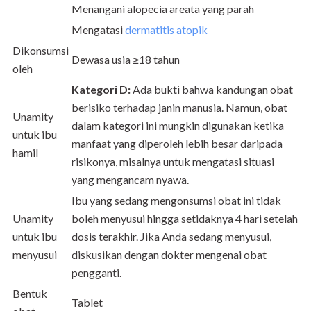
Menangani alopecia areata yang parah
Mengatasi
dermatitis atopik
Dikonsumsi
Dewasa usia ≥18 tahun
oleh
Kategori D:
Ada bukti bahwa kandungan obat
berisiko terhadap janin manusia. Namun, obat
Unamity
dalam kategori ini mungkin digunakan ketika
untuk ibu
manfaat yang diperoleh lebih besar daripada
hamil
risikonya, misalnya untuk mengatasi situasi
yang mengancam nyawa.
Ibu yang sedang mengonsumsi obat ini tidak
Unamity
boleh menyusui hingga setidaknya 4 hari setelah
untuk ibu
dosis terakhir. Jika Anda sedang menyusui,
menyusui
diskusikan dengan dokter mengenai obat
pengganti.
Bentuk
Tablet