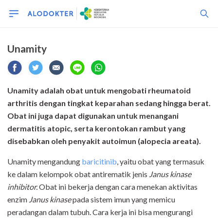
Unamity
Unamity adalah obat untuk mengobati rheumatoid
arthritis dengan tingkat keparahan sedang hingga berat.
Obat ini juga dapat digunakan untuk menangani
dermatitis atopic, serta kerontokan rambut yang
disebabkan oleh penyakit autoimun (alopecia areata).
Unamity mengandung
baricitinib
, yaitu obat yang termasuk
ke dalam kelompok obat antirematik jenis
Janus kinase
inhibitor.
Obat ini bekerja dengan cara menekan aktivitas
enzim
Janus kinase
pada sistem imun yang memicu
peradangan dalam tubuh. Cara kerja ini bisa mengurangi