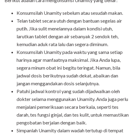
Berikut adalah cara mengonsumsi Unamity yang benar:
Konsumsilah Unamity sebelum atau sesudah makan.
Telan tablet secara utuh dengan bantuan segelas air
putih. Jika sulit menelannya dalam kondisi utuh,
larutkan tablet dengan air sebanyak 2 sendok teh,
kemudian aduk rata lalu dan segera diminum.
Konsumsilah Unamity pada waktu yang sama setiap
harinya agar manfaatnya maksimal. Jika Anda lupa,
segera minum obat ini begitu teringat. Namun, bila
jadwal dosis berikutnya sudah dekat, abaikan dan
jangan menggandakan dosis selanjutnya.
Patuhi jadwal kontrol yang sudah dijadwalkan oleh
dokter selama menggunakan Unamity. Anda juga perlu
menjalani pemeriksaan secara berkala, seperti tes
darah, tes fungsi ginjal, dan tes kulit, untuk memastikan
pengobatan berjalan dengan baik.
Simpanlah Unamity dalam wadah tertutup di tempat