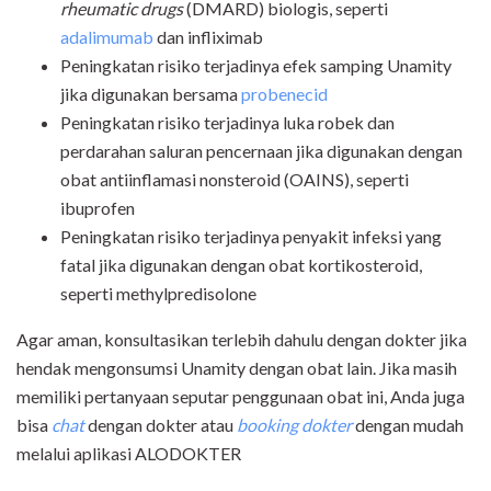
rheumatic drugs
(DMARD) biologis, seperti
adalimumab
dan infliximab
Peningkatan risiko terjadinya efek samping Unamity
jika digunakan bersama
probenecid
Peningkatan risiko terjadinya luka robek dan
perdarahan saluran pencernaan jika digunakan dengan
obat antiinflamasi nonsteroid (OAINS), seperti
ibuprofen
Peningkatan risiko terjadinya penyakit infeksi yang
fatal jika digunakan dengan obat kortikosteroid,
seperti methylpredisolone
Agar aman, konsultasikan terlebih dahulu dengan dokter jika
hendak mengonsumsi Unamity dengan obat lain. Jika masih
memiliki pertanyaan seputar penggunaan obat ini, Anda juga
bisa
chat
dengan dokter atau
booking dokter
dengan mudah
melalui aplikasi ALODOKTER