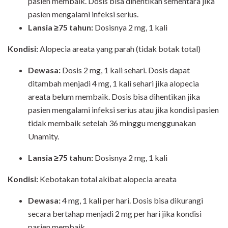
pasien membaik. Dosis bisa dihentikan sementara jika
pasien mengalami infeksi serius.
Lansia ≥75 tahun:
Dosisnya 2 mg, 1 kali
Kondisi:
Alopecia areata yang parah (tidak botak total)
Dewasa:
Dosis 2 mg, 1 kali sehari. Dosis dapat
ditambah menjadi 4 mg, 1 kali sehari jika alopecia
areata belum membaik. Dosis bisa dihentikan jika
pasien mengalami infeksi serius atau jika kondisi pasien
tidak membaik setelah 36 minggu menggunakan
Unamity.
Lansia ≥75 tahun:
Dosisnya 2 mg, 1 kali
Kondisi:
Kebotakan total akibat alopecia areata
Dewasa:
4 mg, 1 kali per hari. Dosis bisa dikurangi
secara bertahap menjadi 2 mg per hari jika kondisi
pasien membaik.