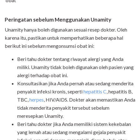
obat
Peringatan sebelum Menggunakan Unamity
Unamity hanya boleh digunakan sesuai resep dokter. Oleh
karena itu, pastikan untuk memperhatikan beberapa hal
berikut ini sebelum mengonsumsi obat ini:
Beri tahu dokter tentang riwayat alergi yang Anda
miliki. Unamity tidak boleh digunakan oleh pasien yang
alergi terhadap obat ini.
Konsultasikan jika Anda pernah atau sedang menderita
penyakit infeksi kronis, seperti
hepatitis C
, hepatitis B,
TBC,
herpes
, HIV/AIDS. Dokter akan memastikan Anda
tidak menderita penyakit tersebut sebelum
meresepkan Unamity.
Beri tahu dokter jika Anda memiliki sistem kekebalan
yang lemah atau sedang mengalami gejala penyakit