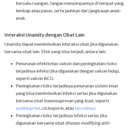
bersuhu ruangan. Jangan menyimpannya di tempat yang
lembap atau panas, serta jauhkan dari jangkauan anak-
anak.
Interaksi Unamity dengan Obat Lain
Unamity dapat menimbulkan interaksi obat jika digunakan
bersama obat lain. Efek yang bisa terjadi, antara lain:
Penurunan efektivitas vaksin dan peningkatan risiko
terjadinya infeksi jika digunakan dengan vaksin hidup,
seperti vaksin BCG
Peningkatan risiko terjadinya penurunan sistem imun
yang bisa menimbulkan infeksi serius jika digunakan
bersama obat imunosupresan yang kuat, seperti
azathioprine
, ciclosporin, atau
tacrolimus
Peningkatan risiko terjadinya infeksi serius jika
digunakan bersama obat
disease modifying anti-