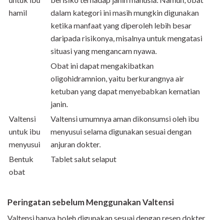
hamil
dalam kategori ini masih mungkin digunakan
ketika manfaat yang diperoleh lebih besar
daripada risikonya, misalnya untuk mengatasi
situasi yang mengancam nyawa.
Obat ini dapat mengakibatkan
oligohidramnion, yaitu berkurangnya air
ketuban yang dapat menyebabkan kematian
janin.
Valtensi
Valtensi umumnya aman dikonsumsi oleh ibu
untuk ibu
menyusui selama digunakan sesuai dengan
menyusui
anjuran dokter.
Bentuk
Tablet salut selaput
obat
Peringatan sebelum Menggunakan Valtensi
Valtensi hanya boleh digunakan sesuai dengan resep dokter.