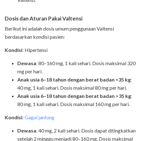
Dosis dan Aturan Pakai Valtensi
Berikut ini adalah dosis umum penggunaan Valtensi
berdasarkan kondisi pasien:
Kondisi
: Hipertensi
Dewasa
: 80–160 mg, 1 kali sehari. Dosis maksimal 320
mg per hari.
Anak usia 6–18 tahun dengan berat badan <35 kg
:
40 mg, 1 kali sehari. Dosis maksimal 80 mg per hari.
Anak usia 6–18 tahun dengan berat badan >35 kg
:
80 mg, 1 kali sehari. Dosis maksimal 160 mg per hari.
Kondisi
:
Gagal jantung
Dewasa
: 40 mg, 2 kali sehari. Dosis dapat ditingkatkan
setelah 2 minggu menjadi 80–160 mg. Dosis maksimal