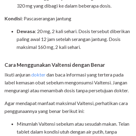
320 mg yang dibagi ke dalam beberapa dosis.
Kondisi
: Pascaserangan jantung
Dewasa
: 20 mg, 2 kali sehari. Dosis tersebut diberikan
paling awal 12 jam setelah serangan jantung. Dosis
maksimal 160 mg, 2 kali sehari.
Cara Menggunakan Valtensi dengan Benar
Ikuti anjuran
dokter
dan baca informasi yang tertera pada
label kemasan obat sebelum mengonsumsi Valtensi. Jangan
mengurangi atau menambah dosis tanpa persetujuan dokter.
Agar mendapat manfaat maksimal Valtensi, perhatikan cara
penggunaannya yang benar berikut ini:
Minumlah Valtensi sebelum atau sesudah makan. Telan
tablet dalam kondisi utuh dengan air putih, tanpa