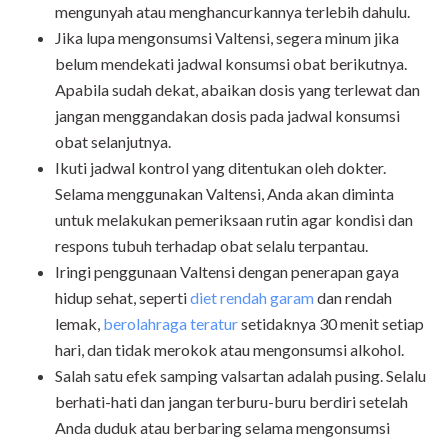
mengunyah atau menghancurkannya terlebih dahulu.
Jika lupa mengonsumsi Valtensi, segera minum jika
belum mendekati jadwal konsumsi obat berikutnya.
Apabila sudah dekat, abaikan dosis yang terlewat dan
jangan menggandakan dosis pada jadwal konsumsi
obat selanjutnya.
Ikuti jadwal kontrol yang ditentukan oleh dokter.
Selama menggunakan Valtensi, Anda akan diminta
untuk melakukan pemeriksaan rutin agar kondisi dan
respons tubuh terhadap obat selalu terpantau.
Iringi penggunaan Valtensi dengan penerapan gaya
hidup sehat, seperti
diet rendah garam
dan rendah
lemak,
berolahraga teratur
setidaknya 30 menit setiap
hari, dan tidak merokok atau mengonsumsi alkohol.
Salah satu efek samping valsartan adalah pusing. Selalu
berhati-hati dan jangan terburu-buru berdiri setelah
Anda duduk atau berbaring selama mengonsumsi