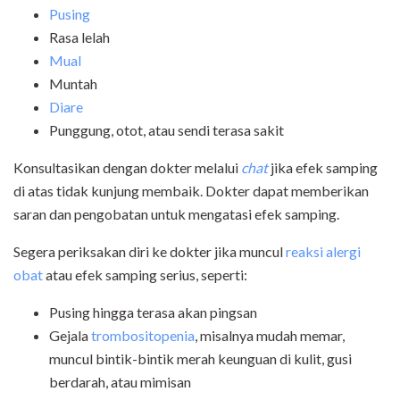
Pusing
Rasa lelah
Mual
Muntah
Diare
Punggung, otot, atau sendi terasa sakit
Konsultasikan dengan dokter melalui
chat
jika efek samping
di atas tidak kunjung membaik. Dokter dapat memberikan
saran dan pengobatan untuk mengatasi efek samping.
Segera periksakan diri ke dokter jika muncul
reaksi alergi
obat
atau efek samping serius, seperti:
Pusing hingga terasa akan pingsan
Gejala
trombositopenia
, misalnya mudah memar,
muncul bintik-bintik merah keunguan di kulit, gusi
berdarah, atau mimisan