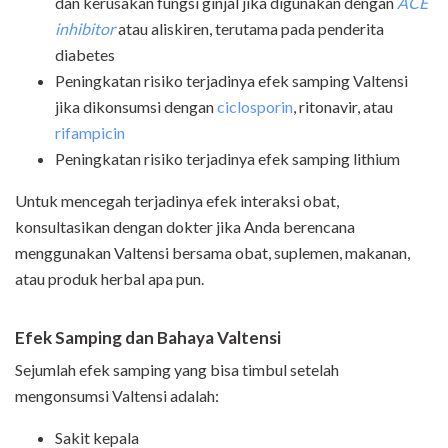
dan kerusakan fungsi ginjal jika digunakan dengan
ACE
inhibitor
atau aliskiren, terutama pada penderita
diabetes
Peningkatan risiko terjadinya efek samping Valtensi
jika dikonsumsi dengan
ciclosporin
, ritonavir, atau
rifampicin
Peningkatan risiko terjadinya efek samping lithium
Untuk mencegah terjadinya efek interaksi obat,
konsultasikan dengan dokter jika Anda berencana
menggunakan Valtensi bersama obat, suplemen, makanan,
atau produk herbal apa pun.
Efek Samping dan Bahaya Valtensi
Sejumlah efek samping yang bisa timbul setelah
mengonsumsi Valtensi adalah:
Sakit kepala