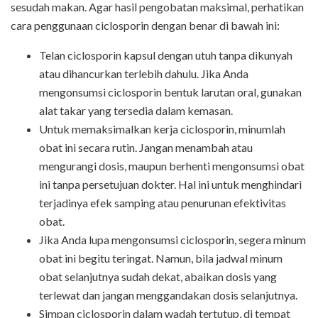
sesudah makan. Agar hasil pengobatan maksimal, perhatikan
cara penggunaan ciclosporin dengan benar di bawah ini:
Telan ciclosporin kapsul dengan utuh tanpa dikunyah
atau dihancurkan terlebih dahulu. Jika Anda
mengonsumsi ciclosporin bentuk larutan oral, gunakan
alat takar yang tersedia dalam kemasan.
Untuk memaksimalkan kerja ciclosporin, minumlah
obat ini secara rutin. Jangan menambah atau
mengurangi dosis, maupun berhenti mengonsumsi obat
ini tanpa persetujuan dokter. Hal ini untuk menghindari
terjadinya efek samping atau penurunan efektivitas
obat.
Jika Anda lupa mengonsumsi ciclosporin, segera minum
obat ini begitu teringat. Namun, bila jadwal minum
obat selanjutnya sudah dekat, abaikan dosis yang
terlewat dan jangan menggandakan dosis selanjutnya.
Simpan ciclosporin dalam wadah tertutup, di tempat