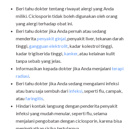
Beri tahu dokter tentang riwayat alergi yang Anda
miliki. Ciclosporin tidak boleh digunakan oleh orang
yang alergi terhadap obat ini.
Beri tahu dokter jika Anda pernah atau sedang
menderita
penyakit ginjal
, penyakit liver, tekanan darah
tinggi,
gangguan elektrolit
, kadar kolestrol tinggi,
kadar trigliserida tinggi,
kanker
, atau kelainan kulit
tanpa sebab yang jelas.
Informasikan kepada dokter jika Anda menjalani
terapi
radiasi
.
Beri tahu dokter jika Anda sedang mengalami infeksi
atau baru saja sembuh dari
infeksi
, seperti flu, campak,
atau
faringitis
.
Hindari kontak langsung dengan penderita penyakit
infeksi yang mudah menular, seperti flu, selama
menjalani pengobatan dengan ciclosporin, karena bisa
meningkatkan risiko tertularnya