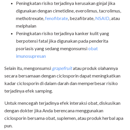
Peningkatan risiko terjadinya kerusakan ginjal jika
digunakan dengan cimetidine, everolimus, tacrolimus,
methotrexate,
fenofibrate
, bezafibrate,
NSAID
, atau
melphalan
Peningkatan risiko terjadinya kanker kulit yang
berpotensi fatal jika digunakan pada penderita
psoriasis yang sedang mengonsumsi
obat
imunosupresan
Selain itu, mengonsumsi
grapefruit
atau produk olahannya
secara bersamaan dengan ciclosporin dapat meningkatkan
kadar ciclosporin di dalam darah dan memperbesar risiko
terjadinya efek samping.
Untuk mencegah terjadinya efek interaksi obat, diskusikan
dengan dokter jika Anda berencana menggunakan
ciclosporin bersama obat, suplemen, atau produk herbal apa
pun.