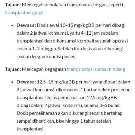
Tujuan:
Mencegah penolakan transplantasi organ, seperti
transplantasi ginjal
Dewasa
:
Dosis awal 10–15 mg/kgBB per hari dibagi
dalam 2 jadwal konsumsi, yaitu 4–12 jam sebelum
transplantasi dan dikonsumsi kembali sesudah operasi
selama 1–2 minggu. Setelah itu, dosis akan dikurangi
sesuai dengan kondisi pasien.
Tujuan:
Mencegah kegagalan
transplantasi sumsum tulang
Dewasa:
12,5–15 mg/kgBB per hari yang dibagi dalam
2 jadwal konsumsi, dikonsumsi 1 hari sebelum prosedur
transplantasi. Dosis pemeliharaan 12,5 mg/kgBB
dibagi dalam 2 jadwal konsumsi, selama 3–6 bulan.
Dosis pemeliharaan akan dikurangi secara bertahap
sampai dihentikan, bisa hingga 1 tahun setelah
transplantasi.