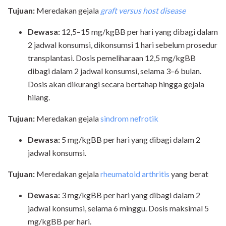
Tujuan:
Meredakan gejala
graft versus host disease
Dewasa:
12,5–15 mg/kgBB per hari yang dibagi dalam
2 jadwal konsumsi, dikonsumsi 1 hari sebelum prosedur
transplantasi. Dosis pemeliharaan 12,5 mg/kgBB
dibagi dalam 2 jadwal konsumsi, selama 3–6 bulan.
Dosis akan dikurangi secara bertahap hingga gejala
hilang.
Tujuan
:
Meredakan gejala
sindrom nefrotik
Dewasa
:
5 mg/kgBB per hari yang dibagi dalam 2
jadwal konsumsi.
Tujuan:
Meredakan gejala
rheumatoid arthritis
yang berat
Dewasa:
3 mg/kgBB per hari yang dibagi dalam 2
jadwal konsumsi, selama 6 minggu. Dosis maksimal 5
mg/kgBB per hari.