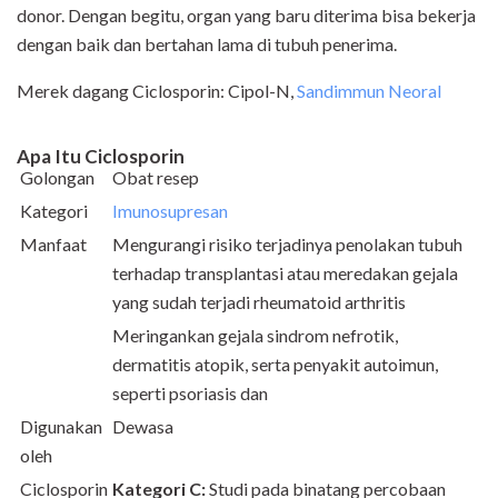
donor. Dengan begitu, organ yang baru diterima bisa bekerja
dengan baik dan bertahan lama di tubuh penerima.
Merek dagang Ciclosporin: Cipol-N,
Sandimmun Neoral
Apa Itu Ciclosporin
Golongan
Obat resep
Kategori
Imunosupresan
Manfaat
Mengurangi risiko terjadinya penolakan tubuh
terhadap transplantasi atau meredakan gejala
yang sudah terjadi rheumatoid arthritis
Meringankan gejala sindrom nefrotik,
dermatitis atopik, serta penyakit autoimun,
seperti psoriasis dan
Digunakan
Dewasa
oleh
Ciclosporin
Kategori C:
Studi pada binatang percobaan