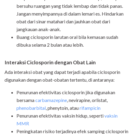
bersuhu ruangan yang tidak lembap dan tidak panas.
Jangan menyimpannya di dalam lemari es. Hindarkan
obat dari sinar matahari dan jauhkan obat dari
jangkauan anak-anak.
Buang ciclosporin larutan oral bila kemasan sudah
dibuka selama 2 bulan atau lebih.
Interaksi Ciclosporin dengan Obat Lain
Ada interaksi obat yang dapat terjadi apabila ciclosporin
digunakan dengan obat-obatan tertentu, di antaranya:
Penurunan efektivitas ciclosporin jika digunakan
bersama
carbamazepine
, nevirapine, orlistat,
phenobarbital
, phenytoin, atau
rifampicin
Penurunan efektivitas vaksin hidup, seperti
vaksin
MMR
Peningkatan risiko terjadinya efek samping ciclosporin