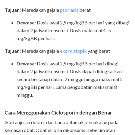
Tujuan:
Meredakan gejala
psoriasis
berat
Dewasa:
Dosis awal 2,5 mg/kgBB per hari yang dibagi
dalam 2 jadwal konsumsi. Dosis maksimal 4–5
mg/kgBB per hari.
Tujuan:
Meredakan gejala
eksim atopik
yang berat
Dewasa:
Dosis awal 2,5 mg/kgBB per hari dibagi
dalam 2 jadwal konsumsi. Dosis dapat ditingkatkan
secara bertahap dalam 2 minggu hingga maksimal 5
mg/kgBB per hari. Lama pengobatan maksimal 8
minggu.
Cara Meng
gunakan
Ciclosporin
dengan Benar
Ikuti anjuran dokter dan baca petunjuk pemakaian pada
kemasan obat. Obat ini bisa dikonsumsi sebelum atau