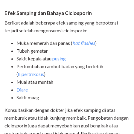
Efek Samping dan Bahaya Ciclosporin
Berikut adalah beberapa efek samping yang berpotensi
terjadi setelah mengonsumsi ciclosporin:
Muka memerah dan panas (
hot flashes
)
Tubuh gemetar
Sakit kepala atau
pusing
Pertumbuhan rambut badan yang berlebih
(
hipertrikosis
)
Mual atau muntah
Diare
Sakit maag
Konsultasikan dengan dokter jika efek samping di atas
memburuk atau tidak kunjung membaik. Pengobatan dengan
ciclosporin juga dapat menyebabkan gusi bengkak atau
pertumbuhan gusi yang tidak normal. Periksakan dengan