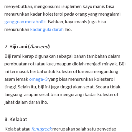
menyebutkan, mengonsumsi suplemen kayu manis bisa
menurunkan kadar kolesterol pada orang yang mengalami
gangguan metabolik
. Bahkan, kayu manis juga bisa
menurunkan
kadar gula darah
lho.
7. Biji rami (
flaxseed
)
Biji rami kerap digunakan sebagai bahan tambahan dalam
pembuatan roti atau kue, maupun diolah menjadi minyak. Biji
ini termasuk herbal untuk kolesterol karena mengandung
asam lemak
omega-3
yang bisa menurunkan kolesterol
tinggi. Selain itu, biji ini juga tinggi akan serat. Secara tidak
langsung, asupan serat bisa mengurangi kadar kolesterol
jahat dalam darah lho.
8. Kelabat
Kelabat atau
fenugreek
merupakan salah satu penyedap