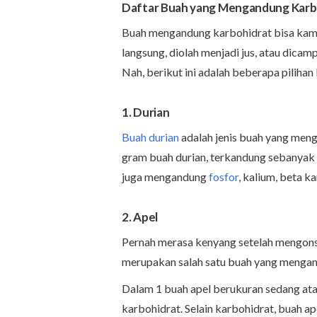
Daftar Buah yang Mengandung Karb
Buah mengandung karbohidrat bisa kamu
langsung, diolah menjadi jus, atau dicam
Nah, berikut ini adalah beberapa pilih
1. Durian
Buah durian
adalah jenis buah yang men
gram buah durian, terkandung sebanyak 2
juga mengandung
fosfor
, kalium, beta k
2. Apel
Pernah merasa kenyang setelah mengonsu
merupakan salah satu buah yang mengand
Dalam 1 buah apel berukuran sedang ata
karbohidrat. Selain karbohidrat, buah ape