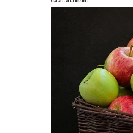
darah serta insulin.