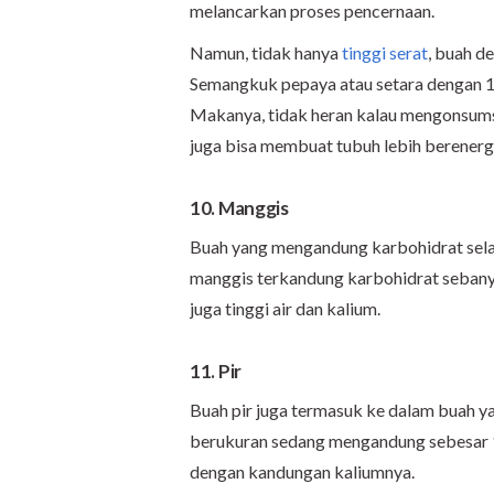
melancarkan proses pencernaan.
Namun, tidak hanya
tinggi serat
, buah d
Semangkuk pepaya atau setara dengan 1
Makanya, tidak heran kalau mengonsums
juga bisa membuat tubuh lebih berenergi
10. Manggis
Buah yang mengandung karbohidrat sela
manggis terkandung karbohidrat sebanya
juga tinggi air dan kalium.
11. Pir
Buah pir juga termasuk ke dalam buah y
berukuran sedang mengandung sebesar 15,
dengan kandungan kaliumnya.