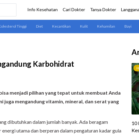
Ar
ngandung Karbohidrat
isa menjadi pilihan yang tepat untuk membuat Anda
i juga mengandung vitamin, mineral, dan serat yang
 yang dibutuhkan dalam jumlah banyak. Ada beragam
er energi utama dan berperan dalam pengaturan kadar gula