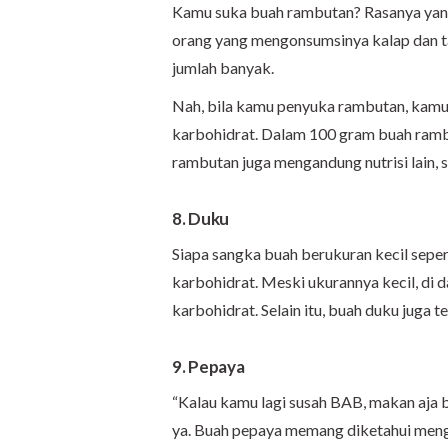
Kamu suka buah rambutan? Rasanya yan
orang yang mengonsumsinya kalap dan 
jumlah banyak.
Nah, bila kamu penyuka rambutan, kamu pe
karbohidrat. Dalam 100 gram buah ramb
rambutan juga mengandung nutrisi lain, se
8. Duku
Siapa sangka buah berukuran kecil sepe
karbohidrat. Meski ukurannya kecil, di 
karbohidrat. Selain itu, buah duku juga 
9. Pepaya
“Kalau kamu lagi susah BAB, makan aja bu
ya. Buah pepaya memang diketahui meng