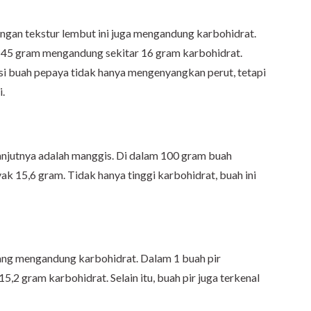
engan tekstur lembut ini juga mengandung karbohidrat.
45 gram mengandung sekitar 16 gram karbohidrat.
i buah pepaya tidak hanya mengenyangkan perut, tetapi
.
njutnya adalah manggis. Di dalam 100 gram buah
k 15,6 gram. Tidak hanya tinggi karbohidrat, buah ini
ang mengandung karbohidrat. Dalam 1 buah pir
2 gram karbohidrat. Selain itu, buah pir juga terkenal