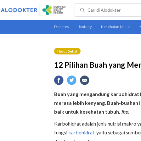
Hidup Sehat
12 Pilihan Buah yang Me
Buah yang mengandung karbohidrat b
merasa lebih kenyang. Buah-buahan in
baik untuk kesehatan tubuh,
lho
.
Karbohidrat adalah jenis nutrisi makro
fungsi
karbohidrat
, yaitu sebagai sumb