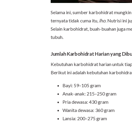
Selama ini, sumber karbohidrat mungkin i
ternyata tidak cuma itu,
lho
. Nutrisi ini
Selain karbohidrat, buah-buahan juga m
tubuh.
Jumlah Karbohidrat Harian yang Dib
Kebutuhan karbohidrat harian untuk tiap
Berikut ini adalah kebutuhan karbohidrat
Bayi: 59–105 gram
Anak-anak: 215–250 gram
Pria dewasa: 430 gram
Wanita dewasa: 360 gram
Lansia: 200–275 gram