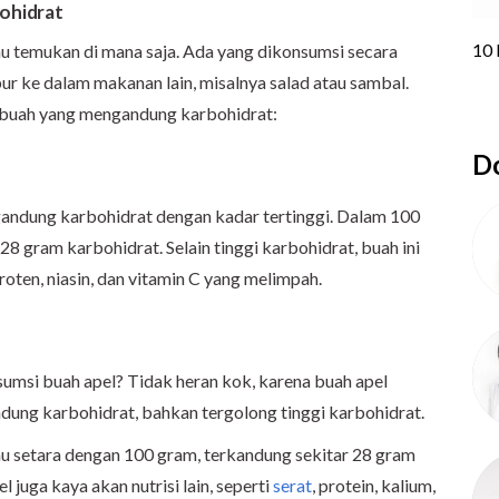
ohidrat
 temukan di mana saja. Ada yang dikonsumsi secara
pur ke dalam makanan lain, misalnya salad atau sambal.
an buah yang mengandung karbohidrat:
Do
gandung karbohidrat dengan kadar tertinggi. Dalam 100
8 gram karbohidrat. Selain tinggi karbohidrat, buah ini
aroten, niasin, dan vitamin C yang melimpah.
msi buah apel? Tidak heran kok, karena buah apel
ung karbohidrat, bahkan tergolong tinggi karbohidrat.
u setara dengan 100 gram, terkandung sekitar 28 gram
l juga kaya akan nutrisi lain, seperti
serat
, protein, kalium,