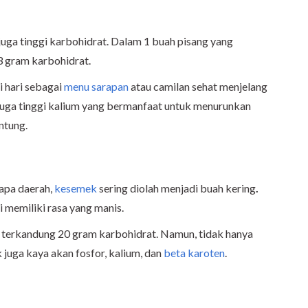
uga tinggi karbohidrat. Dalam 1 buah pisang yang
3 gram karbohidrat.
 hari sebagai
menu sarapan
atau camilan sehat menjelang
 juga tinggi kalium yang bermanfaat untuk menurunkan
ntung.
apa daerah,
kesemek
sering diolah menjadi buah kering
.
 memiliki rasa yang manis.
 terkandung 20 gram karbohidrat. Namun, tidak hanya
uga kaya akan fosfor, kalium, dan
beta karoten
.