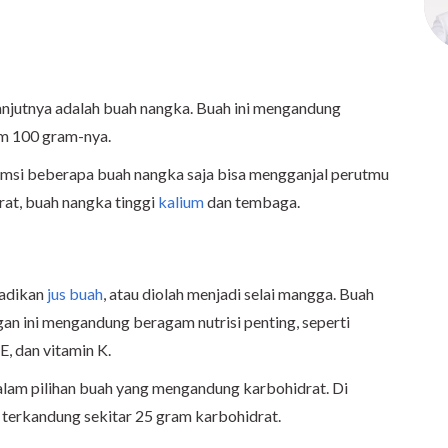
njutnya adalah buah nangka. Buah ini mengandung
am 100 gram-nya.
umsi beberapa buah nangka saja bisa mengganjal perutmu
rat, buah nangka tinggi
kalium
dan tembaga.
jadikan
jus buah
, atau diolah menjadi selai mangga. Buah
an ini mengandung beragam nutrisi penting, seperti
E, dan vitamin K.
dalam pilihan buah yang mengandung karbohidrat. Di
terkandung sekitar 25 gram karbohidrat.