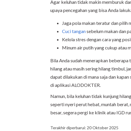
Agar keluhan tidak makin memburuk dan
upaya pencegahan yang bisa Anda lakuk
Jaga pola makan teratur dan pilih 
Cuci tangan
sebelum makan dan pa
Kelola stres dengan cara yang posit
Minum air putih yang cukup atau mi
Bila Anda sudah menerapkan beberapa tips
hilang atau masih sering hilang timbul, 
dapat dilakukan di mana saja dan kapan s
di aplikasi ALODOKTER.
Namun, bila keluhan tidak kunjung hilang
seperti nyeri perut hebat, muntah berat,
besar, segera pergi ke klinik atau IGD 
Terakhir diperbarui: 20 Oktober 2025