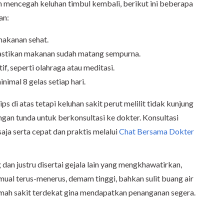
 mencegah keluhan timbul kembali, berikut ini beberapa
an:
makanan sehat.
stikan makanan sudah matang sempurna.
if, seperti olahraga atau meditasi.
nimal 8 gelas setiap hari.
 di atas tetapi keluhan sakit perut melilit tidak kunjung
jangan tunda untuk berkonsultasi ke dokter. Konsultasi
aja serta cepat dan praktis melalui
Chat Bersama Dokter
 dan justru disertai gejala lain yang mengkhawatirkan,
 mual terus-menerus, demam tinggi, bahkan sulit buang air
rumah sakit terdekat gina mendapatkan penanganan segera.