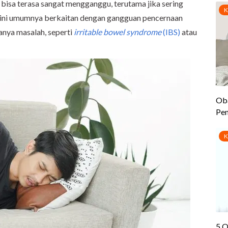
 bisa terasa sangat mengganggu, terutama jika sering
i ini umumnya berkaitan dengan gangguan pencernaan
danya masalah, seperti
irritable bowel syndrome
(IBS)
atau