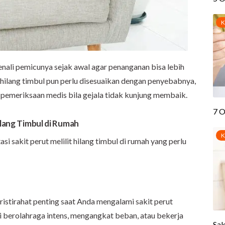
nali pemicunya sejak awal agar penanganan bisa lebih
t hilang timbul pun perlu disesuaikan dengan penyebabnya,
 pemeriksaan medis bila gejala tidak kunjung membaik.
ilang Timbul di Rumah
si sakit perut melilit hilang timbul di rumah yang perlu
stirahat penting saat Anda mengalami sakit perut
erti berolahraga intens, mengangkat beban, atau bekerja