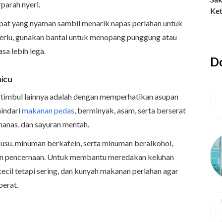
rparah nyeri.
pat yang nyaman sambil menarik napas perlahan untuk
 perlu, gunakan bantal untuk menopang punggung atau
sa lebih lega.
Do
micu
ng timbul lainnya adalah dengan memperhatikan asupan
hindari
makanan pedas
, berminyak, asam, serta berserat
, nanas, dan sayuran mentah.
usu, minuman berkafein, serta minuman beralkohol,
ran pencernaan. Untuk membantu meredakan keluhan
ecil tetapi sering, dan kunyah makanan perlahan agar
berat.