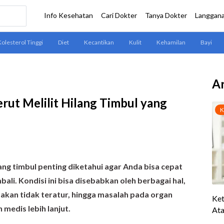
Ar
erut Melilit Hilang Timbul yang
lang timbul penting diketahui agar Anda bisa cepat
li. Kondisi ini bisa disebabkan oleh berbagai hal,
akan tidak teratur, hingga masalah pada organ
edis lebih lanjut.