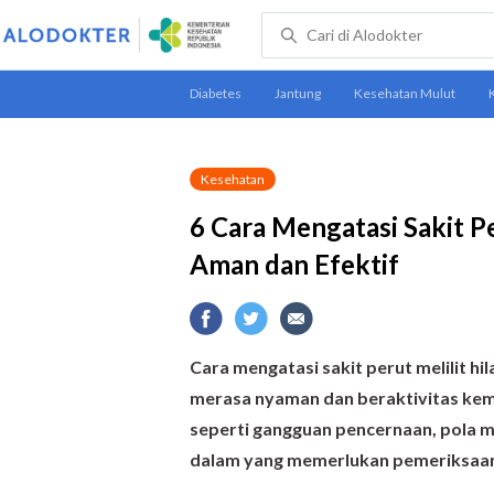
Kesehatan
6 Cara Mengatasi Sakit P
Aman dan Efektif
Cara mengatasi sakit perut melilit hi
merasa nyaman dan beraktivitas kemba
seperti gangguan pencernaan, pola m
dalam yang memerlukan pemeriksaan m