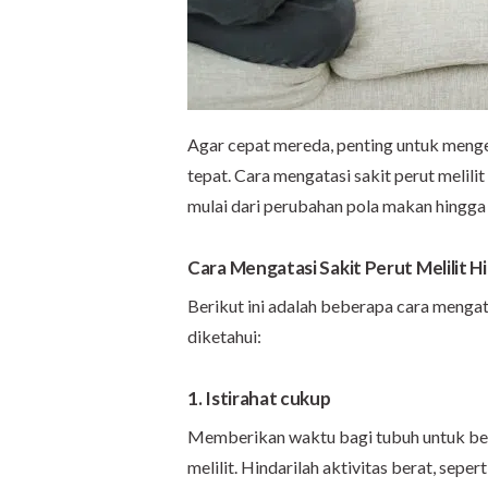
Agar cepat mereda, penting untuk menge
tepat. Cara mengatasi sakit perut melili
mulai dari perubahan pola makan hingga
Cara Mengatasi Sakit Perut Melilit H
Berikut ini adalah beberapa cara mengata
diketahui:
1. Istirahat cukup
Memberikan waktu bagi tubuh untuk beri
melilit. Hindarilah aktivitas berat, sep