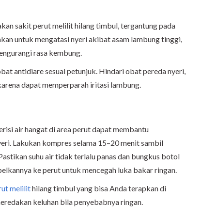
 sakit perut melilit hilang timbul, tergantung pada
kan untuk mengatasi nyeri akibat asam lambung tinggi,
engurangi rasa kembung.
bat antidiare sesuai petunjuk.
Hindari obat pereda nyeri,
 karena dapat memperparah iritasi lambung.
risi air hangat di area perut dapat membantu
yeri. Lakukan kompres selama 15–20 menit sambil
Pastikan suhu air tidak terlalu panas dan bungkus botol
elkannya ke perut untuk mencegah luka bakar ringan.
ut melilit
hilang timbul yang bisa Anda terapkan di
meredakan keluhan bila penyebabnya ringan.