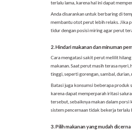
terlalu lama, karena hal ini dapat mempe
Anda disarankan untuk berbaring di tem
membantu otot perut lebih relaks. Jika
tidur dengan posisi miring agar perut tera
2. Hindari makanan dan minuman pe
Cara mengatasi sakit perut melilit hila
makanan. Saat perut masih terasa nyeri, 
tinggi, seperti gorengan, sambal, durian
Batasi juga konsumsi beberapa produk s
karena dapat memperparah iritasi salu
tersebut, sebaiknya makan dalam porsi k
sistem pencernaan tidak bekerja terlalu 
3. Pilih makanan yang mudah dicerna