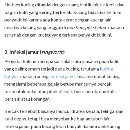
Skabies kucing ditandai dengan ruam, bintik-bintik kecil, dan
bagian kulit yang kering berkerak. Kucing biasanya tertular
penyakit ini karena ada kontak erat dengan kucing lain,
misalnya kucing yang tinggal di
petshop
,
pet shelter
, maupun
serumah dengan kucing yang terkena penyakit kulit ini.
3. Infeksi jamur (
ringworm
)
Penyakit kulit ini merupakan salah satu masalah pada kulit
yang paling umum terjadi pada kucing, terutama
kucing
Sphynx
, maupun anjing.
Infeksi jamur
bisa membuat kucing
mengalami beberapa gejala berupa munculnya bercak
berbentuk bulat atau pitak di kulit, bulu rontok, dan kulit
bersisik atau korengan.
Bercak tersebut biasanya muncul di area kepala, telinga, dan
kaki depan, tetapi bisa menyebar ke bagian tubuh lain.
Infeksi jamur pada kucing lebih banyak dialami oleh kucing