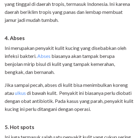
yang tinggal di daerah tropis, termasuk Indonesia. Ini karena
daerah beriklim tropis yang panas dan lembap membuat
jamur jadi mudah tumbuh.
4. Abses
Ini merupakan penyakit kulit kucing yang disebabkan oleh
infeksi bakteri.
Abses
biasanya akan tampak berupa
benjolan mirip bisul di kulit yang tampak kemerahan,
bengkak, dan bernanah.
Jika sampai pecah, abses di kulit bisa menimbulkan koreng
atau
ulkus
di bawah kulit. Penyakit ini biasanya perlu diobati
dengan obat antibiotik. Pada kasus yang parah, penyakit kulit
kucing ini perlu ditangani dengan operasi.
5. Hot spots
Ini juga termasuk salah satu penyakit kulit yang cukup sering