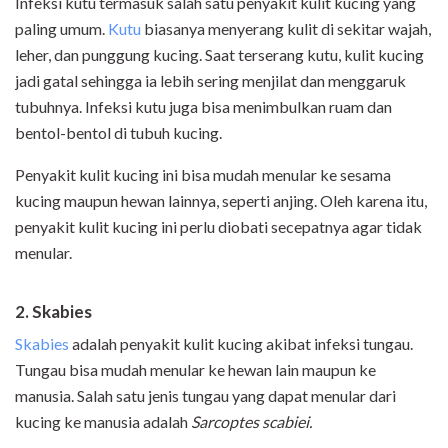
Infeksi kutu termasuk salah satu penyakit kulit kucing yang
paling umum.
Kutu
biasanya menyerang kulit di sekitar wajah,
leher, dan punggung kucing. Saat terserang kutu, kulit kucing
jadi gatal sehingga ia lebih sering menjilat dan menggaruk
tubuhnya. Infeksi kutu juga bisa menimbulkan ruam dan
bentol-bentol di tubuh kucing.
Penyakit kulit kucing ini bisa mudah menular ke sesama
kucing maupun hewan lainnya, seperti anjing. Oleh karena itu,
penyakit kulit kucing ini perlu diobati secepatnya agar tidak
menular.
2. Skabies
Skabies
adalah penyakit kulit kucing akibat infeksi tungau.
Tungau bisa mudah menular ke hewan lain maupun ke
manusia. Salah satu jenis tungau yang dapat menular dari
kucing ke manusia adalah
Sarcoptes scabiei.