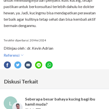
untuk melindunginya dari penyakit kulit kucing, tetapi
pastikan untuk berkonsultasi terlebih dahulu ke dokter
hewan, ya. Jadi, kucingmu bisa mendapatkan perawatan
terbaik agar kulitnya tetap sehat dan bisa kembali aktif
bermain denganmu.
Terakhir diperbarui: 20 Mei 2024