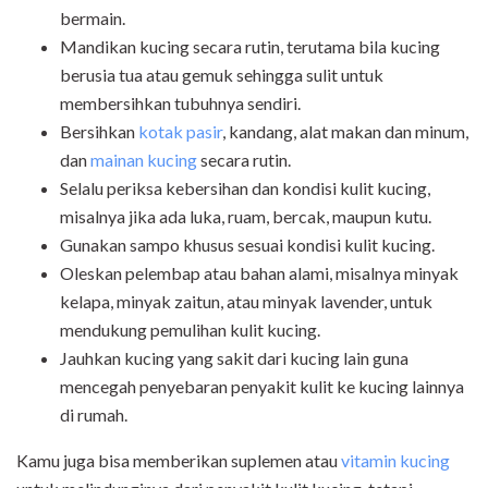
bermain.
Mandikan kucing secara rutin, terutama bila kucing
berusia tua atau gemuk sehingga sulit untuk
membersihkan tubuhnya sendiri.
Bersihkan
kotak pasir
, kandang, alat makan dan minum,
dan
mainan kucing
secara rutin.
Selalu periksa kebersihan dan kondisi kulit kucing,
misalnya jika ada luka, ruam, bercak, maupun kutu.
Gunakan sampo khusus sesuai kondisi kulit kucing.
Oleskan pelembap atau bahan alami, misalnya minyak
kelapa, minyak zaitun, atau minyak lavender, untuk
mendukung pemulihan kulit kucing.
Jauhkan kucing yang sakit dari kucing lain guna
mencegah penyebaran penyakit kulit ke kucing lainnya
di rumah.
Kamu juga bisa memberikan suplemen atau
vitamin kucing