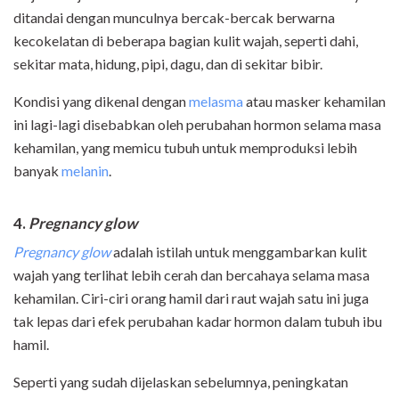
ditandai dengan munculnya bercak-bercak berwarna
kecokelatan di beberapa bagian kulit wajah, seperti dahi,
sekitar mata, hidung, pipi, dagu, dan di sekitar bibir.
Kondisi yang dikenal dengan
melasma
atau masker kehamilan
ini lagi-lagi disebabkan oleh perubahan hormon selama masa
kehamilan, yang memicu tubuh untuk memproduksi lebih
banyak
melanin
.
4.
Pregnancy glow
Pregnancy glow
adalah istilah untuk menggambarkan kulit
wajah yang terlihat lebih cerah dan bercahaya selama masa
kehamilan. Ciri-ciri orang hamil dari raut wajah satu ini juga
tak lepas dari efek perubahan kadar hormon dalam tubuh ibu
hamil.
Seperti yang sudah dijelaskan sebelumnya, peningkatan