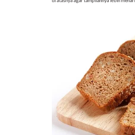
di atasnya agar tampilannya lebih menar