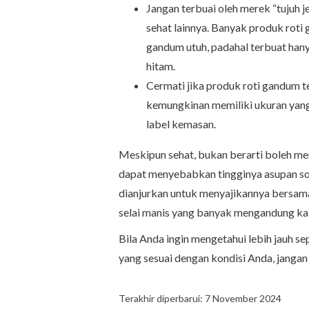
Jangan terbuai oleh merek “tujuh j
sehat lainnya. Banyak produk rot
gandum utuh, padahal terbuat hany
hitam.
Cermati jika produk roti gandum te
kemungkinan memiliki ukuran yang 
label kemasan.
Meskipun sehat, bukan berarti boleh me
dapat menyebabkan tingginya asupan so
dianjurkan untuk menyajikannya bersam
selai manis yang banyak mengandung kal
Bila Anda ingin mengetahui lebih jauh s
yang sesuai dengan kondisi Anda, janga
Terakhir diperbarui: 7 November 2024