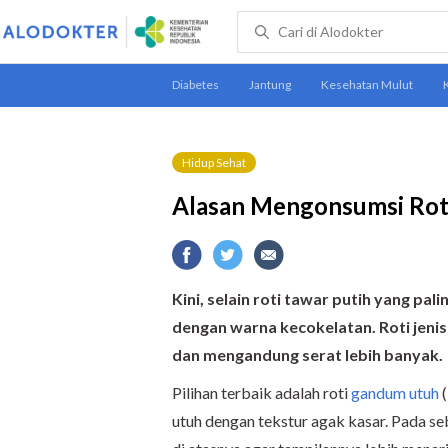
Hidup Sehat
Alasan Mengonsumsi Rot
Kini, selain roti tawar putih yang pa
dengan warna kecokelatan. Roti jenis 
dan mengandung serat lebih banyak.
Pilihan terbaik adalah roti
gandum utuh
(
utuh dengan tekstur agak kasar. Pada seb