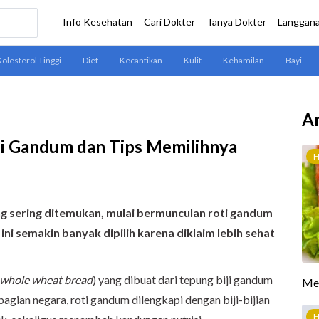
Ar
i Gandum dan Tips Memilihnya
ling sering ditemukan, mulai bermunculan roti gandum
ini semakin banyak dipilih karena diklaim lebih sehat
whole wheat bread
) yang dibuat dari tepung biji gandum
agian negara, roti gandum dilengkapi dengan biji-bijian