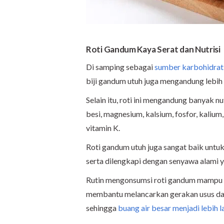
Roti Gandum
Kaya Serat dan Nutrisi
Di samping sebagai
sumber karbohidrat
biji gandum utuh juga mengandung lebih
Selain itu, roti ini mengandung banyak nut
besi, magnesium, kalsium, fosfor, kalium
vitamin K.
Roti gandum utuh juga sangat baik untu
serta dilengkapi dengan senyawa alam
Rutin mengonsumsi roti gandum mampu 
membantu melancarkan gerakan usus dan
sehingga
buang air besar menjadi lebih l