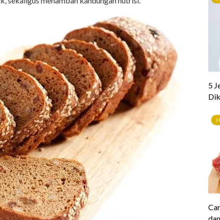
ik, sekaligus menambah kandungan nutrisi.