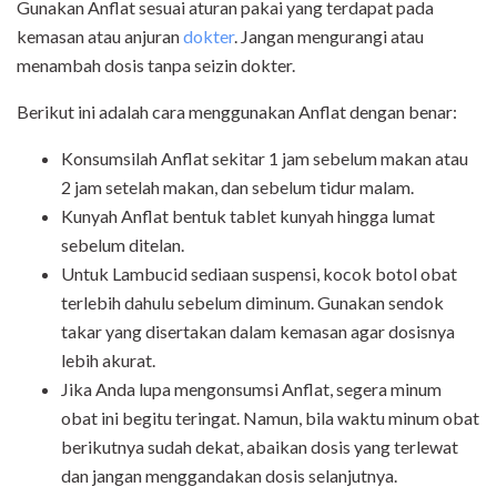
Gunakan
Anflat
sesuai aturan pakai yang terdapat pada
kemasan atau anjuran
dokter
. Jangan mengurangi atau
menambah dosis tanpa seizin dokter.
Berikut ini adalah cara menggunakan
Anflat
dengan benar:
Konsumsilah
Anflat
sekitar 1 jam sebelum makan atau
2 jam setelah makan, dan sebelum tidur malam.
Kunyah
Anflat
bentuk tablet kunyah hingga lumat
sebelum ditelan.
Untuk Lambucid sediaan suspensi, kocok botol obat
terlebih dahulu sebelum diminum. Gunakan sendok
takar yang disertakan dalam kemasan agar dosisnya
lebih akurat.
Jika Anda lupa mengonsumsi
Anflat
, segera minum
obat ini begitu teringat. Namun, bila waktu minum obat
berikutnya sudah dekat, abaikan dosis yang terlewat
dan jangan menggandakan dosis selanjutnya.