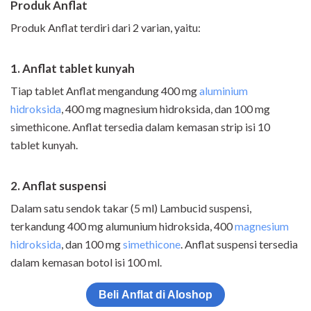
Produk Anflat
Produk Anflat terdiri dari 2 varian, yaitu:
1. Anflat tablet kunyah
Tiap tablet Anflat mengandung 400 mg
aluminium
hidroksida
, 400 mg magnesium hidroksida, dan 100 mg
simethicone. Anflat tersedia dalam kemasan strip isi 10
tablet kunyah.
2. Anflat suspensi
Dalam satu sendok takar (5 ml) Lambucid suspensi,
terkandung 400 mg alumunium hidroksida, 400
magnesium
hidroksida
, dan 100 mg
simethicone
. Anflat suspensi tersedia
dalam kemasan botol isi 100 ml.
Beli Anflat di Aloshop