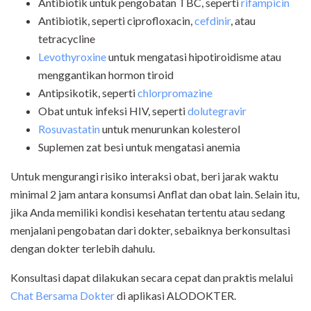
Antibiotik untuk pengobatan TBC, seperti
rifampicin
Antibiotik, seperti ciprofloxacin,
cefdinir
, atau
tetracycline
Levothyroxine
untuk mengatasi hipotiroidisme atau
menggantikan hormon tiroid
Antipsikotik, seperti
chlorpromazine
Obat untuk infeksi HIV, seperti
dolutegravir
Rosuvastatin
untuk menurunkan kolesterol
Suplemen zat besi untuk mengatasi anemia
Untuk mengurangi risiko interaksi obat, beri jarak waktu
minimal 2 jam antara konsumsi Anflat dan obat lain. Selain itu,
jika Anda memiliki kondisi kesehatan tertentu atau sedang
menjalani pengobatan dari dokter, sebaiknya berkonsultasi
dengan dokter terlebih dahulu.
Konsultasi dapat dilakukan secara cepat dan praktis melalui
Chat Bersama Dokter
di aplikasi ALODOKTER.