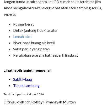
Jangan tunda untuk segera ke IGD rumah sakit terdekat jika
Anda mengalami reaksi alergi obat atau efek samping serius,
seperti:
Pusing berat
Detak jantung tidak teratur
Lemah otot
Nyeri saat buang air kecil
Sakit perut yang parah
Perubahan suasana hati, seperti linglung
Lihat lebih lanjut mengenai:
Sakit Maag
Tukak Lambung
Terakhir diperbarui: 4 Juni 2026