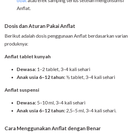
obat
atau efek samping serius setelah mengonsumsi
Anflat.
Dosis dan Aturan Pakai Anflat
Berikut adalah dosis penggunaan Anflat berdasarkan varian
produknya:
Anflat tablet kunyah
Dewasa:
1–2 tablet, 3–4 kali sehari
Anak usia 6–12 tahun:
½ tablet, 3–4 kali sehari
Anflat suspensi
Dewasa:
5–10 ml, 3–4 kali sehari
Anak usia 6–12 tahun:
2,5–5 ml, 3–4 kali sehari.
Cara Menggunakan
Anflat
dengan Benar