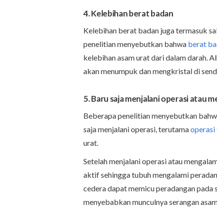
4. Kelebihan berat badan
Kelebihan berat badan juga termasuk sa
penelitian menyebutkan bahwa
berat ba
kelebihan asam urat dari dalam darah. Al
akan menumpuk dan mengkristal di sendi
5. Baru saja menjalani operasi atau 
Beberapa penelitian menyebutkan bahwa
saja menjalani operasi, terutama
operasi
urat.
Setelah menjalani operasi atau mengalam
aktif sehingga tubuh mengalami peradan
cedera dapat memicu peradangan pada se
menyebabkan munculnya serangan asam 