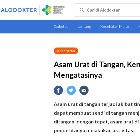
Kesehatan
Asam Urat di Tangan, Ken
Mengatasinya
Asam urat di tangan terjadi akibat ti
dapat membuat sendi di tangan menja
ditangani dengan tepat, asam urat d
penderitanya melakukan aktivitas.