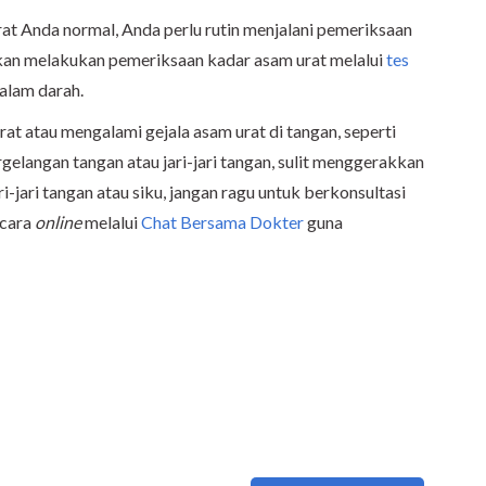
t Anda normal, Anda perlu rutin menjalani pemeriksaan
akan melakukan pemeriksaan kadar asam urat melalui
tes
alam darah.
rat atau mengalami gejala asam urat di tangan, seperti
elangan tangan atau jari-jari tangan, sulit menggerakkan
ri-jari tangan atau siku, jangan ragu untuk berkonsultasi
ecara
online
melalui
Chat Bersama Dokter
guna