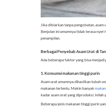
Jika dibiarkan tanpa pengobatan, asam u
Benjolan ini umumnya tidak terasa nyer
penampilan.
Berbagai Penyebab Asam Urat di Ta
Ada beberapa faktor yang bisa menjadi p
1. Konsumsi makanan tinggi purin
Asam urat umumnya dihasilkan tubuh sec
makanan tertentu. Makin banyak
makana
kadar asam urat yang diproduksi. Inilah
Beberapa jenis makanan tinggi purin yan