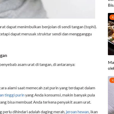
rat dapat menimbulkan benjolan di sendi tangan (tophi).
i tetapi dapat merusak struktur sendi dan mengganggu
ngan
enyebab asam urat di tangan, di antaranya:
ara alami saat memecah zat purin yang terdapat dalam
n tinggi purin
yang Anda konsumsi, makin banyak pula
 yang bisa membuat Anda terkena penyakit asam urat.
g perlu dihindari adalah daging merah,
jeroan hewan
, ikan