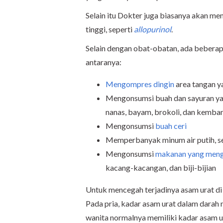
Selain itu Dokter juga biasanya akan m
tinggi, seperti
allopurinol
.
Selain dengan obat-obatan, ada beberapa
antaranya:
Mengompres dingin
area tangan y
Mengonsumsi buah dan sayuran y
nanas, bayam, brokoli, dan kemba
Mengonsumsi
buah ceri
Memperbanyak minum air putih, set
Mengonsumsi
makanan yang men
kacang-kacangan, dan biji-bijian
Untuk mencegah terjadinya asam urat di
Pada pria, kadar asam urat dalam darah 
wanita normalnya memiliki kadar asam u