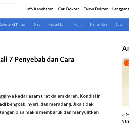
Ar
ali 7 Penyebab dan Cara
ngginya kadar asam urat dalam darah. Kondisi ini
di bengkak, nyeri, dan meradang. Jika tidak
i tangan bisa makin memburuk dan menyulitkan