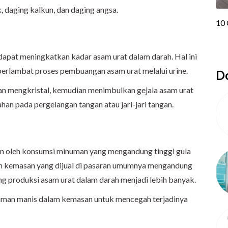
, daging kalkun, dan daging angsa.
a dapat meningkatkan kadar asam urat dalam darah. Hal ini
rlambat proses pembuangan asam urat melalui urine.
Do
an mengkristal, kemudian menimbulkan gejala asam urat
ahan pada pergelangan tangan atau jari-jari tangan.
an oleh konsumsi minuman yang mengandung tinggi gula
 kemasan yang dijual di pasaran umumnya mengandung
ng produksi asam urat dalam darah menjadi lebih banyak.
numan manis dalam kemasan untuk mencegah terjadinya