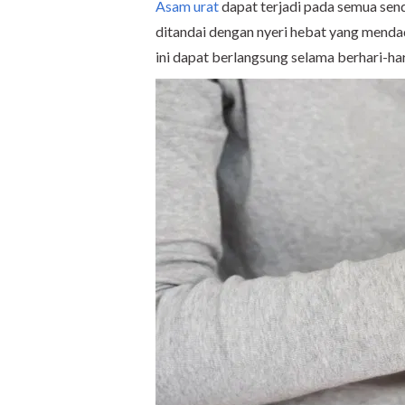
Asam urat
dapat terjadi pada semua send
ditandai dengan nyeri hebat yang mendad
ini dapat berlangsung selama berhari-h