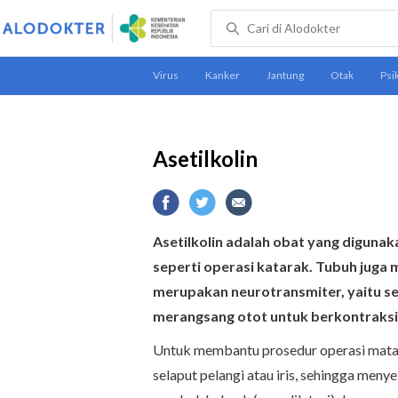
Asetilkolin
Asetilkolin adalah obat yang diguna
seperti operasi katarak.
Tubuh juga m
merupakan neurotransmiter, yaitu 
merangsang otot untuk berkontraksi
Untuk membantu prosedur operasi mata, 
selaput pelangi atau iris, sehingga men