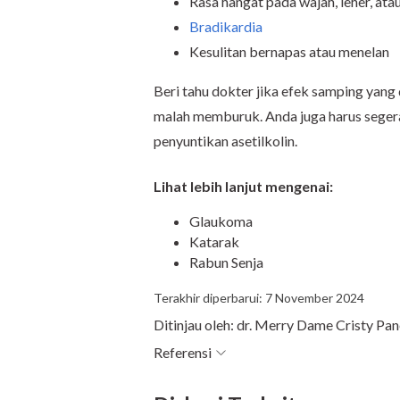
Rasa hangat pada wajah, leher, atau
Bradikardia
Kesulitan bernapas atau menelan
Beri tahu dokter jika efek samping yang 
malah memburuk. Anda juga harus seger
penyuntikan asetilkolin.
Lihat lebih lanjut mengenai:
Glaukoma
Katarak
Rabun Senja
Terakhir diperbarui: 7 November 2024