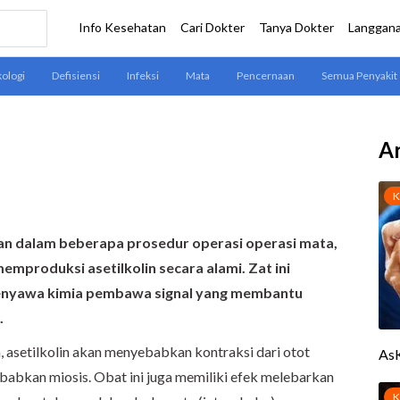
Ar
kan dalam beberapa prosedur operasi operasi mata,
emproduksi asetilkolin secara alami. Zat ini
senyawa kimia pembawa signal yang membantu
.
asetilkolin akan menyebabkan kontraksi dari otot
yebabkan miosis. Obat ini juga memiliki efek melebarkan