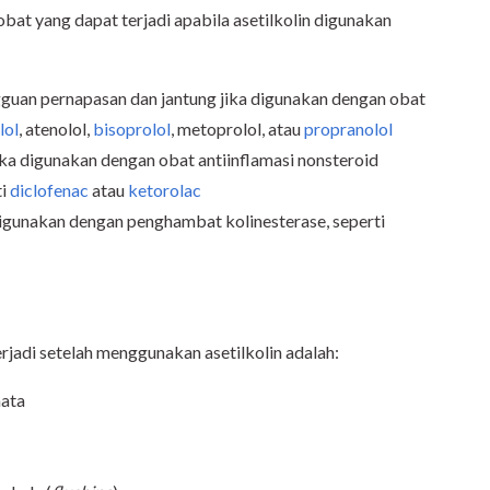
bat yang dapat terjadi apabila asetilkolin digunakan
gguan pernapasan dan jantung jika digunakan dengan obat
lol
, atenolol,
bisoprolol
, metoprolol, atau
propranolol
jika digunakan dengan obat antiinflamasi nonsteroid
ti
diclofenac
atau
ketorolac
 digunakan dengan penghambat kolinesterase, seperti
jadi setelah menggunakan asetilkolin adalah:
mata