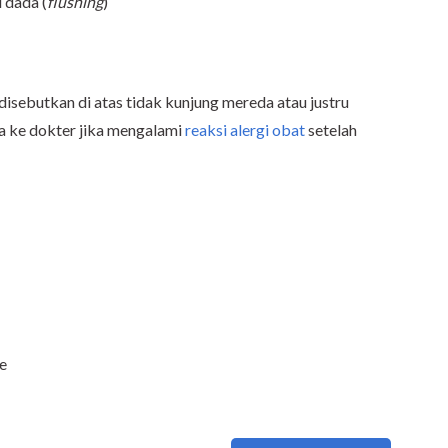
 dada (
flushing
)
disebutkan di atas tidak kunjung mereda atau justru
a ke dokter jika mengalami
reaksi alergi obat
setelah