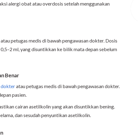
eaksi alergi obat atau overdosis setelah menggunakan
r atau petugas medis di bawah pengawasan dokter. Dosis
0,5–2 ml, yang disuntikkan ke bilik mata depan sebelum
an Benar
h
dokter
atau petugas medis di bawah pengawasan dokter.
depan pasien.
ikan cairan asetilkolin yang akan disuntikkan bening.
selama, dan sesudah penyuntikan asetilkolin.
in