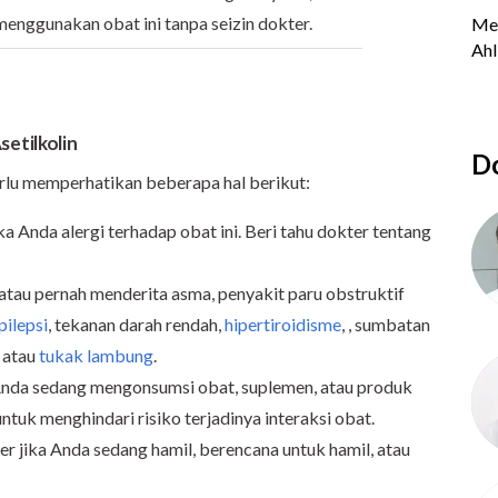
menggunakan obat ini tanpa seizin dokter.
etilkolin
Do
rlu memperhatikan beberapa hal berikut:
a Anda alergi terhadap obat ini. Beri tahu dokter tentang
 atau pernah menderita asma, penyakit paru obstruktif
pilepsi
, tekanan darah rendah,
hipertiroidisme
, , sumbatan
, atau
tukak lambung
.
Anda sedang mengonsumsi obat, suplemen, atau produk
ntuk menghindari risiko terjadinya interaksi obat.
r jika Anda sedang hamil, berencana untuk hamil, atau