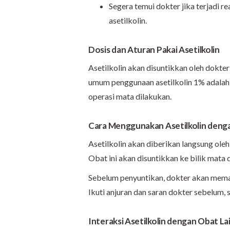
Segera temui dokter jika terjadi r
asetilkolin.
Dosis dan Aturan Pakai Asetilkolin
Asetilkolin akan disuntikkan oleh dokte
umum penggunaan asetilkolin 1% adalah 
operasi mata dilakukan.
Cara Menggunakan Asetilkolin deng
Asetilkolin akan diberikan langsung ole
Obat ini akan disuntikkan ke bilik mata 
Sebelum penyuntikan, dokter akan memast
Ikuti anjuran dan saran dokter sebelum, 
Interaksi Asetilkolin dengan Obat La