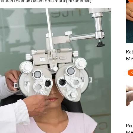
unkan tekanan dalam bola mata (intraokular).