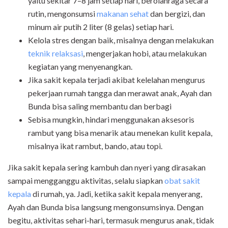
yaitu sekitar 7–8 jam setiap hari, berolahraga secara
rutin, mengonsumsi
makanan sehat
dan bergizi, dan
minum air putih 2 liter (8 gelas) setiap hari.
Kelola stres dengan baik, misalnya dengan melakukan
teknik relaksasi
, mengerjakan hobi, atau melakukan
kegiatan yang menyenangkan.
Jika sakit kepala terjadi akibat kelelahan mengurus
pekerjaan rumah tangga dan merawat anak, Ayah dan
Bunda bisa saling membantu dan berbagi
Sebisa mungkin, hindari menggunakan aksesoris
rambut yang bisa menarik atau menekan kulit kepala,
misalnya ikat rambut, bando, atau topi.
Jika sakit kepala sering kambuh dan nyeri yang dirasakan
sampai mengganggu aktivitas, selalu siapkan
obat sakit
kepala
di rumah, ya. Jadi, ketika sakit kepala menyerang,
Ayah dan Bunda bisa langsung mengonsumsinya. Dengan
begitu, aktivitas sehari-hari, termasuk mengurus anak, tidak