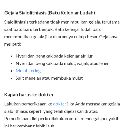
Gejala
Sialolithiasis
(Batu Kelenjar Ludah)
Sialolithiasis terkadang tidak menimbulkan gejala, terutama
saat batu baru terbentuk. Batu kelenjar ludah baru
menimbullkan gejala jika ukurannya cukup besar. Gejalanya
meliputi:
Nyeri dan bengkak pada kelenjar air liur
Nyeri dan bengkak pada mulut, wajah, atau leher
Mulut kering
Sulit menelan atau membuka mulut
Kapan harus ke dokter
Lakukan pemeriksaan ke
dokter
jika Anda merasakan gejala
sialolithiasis seperti yang telah dijelaskan di atas.
Pemeriksaan dini perlu dilakukan untuk mencegah penyakit
ini berkembang lebih jauh.