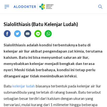
Sialolithiasis (Batu Kelenjar Ludah)
S
ialo
li
thiasis
adalah kondisi terbentuknya batu di
kelenjar air liur akibat pengendapan zat kimia, terutama
kalsium. Batu ini bisa menyumbat saluran air liur,
menyebabkan kelenjar menjadi bengkak dan terasa
nyeri. Meski tidak berbahaya, kondisi ini tetap perlu
ditangani agar tidak menimbulkan infeksi.
Batu
kelenjar ludah
biasanya terbentuk pada kelenjar air liur
submandibula yang terletak di rahang bawah. Batu tersebut
sebagian besar terdiri dari kalsium dengan ukuran yang
bervariasi, mulai kurang dari 1 milimeter hingga beberapa