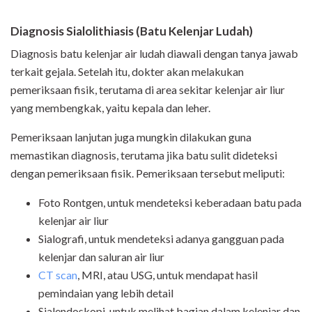
Diagnosis
Sialolithiasis
(Batu Kelenjar Ludah)
Diagnosis batu kelenjar air ludah diawali dengan tanya jawab
terkait gejala. Setelah itu, dokter akan melakukan
pemeriksaan fisik, terutama di area sekitar kelenjar air liur
yang membengkak, yaitu kepala dan leher.
Pemeriksaan lanjutan juga mungkin dilakukan guna
memastikan diagnosis, terutama jika batu sulit dideteksi
dengan pemeriksaan fisik. Pemeriksaan tersebut meliputi:
Foto Rontgen, untuk mendeteksi keberadaan batu pada
kelenjar air liur
Sialografi, untuk mendeteksi adanya gangguan pada
kelenjar dan saluran air liur
CT scan
, MRI, atau USG, untuk mendapat hasil
pemindaian yang lebih detail
Sialendoskopi, untuk melihat bagian dalam kelenjar dan