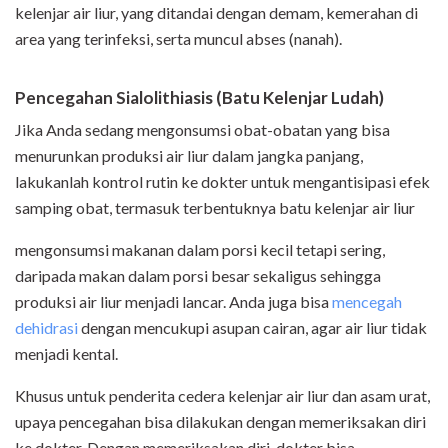
kelenjar air liur, yang ditandai dengan demam, kemerahan di
area yang terinfeksi, serta muncul abses (nanah).
Pencegahan
Sialolithiasis
(Batu Kelenjar Ludah)
Jika Anda sedang mengonsumsi obat-obatan yang bisa
menurunkan produksi air liur dalam jangka panjang,
lakukanlah kontrol rutin ke dokter untuk mengantisipasi efek
samping obat, termasuk terbentuknya batu kelenjar air liur
mengonsumsi makanan dalam porsi kecil tetapi sering,
daripada makan dalam porsi besar sekaligus sehingga
produksi air liur menjadi lancar. Anda juga bisa
mencegah
dehidrasi
dengan mencukupi asupan cairan, agar air liur tidak
menjadi kental.
Khusus untuk penderita cedera kelenjar air liur dan asam urat,
upaya pencegahan bisa dilakukan dengan memeriksakan diri
ke dokter. Dengan memeriksakan diri, dokter bisa