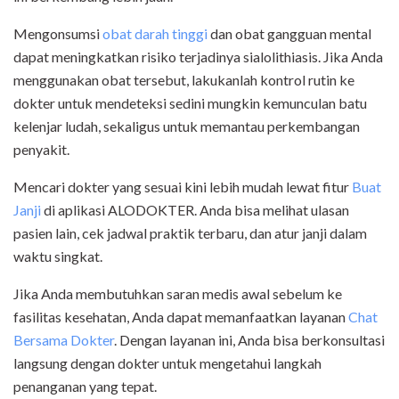
Mengonsumsi
obat darah tinggi
dan obat gangguan mental
dapat meningkatkan risiko terjadinya sialolithiasis. Jika Anda
menggunakan obat tersebut, lakukanlah kontrol rutin ke
dokter untuk mendeteksi sedini mungkin kemunculan batu
kelenjar ludah, sekaligus untuk memantau perkembangan
penyakit.
Mencari dokter yang sesuai kini lebih mudah lewat
fitur
Buat
Janji
di aplikasi ALODOKTER
. Anda bisa melihat ulasan
pasien lain, cek jadwal praktik terbaru, dan atur janji dalam
waktu singkat.
Jika Anda membutuhkan saran medis awal sebelum ke
fasilitas kesehatan, Anda dapat memanfaatkan layanan
Chat
Bersama Dokter
. Dengan layanan ini, Anda bisa berkonsultasi
langsung dengan dokter untuk mengetahui langkah
penanganan yang tepat.