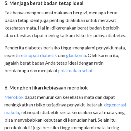
5. Menjaga berat badan tetap ideal
Tak hanya mengonsumsi makanan bergizi, menjaga berat
badan tetap ideal juga penting dilakukan untuk merawat
kesehatan mata. Hal ini dikarenakan berat badan berlebih
atau obesitas dapat meningkatkan risiko terjadinya diabetes.
Penderita diabetes berisiko tinggi mengalami penyakit mata,
seperti
retinopati diabetik
dan
glaukoma
. Oleh karena itu,
jagalah berat badan Anda tetap ideal dengan rutin
berolahraga dan menjalani
pola makan sehat
.
6. Menghentikan kebiasaan merokok
Merokok
dapat menurunkan kesehatan mata dan dapat
meningkatkan risiko terjadinya penyakit katarak,
degenerasi
makula
, retinopati diabetik, serta kerusakan saraf mata yang
bisa menyebabkan kebutaan di kemudian hari. Selain itu,
perokok aktif juga berisiko tinggi mengalami mata kering