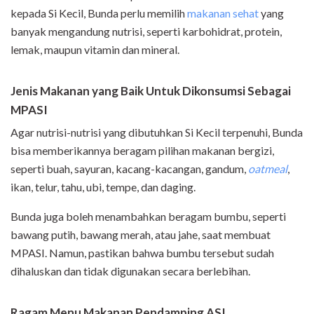
kepada Si Kecil, Bunda perlu memilih
makanan sehat
yang
banyak mengandung nutrisi, seperti karbohidrat, protein,
lemak, maupun vitamin dan mineral.
Jenis Makanan yang Baik Untuk Dikonsumsi Sebagai
MPASI
Agar nutrisi-nutrisi yang dibutuhkan Si Kecil terpenuhi, Bunda
bisa memberikannya beragam pilihan makanan bergizi,
seperti buah, sayuran, kacang-kacangan, gandum,
oatmeal
,
ikan, telur, tahu, ubi, tempe, dan daging.
Bunda juga boleh menambahkan beragam bumbu, seperti
bawang putih, bawang merah, atau jahe, saat membuat
MPASI. Namun, pastikan bahwa bumbu tersebut sudah
dihaluskan dan tidak digunakan secara berlebihan.
Ragam Menu Makanan Pendamping ASI