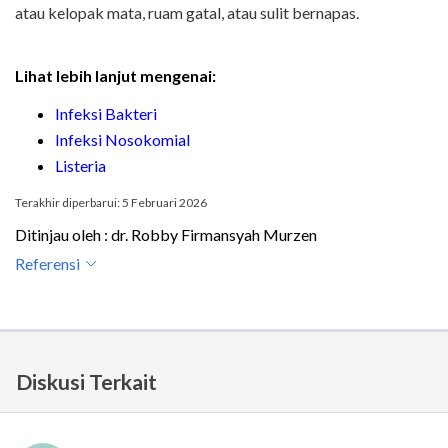
atau kelopak mata, ruam gatal, atau sulit bernapas.
Lihat lebih lanjut mengenai:
Infeksi Bakteri
Infeksi Nosokomial
Listeria
Terakhir diperbarui: 5 Februari 2026