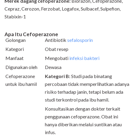
Merek dagang cefoperazone:
Biorazon, Cefoperazone,
Cepraz, Cerozon, Ferzobat, Logafox, Sulbacef, Sulpefion,
Stabixin-1
Apa Itu Cefoperazone
Golongan
Antibiotik
sefalosporin
Kategori
Obat resep
Manfaat
Mengobati
infeksi bakteri
Digunakan oleh
Dewasa
Cefoperazone
Kategori B:
Studi pada binatang
untuk ibu hamil
percobaan tidak memperlihatkan adanya
risiko terhadap janin, tetapi belum ada
studi terkontrol pada ibu hamil.
Konsultasikan dengan dokter terkait
penggunaan cefoperazone. Obat ini
hanya diberikan melalui suntikan atau
infus.