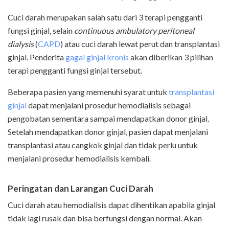
Cuci darah merupakan salah satu dari 3 terapi pengganti
fungsi ginjal, selain
continuous ambulatory peritoneal
dialysis
(
CAPD
) atau cuci darah lewat perut dan transplantasi
ginjal. Penderita
gagal ginjal kronis
akan diberikan 3 pilihan
terapi pengganti fungsi ginjal tersebut.
Beberapa pasien yang memenuhi syarat untuk
transplantasi
ginjal
dapat menjalani prosedur hemodialisis sebagai
pengobatan sementara sampai mendapatkan donor ginjal.
Setelah mendapatkan donor ginjal, pasien dapat menjalani
transplantasi atau cangkok ginjal dan tidak perlu untuk
menjalani prosedur hemodialisis kembali.
Peringatan dan Larangan Cuci Darah
Cuci darah atau hemodialisis dapat dihentikan apabila ginjal
tidak lagi rusak dan bisa berfungsi dengan normal. Akan