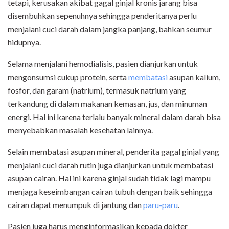
tetapi, kerusakan akibat gagal ginjal kronis jarang bisa
disembuhkan sepenuhnya sehingga penderitanya perlu
menjalani cuci darah dalam jangka panjang, bahkan seumur
hidupnya.
Selama menjalani hemodialisis, pasien dianjurkan untuk
mengonsumsi cukup protein, serta
membatasi
asupan kalium,
fosfor, dan garam (natrium), termasuk natrium yang
terkandung di dalam makanan kemasan, jus, dan minuman
energi. Hal ini karena terlalu banyak mineral dalam darah bisa
menyebabkan masalah kesehatan lainnya.
Selain membatasi asupan mineral, penderita gagal ginjal yang
menjalani cuci darah rutin juga dianjurkan untuk membatasi
asupan cairan. Hal ini karena ginjal sudah tidak lagi mampu
menjaga keseimbangan cairan tubuh dengan baik sehingga
cairan dapat menumpuk di jantung dan
paru-paru
.
Pasien juga harus menginformasikan kepada dokter