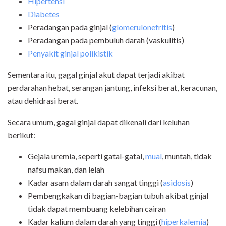
Hipertensi
Diabetes
Peradangan pada ginjal (
glomerulonefritis
)
Peradangan pada pembuluh darah (vaskulitis)
Penyakit ginjal polikistik
Sementara itu, gagal ginjal akut dapat terjadi akibat
perdarahan hebat, serangan jantung, infeksi berat, keracunan,
atau dehidrasi berat.
Secara umum, gagal ginjal dapat dikenali dari keluhan
berikut:
Gejala uremia, seperti gatal-gatal,
mual
, muntah, tidak
nafsu makan, dan lelah
Kadar asam dalam darah sangat tinggi (
asidosis
)
Pembengkakan di bagian-bagian tubuh akibat ginjal
tidak dapat membuang kelebihan cairan
Kadar kalium dalam darah yang tinggi (
hiperkalemia
)