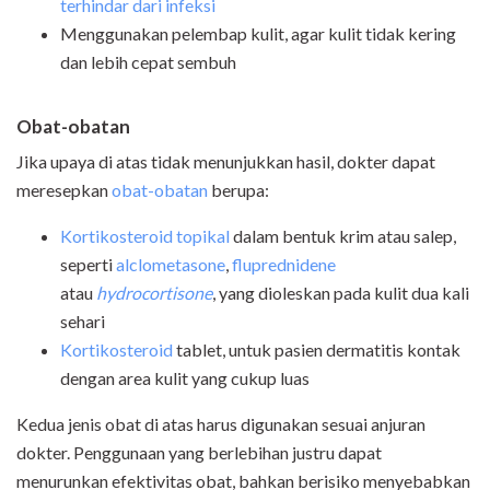
terhindar dari infeksi
Menggunakan pelembap kulit, agar kulit tidak kering
dan lebih cepat sembuh
Obat-obatan
Jika upaya di atas tidak menunjukkan hasil, dokter dapat
meresepkan
obat-obatan
berupa:
Kortikosteroid topikal
dalam bentuk krim atau salep,
seperti
alclometasone
,
fluprednidene
atau
hydrocortisone
, yang dioleskan pada kulit dua kali
sehari
Kortikosteroid
tablet, untuk pasien dermatitis kontak
dengan area kulit yang cukup luas
Kedua jenis obat di atas harus digunakan sesuai anjuran
dokter. Penggunaan yang berlebihan justru dapat
menurunkan efektivitas obat, bahkan berisiko menyebabkan