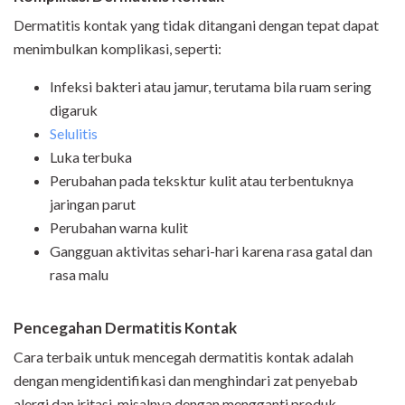
Dermatitis kontak yang tidak ditangani dengan tepat dapat
menimbulkan komplikasi, seperti:
Infeksi bakteri atau jamur, terutama bila ruam sering
digaruk
Selulitis
Luka terbuka
Perubahan pada teksktur kulit atau terbentuknya
jaringan parut
Perubahan warna kulit
Gangguan aktivitas sehari-hari karena rasa gatal dan
rasa malu
Pencegahan Dermatitis Kontak
Cara terbaik untuk mencegah dermatitis kontak adalah
dengan mengidentifikasi dan menghindari zat penyebab
alergi dan iritasi, misalnya dengan mengganti produk