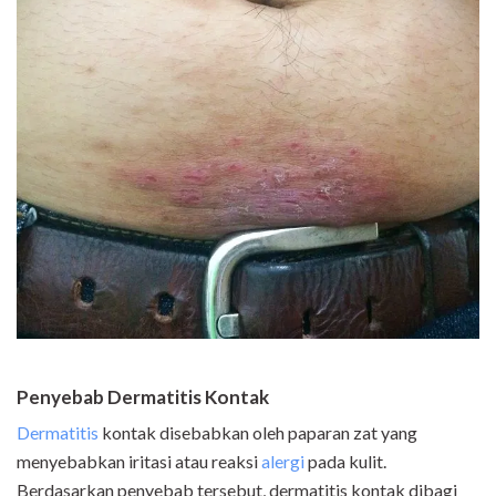
Penyebab Dermatitis Kontak
Dermatitis
kontak disebabkan oleh paparan zat yang
menyebabkan iritasi atau reaksi
alergi
pada kulit.
Berdasarkan penyebab tersebut, dermatitis kontak dibagi