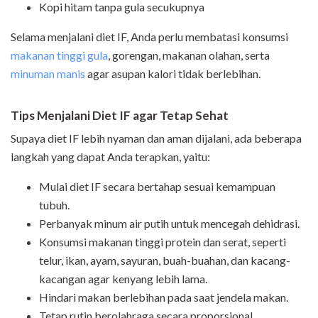
Kopi hitam tanpa gula secukupnya
Selama menjalani diet IF, Anda perlu membatasi konsumsi
makanan tinggi gula
, gorengan, makanan olahan, serta
minuman manis
agar asupan kalori tidak berlebihan.
Tips Menjalani Diet IF agar Tetap Sehat
Supaya diet IF lebih nyaman dan aman dijalani, ada beberapa
langkah yang dapat Anda terapkan, yaitu:
Mulai diet IF secara bertahap sesuai kemampuan
tubuh.
Perbanyak minum air putih untuk mencegah dehidrasi.
Konsumsi makanan tinggi protein dan serat, seperti
telur, ikan, ayam, sayuran, buah-buahan, dan kacang-
kacangan agar kenyang lebih lama.
Hindari makan berlebihan pada saat jendela makan.
Tetap rutin berolahraga secara proporsional.