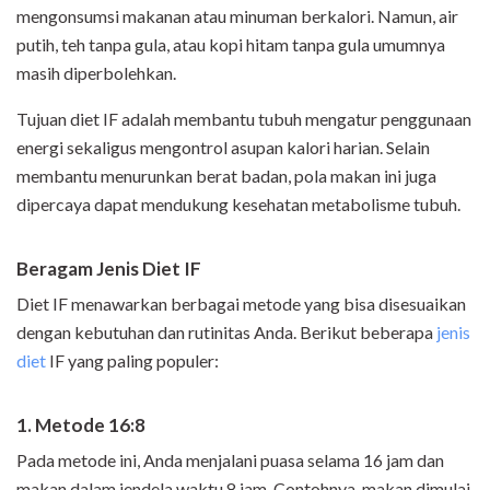
mengonsumsi makanan atau minuman berkalori. Namun, air
putih, teh tanpa gula, atau kopi hitam tanpa gula umumnya
masih diperbolehkan.
Tujuan diet IF adalah membantu tubuh mengatur penggunaan
energi sekaligus mengontrol asupan kalori harian. Selain
membantu menurunkan berat badan, pola makan ini juga
dipercaya dapat mendukung kesehatan metabolisme tubuh.
Beragam Jenis Diet IF
Diet IF menawarkan berbagai metode yang bisa disesuaikan
dengan kebutuhan dan rutinitas Anda. Berikut beberapa
jenis
diet
IF yang paling populer:
1. Metode 16:8
Pada metode ini, Anda menjalani puasa selama 16 jam dan
makan dalam jendela waktu 8 jam. Contohnya, makan dimulai