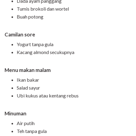
Dada ayam panggang
Tumis brokoli dan wortel
Buah potong
Camilan sore
Yogurt tanpa gula
Kacang almond secukupnya
Menu makan malam
Ikan bakar
Salad sayur
Ubi kukus atau kentang rebus
Minuman
Air putih
Teh tanpa gula