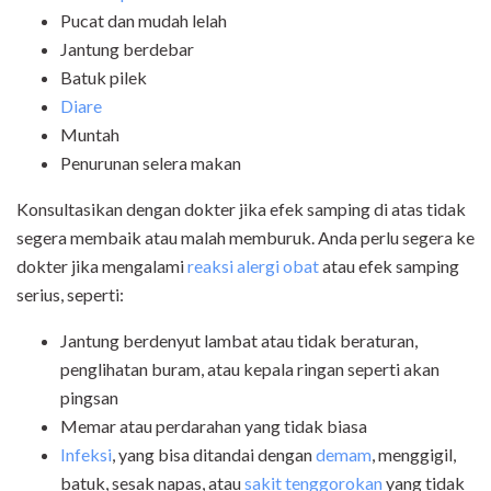
Pucat dan mudah lelah
Jantung berdebar
Batuk pilek
Diare
Muntah
Penurunan selera makan
Konsultasikan dengan dokter jika efek samping di atas tidak
segera membaik atau malah memburuk. Anda perlu segera ke
dokter jika mengalami
reaksi alergi obat
atau efek samping
serius, seperti:
Jantung berdenyut lambat atau tidak beraturan,
penglihatan buram, atau kepala ringan seperti akan
pingsan
Memar atau perdarahan yang tidak biasa
Infeksi
, yang bisa ditandai dengan
demam
, menggigil,
batuk, sesak napas, atau
sakit tenggorokan
yang tidak