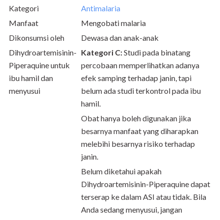
Kategori
Antimalaria
Manfaat
Mengobati malaria
Dikonsumsi oleh
Dewasa dan anak-anak
Dihydroartemisinin-
Kategori C:
Studi pada binatang
Piperaquine untuk
percobaan memperlihatkan adanya
ibu hamil dan
efek samping terhadap janin, tapi
menyusui
belum ada studi terkontrol pada ibu
hamil.
Obat hanya boleh digunakan jika
besarnya manfaat yang diharapkan
melebihi besarnya risiko terhadap
janin.
Belum diketahui apakah
Dihydroartemisinin-Piperaquine dapat
terserap ke dalam ASI atau tidak. Bila
Anda sedang menyusui, jangan