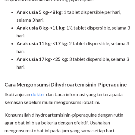
Anak usia 5 kg-<8 kg:
1 tablet dispersible per hari,
selama 3 hari.
Anak usia 8 kg-<11 kg:
1½ tablet dispersible, selama 3
hari.
Anak usia 11 kg-<17 kg
: 2 tablet dispersible, selama 3
hari.
Anak usia 17 kg-<25 kg:
3 tablet dispersible, selama 3
hari.
Cara Mengonsumsi
Dihydroartemisinin-Piperaquine
Ikuti anjuran
dokter
dan baca informasi yang tertera pada
kemasan sebelum mulai mengonsumsi obat ini.
Konsumsilah dihydroartemisinin-piperaquine dengan rutin
agar obat ini bisa bekerja dengan efektif. Usahakan
mengonsumsi obat ini pada jam yang sama setiap hari.