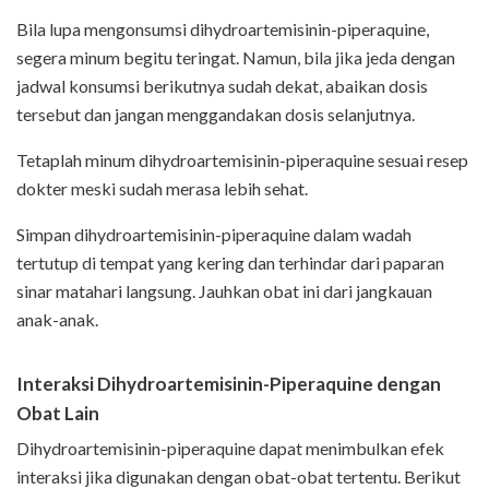
Bila lupa mengonsumsi dihydroartemisinin-piperaquine,
segera minum begitu teringat. Namun, bila jika jeda dengan
jadwal konsumsi berikutnya sudah dekat, abaikan dosis
tersebut dan jangan menggandakan dosis selanjutnya.
Tetaplah minum dihydroartemisinin-piperaquine sesuai resep
dokter meski sudah merasa lebih sehat.
Simpan dihydroartemisinin-piperaquine dalam wadah
tertutup di tempat yang kering dan terhindar dari paparan
sinar matahari langsung. Jauhkan obat ini dari jangkauan
anak-anak.
Interaksi
Dihydroartemisinin-Piperaquine
dengan
Obat Lain
Dihydroartemisinin-piperaquine dapat menimbulkan efek
interaksi jika digunakan dengan obat-obat tertentu. Berikut