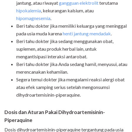
jantung, atau riwayat
gangguan elektrolit
terutama
hipokalemia
, kekurangan kalsium, atau
hipomagnesemia
.
Beri tahu dokter jika memiliki keluarga yang meninggal
pada usia muda karena
henti jantung mendadak
.
Beri tahu dokter jika sedang menggunakan obat,
suplemen, atau produk herbal lain, untuk
mengantisipasi interaksi antarobat.
Beri tahu dokter jika Anda sedang hamil, menyusui, atau
merencanakan kehamilan.
Segera temui dokter jika mengalami reaksi alergi obat
atau efek samping serius setelah mengonsumsi
dihydroartemisinin-piperaquine.
Dosis dan Aturan Pakai
Dihydroartemisinin-
Piperaquine
Dosis dihydroartemisinin-piperaquine tergantung pada usia