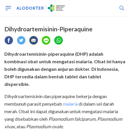
Dihydroartemisinin-Piperaquine
Dihydroartemisinin-piperaquine
(DHP)
adalah
kombinasi
obat
untuk mengatasi malaria. Obat ini hanya
boleh digunakan dengan anjuran dokter. Di Indonesia,
DHP
tersedia dalam bentuk tablet dan tablet
dispersible.
Dihydroartemisinin dan piperaquine bekerja dengan
membunuh parasit penyebab
malaria
di dalam sel darah
merah. Obat ini dapat digunakan untuk mengatasi malaria
yang disebabkan oleh
Plasmodium falciparum
,
Plasmodium
vivax
, atau
Plasmodium ovale
.