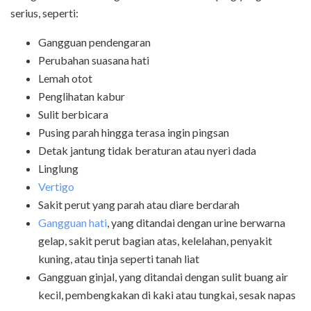
serius, seperti:
Gangguan pendengaran
Perubahan suasana hati
Lemah otot
Penglihatan kabur
Sulit berbicara
Pusing parah hingga terasa ingin pingsan
Detak jantung tidak beraturan atau nyeri dada
Linglung
Vertigo
Sakit perut yang parah atau diare berdarah
Gangguan hati
, yang ditandai dengan urine berwarna
gelap, sakit perut bagian atas, kelelahan, penyakit
kuning, atau tinja seperti tanah liat
Gangguan ginjal, yang ditandai dengan sulit buang air
kecil, pembengkakan di kaki atau tungkai, sesak napas