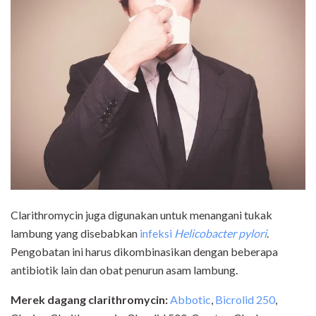
Clarithromycin juga digunakan untuk menangani tukak
lambung yang disebabkan
infeksi
Helicobacter pylori
.
Pengobatan ini harus dikombinasikan dengan beberapa
antibiotik lain dan obat penurun asam lambung.
Merek dagang clarithromycin:
Abbotic
,
Bicrolid 250
,