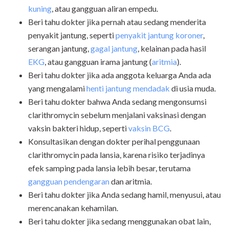
kuning
, atau gangguan aliran empedu.
Beri tahu dokter jika pernah atau sedang menderita
penyakit jantung, seperti
penyakit jantung koroner
,
serangan jantung,
gagal jantung
, kelainan pada hasil
EKG
, atau gangguan irama jantung (
aritmia
).
Beri tahu dokter jika ada anggota keluarga Anda ada
yang mengalami
henti jantung mendadak
di usia muda.
Beri tahu dokter bahwa Anda sedang mengonsumsi
clarithromycin sebelum menjalani vaksinasi dengan
vaksin bakteri hidup, seperti
vaksin BCG
.
Konsultasikan dengan dokter perihal penggunaan
clarithromycin pada lansia, karena risiko terjadinya
efek samping pada lansia lebih besar, terutama
gangguan pendengaran
dan aritmia.
Beri tahu dokter jika Anda sedang hamil, menyusui, atau
merencanakan kehamilan.
Beri tahu dokter jika sedang menggunakan obat lain,