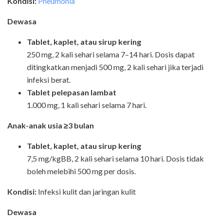
Kondisi:
Pneumonia
Dewasa
Tablet, kaplet, atau sirup kering
250 mg, 2 kali sehari selama 7–14 hari. Dosis dapat
ditingkatkan menjadi 500 mg, 2 kali sehari jika terjadi
infeksi berat.
Tablet pelepasan lambat
1.000 mg, 1 kali sehari selama 7 hari.
Anak-anak usia ≥3 bulan
Tablet, kaplet, atau sirup kering
7,5 mg/kgBB, 2 kali sehari selama 10 hari. Dosis tidak
boleh melebihi 500 mg per dosis.
Kondisi:
Infeksi kulit dan jaringan kulit
Dewasa