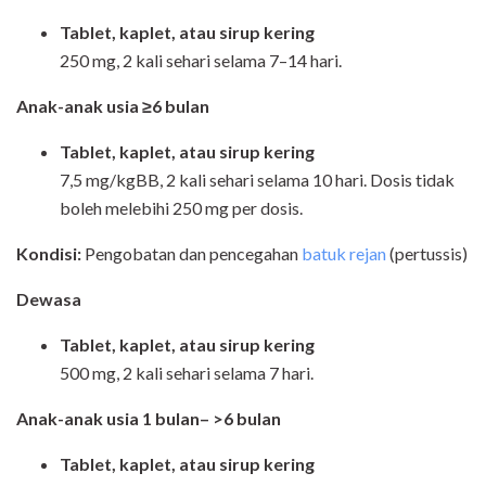
Tablet, kaplet, atau sirup kering
250 mg, 2 kali sehari selama 7–14 hari.
Anak-anak usia ≥6 bulan
Tablet, kaplet, atau sirup kering
7,5 mg/kgBB, 2 kali sehari selama 10 hari. Dosis tidak
boleh melebihi 250 mg per dosis.
Kondisi:
Pengobatan dan pencegahan
batuk rejan
(pertussis)
Dewasa
Tablet, kaplet, atau sirup kering
500 mg, 2 kali sehari selama 7 hari.
Anak-anak usia 1 bulan– >6 bulan
Tablet, kaplet, atau sirup kering