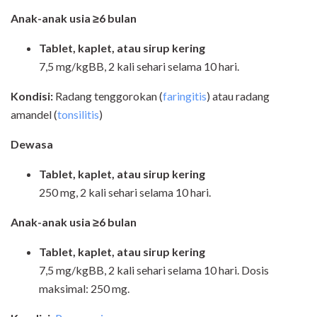
Anak-anak usia ≥6 bulan
Tablet, kaplet, atau sirup kering
7,5 mg/kgBB, 2 kali sehari selama 10 hari.
Kondisi:
Radang tenggorokan (
faringitis
) atau radang
amandel (
tonsilitis
)
Dewasa
Tablet, kaplet, atau sirup kering
250 mg, 2 kali sehari selama 10 hari.
Anak-anak usia ≥6 bulan
Tablet, kaplet, atau sirup kering
7,5 mg/kgBB, 2 kali sehari selama 10 hari. Dosis
maksimal: 250 mg.