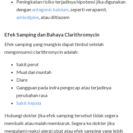
Peningkatan risiko terjadinya hipotensi jika digunakan
dengan
antagonis kalsium
, seperti verapamil,
amlodipine
, atau diltiazem
Efek Samping dan Bahaya Clarithromycin
Efek samping yang mungkin dapat timbul setelah
mengonsumsi clarithromycin adalah:
Sakit perut
Mual dan muntah
Diare
Gangguan pada indra pengecap atau terjadinya
perubahan rasa
Sakit kepala
Hubungi dokter jika efek samping tersebut tidak segera
membaik atau malah memburuk. Segera ke dokter jika
mengalami reaksi alergi obat atau efek samping yang lebih