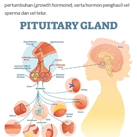
pertumbuhan (
growth hormone
), serta hormon penghasil sel
sperma dan sel telur.