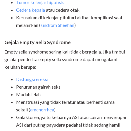
Tumor kelenjar hipofisis
Cedera kepala
atau cedera otak
Kerusakan di kelenjar pituitari akibat komplikasi saat
melahirkan (
sindrom Sheehan
)
Gejala Empty Sella Syndrome
Empty sella syndrome sering kali tidak bergejala. Jika timbul
gejala, penderita empty sella syndrome dapat mengalami
keluhan berupa:
Disfungsi ereksi
Penurunan gairah seks
Mudah lelah
Menstruasi yang tidak teratur atau berhenti sama
sekali (
amenorrhea
)
Galaktorea, yaitu keluarnya ASI atau cairan menyerupai
ASI dari puting payudara padahal tidak sedang hamil