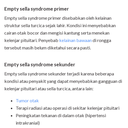
Empty sella syndrome
primer
Empty sella syndrome primer disebabkan oleh kelainan
struktur sella turcica sejak lahir. Kondisi ini menyebabkan
cairan otak bocor dan mengisi kantung serta menekan
kelenjar pituitari. Penyebab
kelainan bawaan
di rongga
tersebut masih belum diketahui secara pasti.
Empty sella syndrome
sekunder
Empty sella syndrome sekunder terjadi karena beberapa
kondisi atau penyakit yang dapat menyebabkan gangguan di
kelenjar pituitari atau sella turcica, antara lain:
Tumor otak
Terapi radiasi atau operasi di sekitar kelenjar pituitari
Peningkatan tekanan di dalam otak (hipertensi
intrakranial)