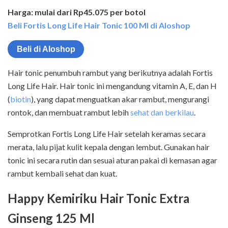
Harga: mulai dari Rp45.075 per botol
Beli Fortis Long Life Hair Tonic 100 Ml di Aloshop
Beli di Aloshop
Hair tonic penumbuh rambut yang berikutnya adalah Fortis
Long Life Hair. Hair tonic ini mengandung vitamin A, E, dan H
(
biotin
), yang dapat menguatkan akar rambut, mengurangi
rontok, dan membuat rambut lebih
sehat dan berkilau
.
Semprotkan Fortis Long Life Hair setelah keramas secara
merata, lalu pijat kulit kepala dengan lembut. Gunakan hair
tonic ini secara rutin dan sesuai aturan pakai di kemasan agar
rambut kembali sehat dan kuat.
Happy Kemiriku Hair Tonic Extra
Ginseng 125 Ml