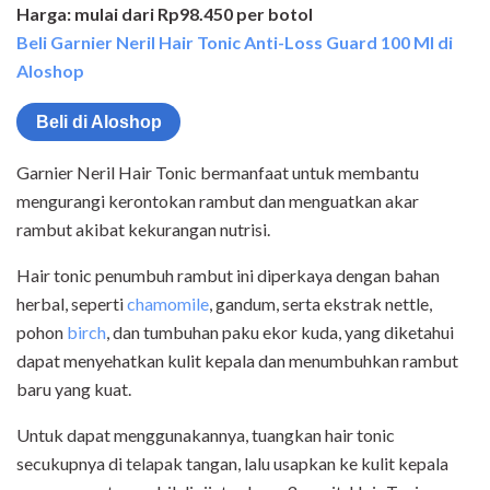
Harga: mulai dari Rp98.450 per botol
Beli Garnier Neril Hair Tonic Anti-Loss Guard 100 Ml di
Aloshop
Beli di Aloshop
Garnier Neril Hair Tonic bermanfaat untuk membantu
mengurangi kerontokan rambut dan menguatkan akar
rambut akibat kekurangan nutrisi.
Hair tonic penumbuh rambut ini diperkaya dengan bahan
herbal, seperti
chamomile
, gandum, serta ekstrak nettle,
pohon
birch
, dan tumbuhan paku ekor kuda, yang diketahui
dapat menyehatkan kulit kepala dan menumbuhkan rambut
baru yang kuat.
Untuk dapat menggunakannya, tuangkan hair tonic
secukupnya di telapak tangan, lalu usapkan ke kulit kepala