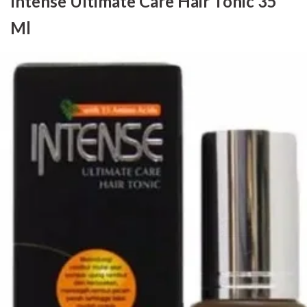
Intense Ultimate Care Hair Tonic 35
Ml