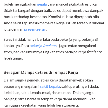
boleh mengabaikan
gejala
yang muncul akibat stres. Jika
tidak tertangani dengan baik, stres dapat membawa dampak
buruk terhadap kesehatan. Kondisi ini bisa diperparah bila
Anda sakit tapi masih memaksa kerja. Istilah tersebut dikenal
juga dengan
presenteeism
.
Stres ini tidak hanya berlaku pada pekerja yang bekerja di
kantor, ya. Para
pekerja
freelance
juga rentan mengalami
stres, bahkan umumnya tingkat stres pada pekerja
freelance
lebih tinggi.
Beragam Dampak Stres di Tempat Kerja
Dalam jangka pendek, stres kerja dapat menyebabkan
seseorang mengalami
sakit kepala
, sakit perut, nyeri dada,
kelelahan, sakit kepala, mual, dan muntah. Dalam jangka
panjang, stres berat di tempat kerja dapat menimbulkan
gangguan kesehatan yang lebih berat, seperti: