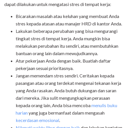
dapat dilakukan untuk mengatasi stres di tempat kerja:
Bicarakan masalah atau keluhan yang membuat Anda
stres kepada atasan atau manajer HRD di kantor Anda.
Lakukan beberapa perubahan yang bisa mengurangi
tingkat stres di tempat kerja. Anda mungkin bisa
melakukan perubahan itu sendiri, atau membutuhkan
bantuan orang lain dalam mewujudkannya.
Atur pekerjaan Anda dengan baik. Buatlah daftar
pekerjaan sesuai prioritasnya.
Jangan memendam stres sendiri. Ceritakan kepada
pasangan atau orang terdekat mengenai tekanan kerja
yang Anda rasakan. Anda butuh dukungan dan saran
dari mereka. Jika sulit mengungkapkan perasaan
kepada orang lain, Anda bisa mencoba
menulis buku
harian
yang juga bermanfaat dalam mengasah
kecerdasan emosional
.
Nikmati waktu libur dengan baik
dan lakukan kegiatan