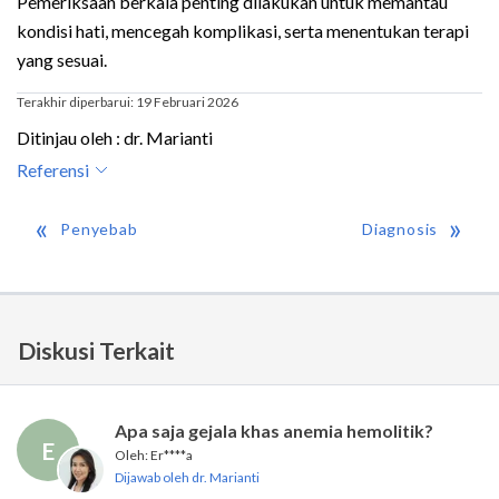
Pemeriksaan berkala penting dilakukan untuk memantau
kondisi hati, mencegah komplikasi, serta menentukan terapi
yang sesuai.
Terakhir diperbarui: 19 Februari 2026