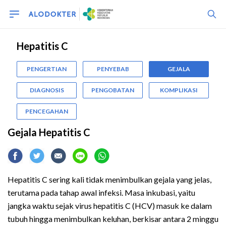
Hepatitis C
PENGERTIAN
PENYEBAB
GEJALA
DIAGNOSIS
PENGOBATAN
KOMPLIKASI
PENCEGAHAN
Gejala Hepatitis C
Hepatitis C sering kali tidak menimbulkan gejala yang jelas,
terutama pada tahap awal infeksi. Masa inkubasi, yaitu
jangka waktu sejak virus hepatitis C (HCV) masuk ke dalam
tubuh hingga menimbulkan keluhan, berkisar antara 2 minggu