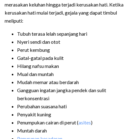
merasakan keluhan hingga terjadi kerusakan hati. Ketika
kerusakan hati mulai terjadi, gejala yang dapat timbul
meliputi:
Tubuh terasa lelah sepanjang hari
Nyeri sendi dan otot
Perut kembung
Gatal-gatal pada kulit
Hilang nafsu makan
Mual dan muntah
Mudah memar atau berdarah
Gangguan ingatan jangka pendek dan sulit
berkonsentrasi
Perubahan suasana hati
Penyakit kuning
Penumpukan cairan di perut (
asites
)
Muntah darah
Penurunan kesadaran