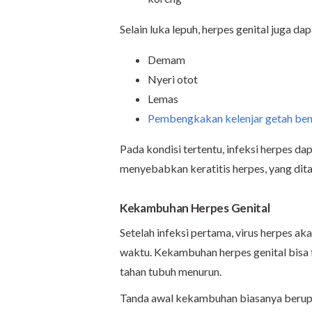
Selain luka lepuh, herpes genital juga dap
Demam
Nyeri otot
Lemas
Pembengkakan kelenjar getah ben
Pada kondisi tertentu, infeksi herpes da
menyebabkan keratitis herpes, yang dita
Kekambuhan Herpes Genital
Setelah infeksi pertama, virus herpes 
waktu. Kekambuhan herpes genital bisa t
tahan tubuh menurun.
Tanda awal kekambuhan biasanya berupa s