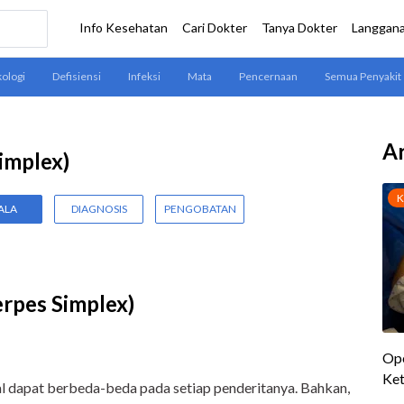
Ar
implex)
ALA
DIAGNOSIS
PENGOBATAN
erpes Simplex)
al dapat berbeda-beda pada setiap penderitanya. Bahkan,