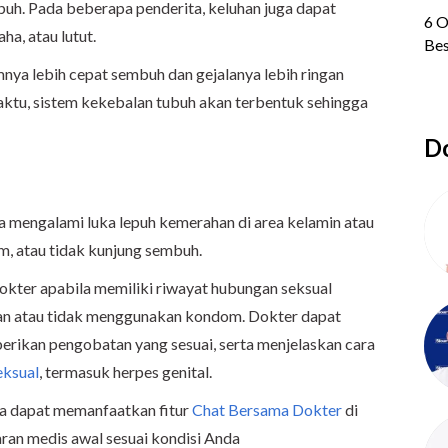
puh. Pada beberapa penderita, keluhan juga dapat
a, atau lutut.
ya lebih cepat sembuh dan gejalanya lebih ringan
aktu, sistem kekebalan tubuh akan terbentuk sehingga
Do
a mengalami luka lepuh kemerahan di area kelamin atau
am, atau tidak kunjung sembuh.
okter apabila memiliki riwayat hubungan seksual
gan atau tidak menggunakan kondom. Dokter dapat
ikan pengobatan yang sesuai, serta menjelaskan cara
eksual
, termasuk herpes genital.
nda dapat memanfaatkan fitur
Chat Bersama Dokter
di
ran medis awal sesuai kondisi Anda