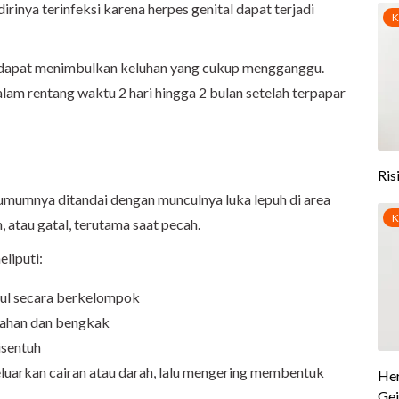
rinya terinfeksi karena herpes genital dapat terjadi
ni dapat menimbulkan keluhan yang cukup mengganggu.
alam rentang waktu 2 hari hingga 2 bulan setelah terpapar
 umumnya ditandai dengan munculnya luka lepuh di area
h, atau gatal, terutama saat pecah.
eliputi:
cul secara berkelompok
erahan dan bengkak
isentuh
luarkan cairan atau darah, lalu mengering membentuk