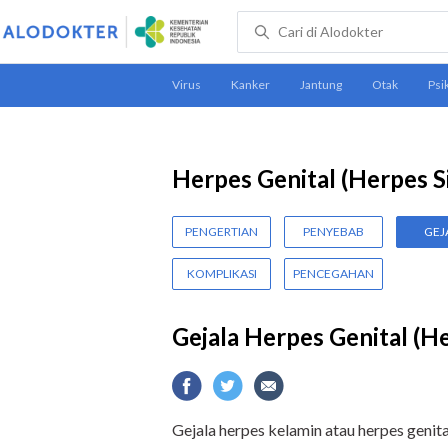
Herpes Genital (Herpes S
PENGERTIAN
PENYEBAB
GEJ
KOMPLIKASI
PENCEGAHAN
Gejala Herpes Genital (H
Gejala herpes kelamin atau herpes genit