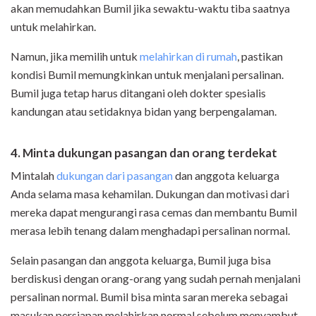
akan memudahkan Bumil jika sewaktu-waktu tiba saatnya
untuk melahirkan.
Namun, jika memilih untuk
melahirkan di rumah
, pastikan
kondisi
Bumil memungkinkan untuk menjalani persalinan.
Bumil juga tetap harus ditangani oleh dokter spesialis
kandungan atau setidaknya bidan yang berpengalaman
.
4. Minta dukungan pasangan dan orang terdekat
Mintalah
dukungan dari pasangan
dan anggota keluarga
Anda selama masa kehamilan.
Dukungan dan motivasi dari
mereka dapat mengurangi rasa cemas dan membantu Bumil
merasa lebih tenang dalam menghadapi persalinan normal.
Selain pasangan dan anggota keluarga, Bumil juga bisa
berdiskusi dengan orang-orang yang sudah pernah menjalani
persalinan normal. Bumil bisa minta saran mereka sebagai
masukan persiapan melahirkan normal sebelum menyambut