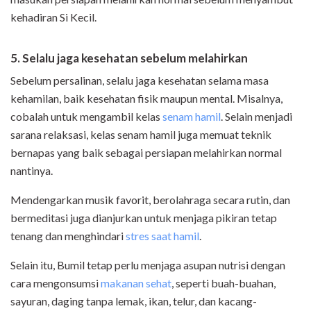
kehadiran Si Kecil.
5.
Selalu jaga kesehatan sebelum melahirkan
Sebelum persalinan, selalu jaga kesehatan selama masa
kehamilan, baik kesehatan fisik maupun mental. Misalnya,
cobalah untuk mengambil kelas
senam hamil
. Selain menjadi
sarana relaksasi, kelas senam hamil juga memuat teknik
bernapas yang baik sebagai persiapan melahirkan normal
nantinya.
Mendengarkan musik favorit, berolahraga secara rutin, dan
bermeditasi juga dianjurkan untuk menjaga pikiran tetap
tenang dan menghindari
stres saat hamil
.
Selain itu, Bumil tetap perlu menjaga asupan nutrisi dengan
cara mengonsumsi
makanan sehat
, seperti buah-buahan,
sayuran, daging tanpa lemak, ikan, telur, dan kacang-