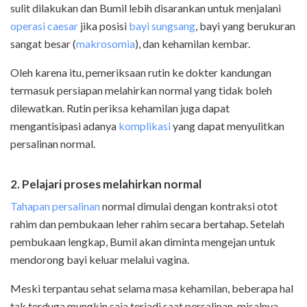
sulit dilakukan dan Bumil lebih disarankan untuk
menjalani
operasi caesar
jika posisi
bayi sungsang
, bayi yang berukuran
sangat besar (
makrosomia
), dan kehamilan kembar.
Oleh karena itu,
pemeriksaan rutin ke dokter kandungan
termasuk persiapan melahirkan normal yang tidak boleh
dilewatkan. Rutin periksa kehamilan juga dapat
mengantisipasi
adanya
komplikasi
yang dapat menyulitkan
persalinan normal.
2. Pelajari proses melahirkan normal
Tahapan persalinan
normal dimulai dengan kontraksi otot
rahim dan pembukaan leher rahim secara bertahap. Setelah
pembukaan lengkap, Bumil akan diminta mengejan untuk
mendorong bayi keluar melalui vagina.
Meski terpantau sehat selama masa kehamilan, beberapa hal
tak terduga mungkin saja terjadi saat persalinan, misalnya