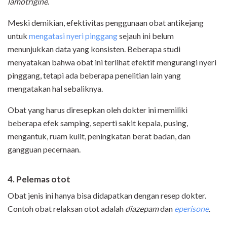
lamotrigine
.
Meski demikian, efektivitas penggunaan obat antikejang
untuk
mengatasi nyeri pinggang
sejauh ini belum
menunjukkan data yang konsisten. Beberapa studi
menyatakan bahwa obat ini terlihat efektif mengurangi nyeri
pinggang, tetapi ada beberapa penelitian lain yang
mengatakan hal sebaliknya.
Obat yang harus diresepkan oleh dokter ini memiliki
beberapa efek samping, seperti sakit kepala, pusing,
mengantuk, ruam kulit, peningkatan berat badan, dan
gangguan pecernaan.
4. Pelemas otot
Obat jenis ini hanya bisa didapatkan dengan resep dokter.
Contoh obat relaksan otot adalah
diazepam
dan
eperisone
.