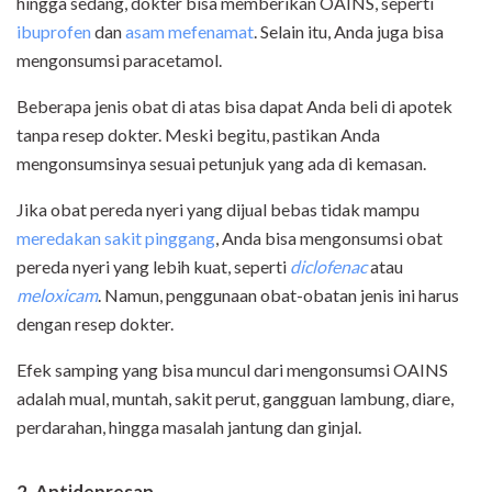
hingga sedang, dokter bisa memberikan OAINS, seperti
ibuprofen
dan
asam mefenamat
. Selain itu, Anda juga bisa
mengonsumsi paracetamol.
Beberapa jenis obat di atas bisa dapat Anda beli di apotek
tanpa resep dokter. Meski begitu, pastikan Anda
mengonsumsinya sesuai petunjuk yang ada di kemasan.
Jika obat pereda nyeri yang dijual bebas tidak mampu
meredakan sakit pinggang
, Anda bisa mengonsumsi obat
pereda nyeri yang lebih kuat, seperti
diclofenac
atau
meloxicam
. Namun, penggunaan obat-obatan jenis ini harus
dengan resep dokter.
Efek samping yang bisa muncul dari mengonsumsi OAINS
adalah mual, muntah, sakit perut, gangguan lambung, diare,
perdarahan, hingga masalah jantung dan ginjal.
2. Antidepresan