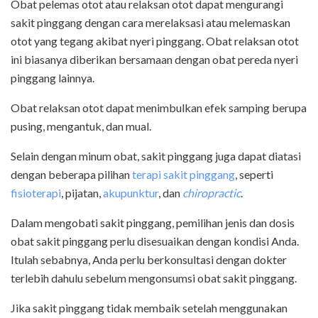
Obat pelemas otot atau relaksan otot dapat mengurangi
sakit pinggang dengan cara merelaksasi atau melemaskan
otot yang tegang akibat nyeri pinggang. Obat relaksan otot
ini biasanya diberikan bersamaan dengan obat pereda nyeri
pinggang lainnya.
Obat relaksan otot dapat menimbulkan efek samping berupa
pusing, mengantuk, dan mual.
Selain dengan minum obat, sakit pinggang juga dapat diatasi
dengan beberapa pilihan
terapi sakit pinggang
, seperti
fisioterapi
, pijatan,
akupunktur
, dan
chiropractic
.
Dalam mengobati sakit pinggang, pemilihan jenis dan dosis
obat sakit pinggang perlu disesuaikan dengan kondisi Anda.
Itulah sebabnya, Anda perlu berkonsultasi dengan dokter
terlebih dahulu sebelum mengonsumsi obat sakit pinggang.
Jika sakit pinggang tidak membaik setelah menggunakan