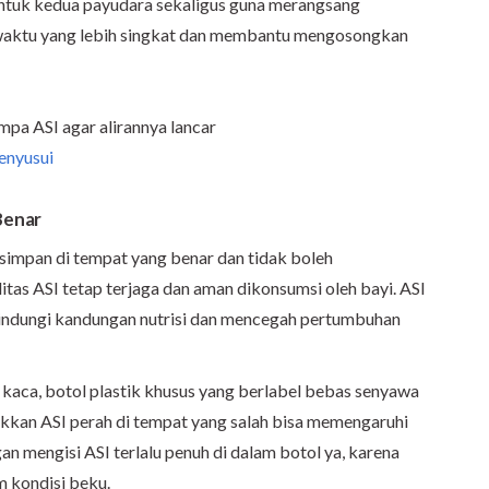
ntuk kedua payudara sekaligus guna merangsang
 waktu yang lebih singkat dan membantu mengosongkan
a ASI agar alirannya lancar
menyusui
Benar
isimpan di tempat yang benar dan tidak boleh
itas ASI tetap terjaga dan aman dikonsumsi oleh bayi. ASI
indungi kandungan nutrisi dan mencegah pertumbuhan
 kaca, botol plastik khusus yang berlabel bebas senyawa
akkan ASI perah di tempat yang salah bisa memengaruhi
gan mengisi ASI terlalu penuh di dalam botol ya, karena
 kondisi beku.