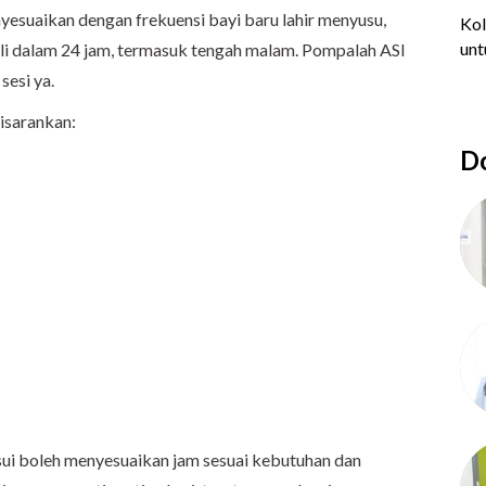
esuaikan dengan frekuensi bayi baru lahir menyusu,
kali dalam 24 jam, termasuk tengah malam. Pompalah ASI
sesi ya.
disarankan:
Do
sui boleh menyesuaikan jam sesuai kebutuhan dan