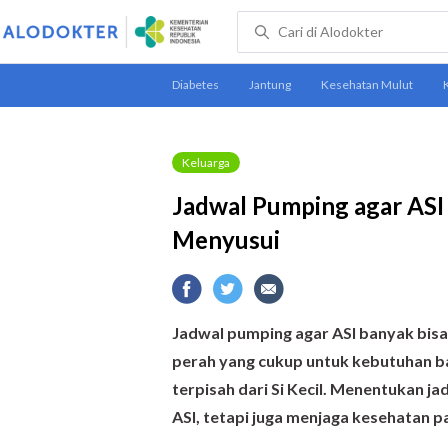
Keluarga
Jadwal Pumping agar ASI 
Menyusui
Jadwal pumping agar ASI banyak bis
perah yang cukup untuk kebutuhan ba
terpisah dari Si Kecil. Menentukan 
ASI, tetapi juga menjaga kesehatan