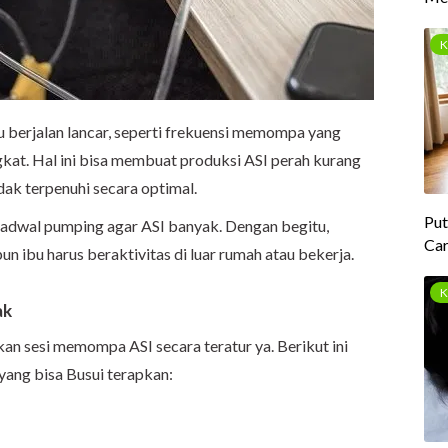
u berjalan lancar, seperti frekuensi memompa yang
ngkat. Hal ini bisa membuat produksi ASI perah kurang
dak terpenuhi secara optimal.
 jadwal pumping agar ASI banyak. Dengan begitu,
n ibu harus beraktivitas di luar rumah atau bekerja.
ak
kan sesi memompa ASI secara teratur ya. Berikut ini
yang bisa Busui terapkan: