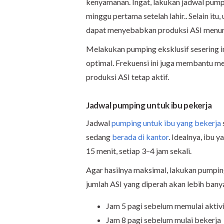
kenyamanan. Ingat, lakukan jadwal pumpi
minggu pertama setelah lahir.. Selain itu,
dapat menyebabkan produksi ASI menur
Melakukan pumping eksklusif sesering 
optimal. Frekuensi ini juga membantu m
produksi ASI tetap aktif.
Jadwal pumping untuk ibu pekerja
Jadwal
pumping untuk ibu yang bekerja
sedang
berada di kantor
. Idealnya, ibu
15 menit, setiap 3–4 jam sekali.
Agar hasilnya maksimal, lakukan pumpin
jumlah ASI yang diperah akan lebih bany
Jam 5 pagi sebelum memulai aktiv
Jam 8 pagi sebelum mulai bekerja