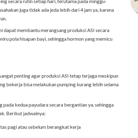
ng secara rutin setiap hari, terutama pada minggu-
 usahakan juga tidak ada jeda lebih dari 4 jam ya, karena
un.
ini dapat membantu merangsang produksi ASI secara
eniru pola hisapan bayi, sehingga hormon yang memicu
sangat penting agar produksi ASI tetap terjaga meskipun
 yang bekerja bisa melakukan pumping kurang lebih selama
g pada kedua payudara secara bergantian ya, sehingga
ak. Berikut jadwalnya:
itas pagi atau sebelum berangkat kerja