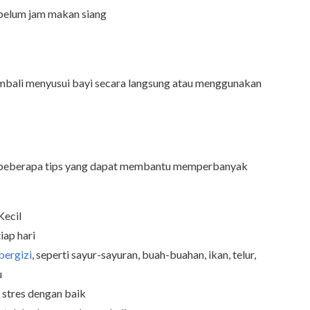
sebelum jam makan siang
embali menyusui bayi secara langsung atau menggunakan
da beberapa tips yang dapat membantu memperbanyak
Kecil
iap hari
bergizi
, seperti sayur-sayuran, buah-buahan, ikan, telur,
u
a stres dengan baik