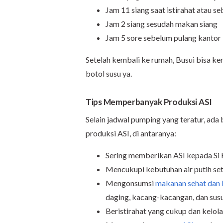
Jam 11 siang saat istirahat atau 
Jam 2 siang sesudah makan siang
Jam 5 sore sebelum pulang kantor
Setelah kembali ke rumah, Busui bisa k
botol susu ya.
Tips Memperbanyak Produksi ASI
Selain jadwal pumping yang teratur, a
produksi ASI, di antaranya:
Sering memberikan ASI kepada Si 
Mencukupi kebutuhan air putih set
Mengonsumsi
makanan sehat dan 
daging, kacang-kacangan, dan sus
Beristirahat yang cukup dan kelol