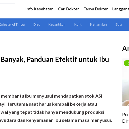
Ar
Banyak, Panduan Efektif untuk Ibu
a membantu ibu menyusui mendapatkan stok ASI
yi, terutama saat harus kembali bekerja atau
jadwal yang tepat tidak hanya mendukung produksi
 payudara dan kenyamanan ibu selama masa menyusui.