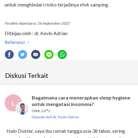
untuk menghindari risiko terjadinya efek samping.
Terakhir diperbarui: 26 September 2025