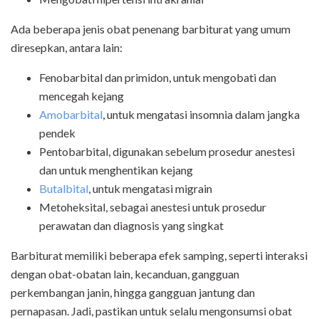
Ada beberapa jenis obat penenang barbiturat yang umum
diresepkan, antara lain:
Fenobarbital dan primidon, untuk mengobati dan
mencegah kejang
Amobarbital
, untuk mengatasi insomnia dalam jangka
pendek
Pentobarbital, digunakan sebelum prosedur anestesi
dan untuk menghentikan kejang
Butalbital
, untuk mengatasi migrain
Metoheksital, sebagai anestesi untuk prosedur
perawatan dan diagnosis yang singkat
Barbiturat memiliki beberapa efek samping, seperti interaksi
dengan obat-obatan lain, kecanduan, gangguan
perkembangan janin, hingga gangguan jantung dan
pernapasan. Jadi, pastikan untuk selalu mengonsumsi obat