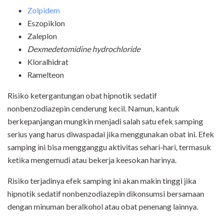
Zolpidem
Eszopiklon
Zaleplon
Dexmedetomidine hydrochloride
Kloralhidrat
Ramelteon
Risiko ketergantungan obat hipnotik sedatif
nonbenzodiazepin cenderung kecil. Namun, kantuk
berkepanjangan mungkin menjadi salah satu efek samping
serius yang harus diwaspadai jika menggunakan obat ini. Efek
samping ini bisa mengganggu aktivitas sehari-hari, termasuk
ketika mengemudi atau bekerja keesokan harinya.
Risiko terjadinya efek samping ini akan makin tinggi jika
hipnotik sedatif nonbenzodiazepin dikonsumsi bersamaan
dengan minuman beralkohol atau obat penenang lainnya.