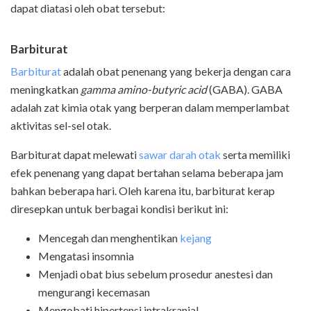
dapat diatasi oleh obat tersebut:
Barbiturat
Barbiturat
adalah obat penenang yang bekerja dengan cara
meningkatkan
gamma amino-butyric acid
(GABA). GABA
adalah zat kimia otak yang berperan dalam memperlambat
aktivitas sel-sel otak.
Barbiturat dapat melewati
sawar darah otak
serta memiliki
efek penenang yang dapat bertahan selama beberapa jam
bahkan beberapa hari. Oleh karena itu, barbiturat kerap
diresepkan untuk berbagai kondisi berikut ini:
Mencegah dan menghentikan
kejang
Mengatasi insomnia
Menjadi obat bius sebelum prosedur anestesi dan
mengurangi kecemasan
Mengobati hipertensi intrakranial