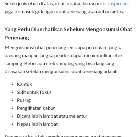
Selain jenis obat di atas, obat-obatan lain seperti
buspirone
,
juga termasuk golongan obat penenang atau antiansietas.
Yang Perlu Diperhatikan Sebelum Mengonsumsi Obat
Penenang
Mengonsumsi obat penenang jenis apa pun dalam jangka
panjang maupun jangka pendek dapat menimbulkan efek
samping. Beberapa efek samping yang bisa langsung
dirasakan setelah mengonsumsi obat penenang adalah:
Kantuk
Sulit untuk fokus
Pusing
Penglihatan kabur
Bicara lebih lambat atau melantur
Napas lebih lambat
Sementara itu, efek samping penggunaan obat penenang