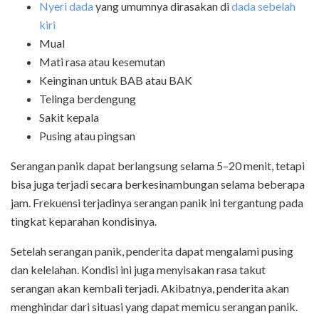
Nyeri dada
yang umumnya dirasakan di
dada sebelah
kiri
Mual
Mati rasa atau kesemutan
Keinginan untuk BAB atau BAK
Telinga berdengung
Sakit kepala
Pusing atau pingsan
Serangan panik dapat berlangsung selama 5–20 menit, tetapi
bisa juga terjadi secara berkesinambungan selama beberapa
jam. Frekuensi terjadinya serangan panik ini tergantung pada
tingkat keparahan kondisinya.
Setelah serangan panik, penderita dapat mengalami pusing
dan kelelahan. Kondisi ini juga menyisakan rasa takut
serangan akan kembali terjadi. Akibatnya, penderita akan
menghindar dari situasi yang dapat memicu serangan panik.