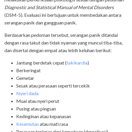
Diagnostic and Statistical Manual of Mental Disorders
(DSM-5). Evaluasi ini bertujuan untuk membedakan antara
serangan panik dan gangguan panik.
Berdasarkan pedoman tersebut, serangan panik ditandai
dengan rasa takut dan tidak nyaman yang muncul tiba-tiba,
dan disertai dengan empat atau lebih keluhan berikut:
Jantung berdetak cepat (
takikardia
)
Berkeringat
Gemetar
Sesak atau perasaan seperti tercekik
Nyeri dada
Mual atau nyeri perut
Pusing atau pingsan
Kedinginan atau kepanasan
Kesemutan
atau mati rasa
Perasaan terlepas dari kenyataan (derealisasi)