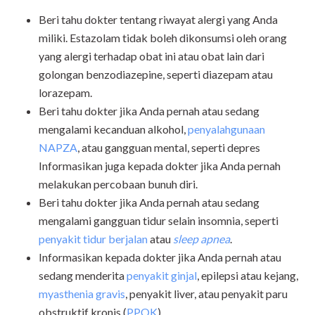
Beri tahu dokter tentang riwayat alergi yang Anda
miliki. Estazolam tidak boleh dikonsumsi oleh orang
yang alergi terhadap obat ini atau obat lain dari
golongan benzodiazepine, seperti diazepam atau
lorazepam.
Beri tahu dokter jika Anda pernah atau sedang
mengalami kecanduan alkohol,
penyalahgunaan
NAPZA
, atau gangguan mental, seperti depres
Informasikan juga kepada dokter jika Anda pernah
melakukan percobaan bunuh diri.
Beri tahu dokter jika Anda pernah atau sedang
mengalami gangguan tidur selain insomnia, seperti
penyakit tidur berjalan
atau
sleep apnea
.
Informasikan kepada dokter jika Anda pernah atau
sedang menderita
penyakit ginjal
, epilepsi atau kejang,
myasthenia gravis
, penyakit liver, atau penyakit paru
obstruktif kronis (
PPOK
).