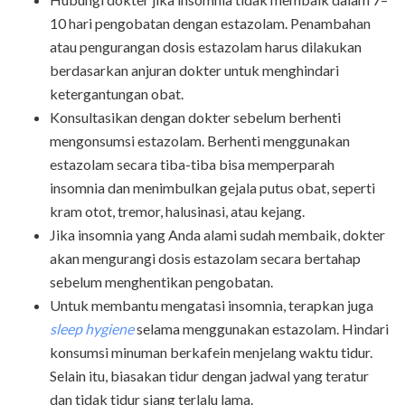
10 hari pengobatan dengan estazolam. Penambahan
atau pengurangan dosis estazolam harus dilakukan
berdasarkan anjuran dokter untuk menghindari
ketergantungan obat.
Konsultasikan dengan dokter sebelum berhenti
mengonsumsi estazolam. Berhenti menggunakan
estazolam secara tiba-tiba bisa memperparah
insomnia dan menimbulkan gejala putus obat, seperti
kram otot, tremor, halusinasi, atau kejang.
Jika insomnia yang Anda alami sudah membaik, dokter
akan mengurangi dosis estazolam secara bertahap
sebelum menghentikan pengobatan.
Untuk membantu mengatasi insomnia, terapkan juga
sleep hygiene
selama menggunakan estazolam. Hindari
konsumsi minuman berkafein menjelang waktu tidur.
Selain itu, biasakan tidur dengan jadwal yang teratur
dan tidak tidur siang terlalu lama.