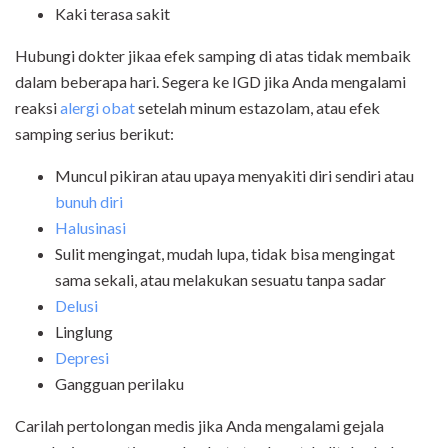
Kaki terasa sakit
Hubungi dokter jikaa efek samping di atas tidak membaik
dalam beberapa hari. Segera ke IGD jika Anda mengalami
reaksi
alergi obat
setelah minum estazolam, atau efek
samping serius berikut:
Muncul pikiran atau upaya menyakiti diri sendiri atau
bunuh diri
Halusinasi
Sulit mengingat, mudah lupa, tidak bisa mengingat
sama sekali, atau melakukan sesuatu tanpa sadar
Delusi
Linglung
Depresi
Gangguan perilaku
Carilah pertolongan medis jika Anda mengalami gejala