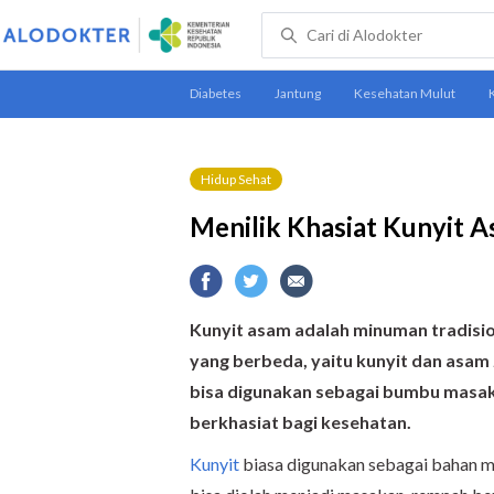
Hidup Sehat
Menilik Khasiat Kunyit 
K
unyit asam
adalah
minuman tradision
yang berbeda
, yaitu kunyit dan asam
bisa digunakan sebagai bumbu masaka
berkhasiat bagi kesehatan.
Kunyit
biasa digunakan sebagai bahan ma