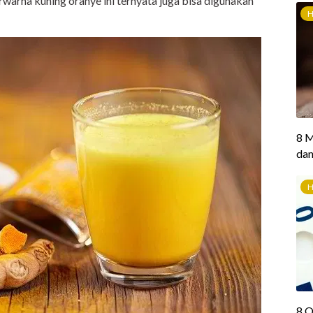
warna kuning oranye ini ternyata juga bisa digunakan