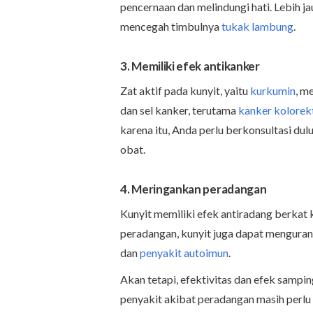
pencernaan dan melindungi hati. Lebih j
mencegah timbulnya
tukak lambung
.
3. Memiliki efek antikanker
Zat aktif pada kunyit, yaitu
kurkumin
, m
dan sel kanker, terutama
kanker kolorek
karena itu, Anda perlu berkonsultasi d
obat.
4. Meringankan peradangan
Kunyit memiliki efek antiradang berkat
peradangan, kunyit juga dapat mengurangi
dan
penyakit autoimun
.
Akan tetapi, efektivitas dan efek samp
penyakit akibat peradangan masih perlu di