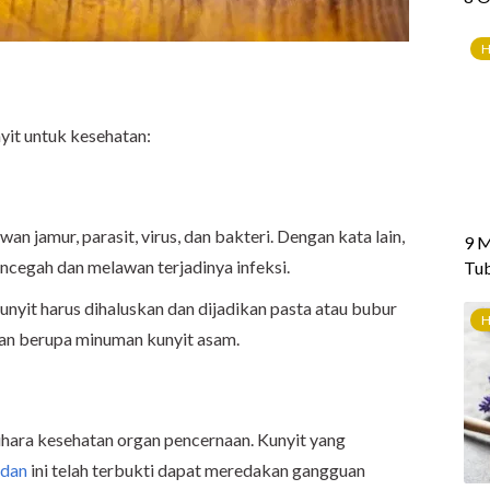
yit untuk kesehatan:
 jamur, parasit, virus, dan bakteri. Dengan kata lain,
cegah dan melawan terjadinya infeksi.
kunyit harus dihaluskan dan dijadikan pasta atau bubur
kan berupa minuman kunyit asam.
ihara kesehatan organ pencernaan. Kunyit yang
idan
ini telah terbukti dapat meredakan gangguan