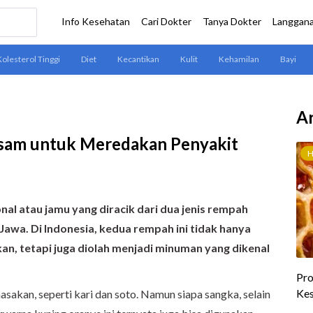
Ar
Asam untuk Meredakan Penyakit
al atau jamu yang diracik dari
dua jenis rempah
 Jawa
.
Di Indonesia, kedua rempah ini tidak hanya
n, tetapi juga diolah menjadi minuman yang dikenal
sakan, seperti kari dan soto. Namun siapa sangka, selain