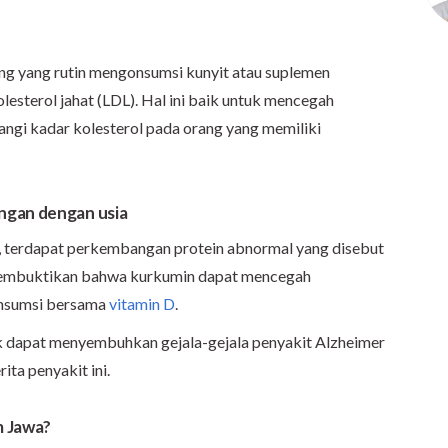
g yang rutin mengonsumsi kunyit atau suplemen
esterol jahat (LDL). Hal ini baik untuk mencegah
ngi kadar kolesterol pada orang yang memiliki
ngan dengan usia
, terdapat perkembangan protein abnormal yang disebut
h membuktikan bahwa kurkumin dapat mencegah
konsumsi bersama
vitamin D
.
ak dapat menyembuhkan gejala-gejala penyakit Alzheimer
ita penyakit ini.
m Jawa
?