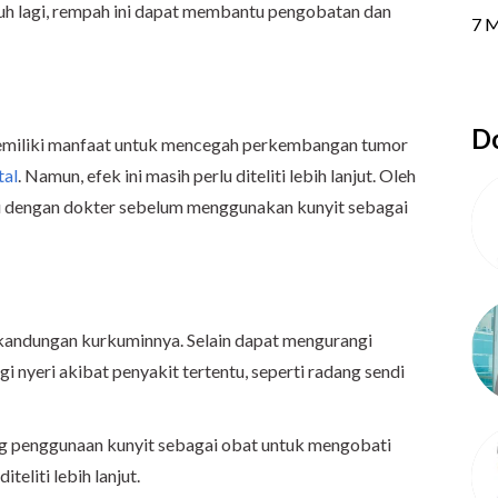
auh lagi, rempah ini dapat membantu pengobatan dan
Do
emiliki manfaat untuk mencegah perkembangan tumor
tal
. Namun, efek ini masih perlu diteliti lebih lanjut. Oleh
ulu dengan dokter sebelum menggunakan kunyit sebagai
 kandungan kurkuminnya. Selain dapat mengurangi
 nyeri akibat penyakit tertentu, seperti radang sendi
ing penggunaan kunyit sebagai obat untuk mengobati
teliti lebih lanjut.