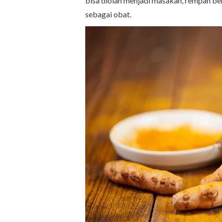
bisa diolah menjadi masakan, rempah ber
sebagai obat.