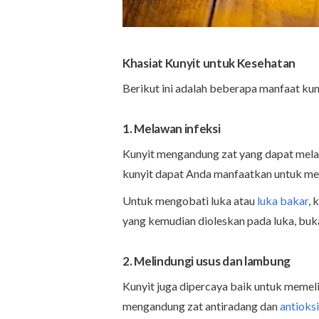
Khasiat Kunyit
untuk Kesehatan
Berikut ini adalah beberapa manfaat kun
1. Melawan infeksi
Kunyit mengandung zat yang dapat melawan
kunyit dapat Anda manfaatkan untuk men
Untuk mengobati luka atau
luka bakar
, 
yang kemudian dioleskan pada luka, bu
2. Melindungi usus dan lambung
Kunyit juga dipercaya baik untuk memel
mengandung zat antiradang dan
antioks