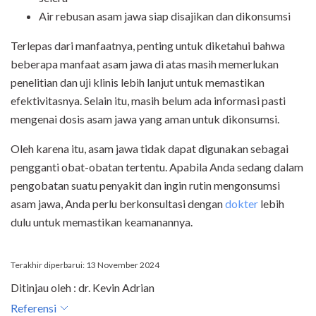
Air rebusan asam jawa siap disajikan dan dikonsumsi
Terlepas dari manfaatnya, penting untuk diketahui bahwa
beberapa manfaat asam jawa di atas masih memerlukan
penelitian dan uji klinis lebih lanjut untuk memastikan
efektivitasnya. Selain itu, masih belum ada informasi pasti
mengenai dosis asam jawa yang aman untuk dikonsumsi.
Oleh karena itu, asam jawa tidak dapat digunakan sebagai
pengganti obat-obatan tertentu. Apabila Anda sedang dalam
pengobatan suatu penyakit dan ingin rutin mengonsumsi
asam jawa, Anda perlu berkonsultasi dengan
dokter
lebih
dulu untuk memastikan keamanannya.
Terakhir diperbarui: 13 November 2024