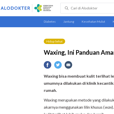
Hidup Sehat
Waxing, Ini Panduan Am
Waxing bisa membuat kulit terlihat le
umumnya dilakukan di klinik kecantik
rumah.
Waxing merupakan metode yang dilakuka
akarnya menggunakan lilin khusus (
wax
)