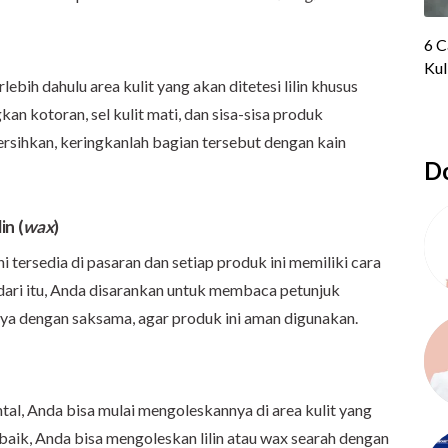
lebih dahulu area kulit yang akan ditetesi lilin khusus
kan kotoran, sel kulit mati, dan sisa-sisa produk
ibersihkan, keringkanlah bagian tersebut dengan kain
Do
in (
wax
)
ni tersedia di pasaran dan setiap produk ini memiliki cara
ri itu, Anda disarankan untuk membaca petunjuk
a dengan saksama, agar produk ini aman digunakan.
al, Anda bisa mulai mengoleskannya di area kulit yang
aik, Anda bisa mengoleskan lilin atau wax searah dengan