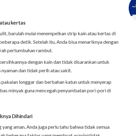
 atau kertas
ulit, barulah mulai menempelkan strip kain atau kertas di
n beberapa detik. Setelah itu, Anda bisa menariknya dengan
arah pertumbuhan rambut.
ersihkannya dengan kain dan tidak disarankan untuk
 nyaman dan tidak perih atau sakit.
 pakaian longgar dan berbahan katun untuk menyerap
bas minyak guna mencegah penyumbatan pori-pori di
knya Dihindari
 yang aman, Anda juga perlu tahu bahwa tidak semua
alah beberapa faktor yang membuat
waxing
tidak