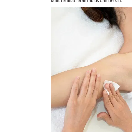
kulit terlihat lebih mulus dan bersih.