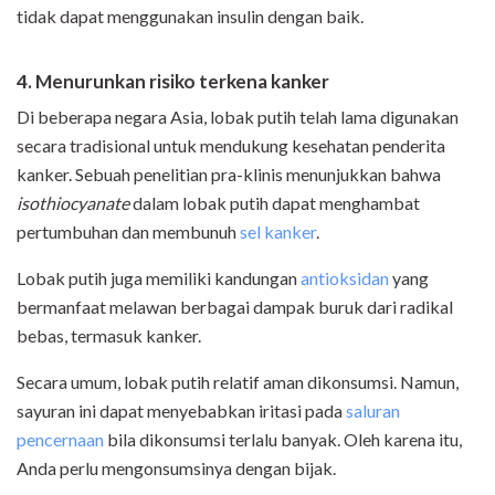
tidak dapat menggunakan insulin dengan baik.
4. Menurunkan risiko terkena kanker
Di beberapa negara Asia, lobak putih telah lama digunakan
secara tradisional untuk mendukung kesehatan penderita
kanker. Sebuah penelitian pra-klinis menunjukkan bahwa
isothiocyanate
dalam lobak putih dapat menghambat
pertumbuhan dan membunuh
sel kanker
.
Lobak putih juga memiliki kandungan
antioksidan
yang
bermanfaat melawan berbagai dampak buruk dari radikal
bebas, termasuk kanker.
Secara umum, lobak putih relatif aman dikonsumsi. Namun,
sayuran ini dapat menyebabkan iritasi pada
saluran
pencernaan
bila dikonsumsi terlalu banyak. Oleh karena itu,
Anda perlu mengonsumsinya dengan bijak.