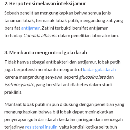
2. Berpotensi melawan infeksi jamur
Sebuah penelitian mengungkapkan bahwa semua jenis
tanaman lobak, termasuk lobak putih, mengandung zat yang
bersifat
antijamur
. Zat ini terbukti bersifat antijamur
terhadap
Candida albicans
dalam penelitian laboratorium.
3. Membantu mengontrol gula darah
Tidak hanya sebagai antibakteri dan antijamur, lobak putih
juga berpotensi membantu mengontrol
kadar gula darah
karena mengandung senyawa, seperti
glucosinolate
dan
isothiocyanate
, yang bersifat antidiabetes dalam studi
praklinis.
Manfaat lobak putih ini pun didukung dengan penelitian yang
mengungkapkan bahwa biji lobak dapat meningkatkan
penyerapan gula dari darah ke dalam jaringan dan mencegah
terjadinya
resistensi insulin
, yaitu kondisi ketika sel tubuh