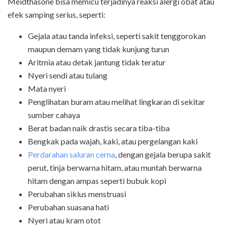
Meidthasone bisa memicu terjadinya reaksi alergi obat atau
efek samping serius, seperti:
Gejala atau tanda infeksi, seperti sakit tenggorokan
maupun demam yang tidak kunjung turun
Aritmia atau detak jantung tidak teratur
Nyeri sendi atau tulang
Mata nyeri
Penglihatan buram atau melihat lingkaran di sekitar
sumber cahaya
Berat badan naik drastis secara tiba-tiba
Bengkak pada wajah, kaki, atau pergelangan kaki
Perdarahan saluran cerna
, dengan gejala berupa sakit
perut, tinja berwarna hitam, atau muntah berwarna
hitam dengan ampas seperti bubuk kopi
Perubahan siklus menstruasi
Perubahan suasana hati
Nyeri atau kram otot