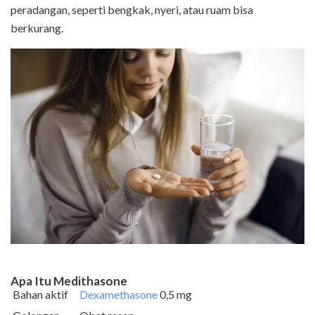
peradangan, seperti bengkak, nyeri, atau ruam bisa
berkurang.
Apa Itu Medithasone
Bahan aktif
Dexamethasone
0,5 mg