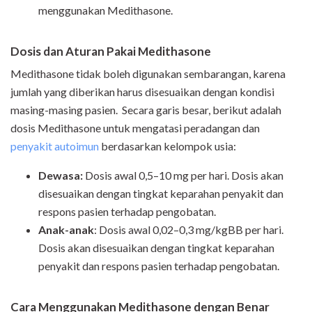
menggunakan Medithasone.
Dosis dan Aturan Pakai Medithasone
Medithasone tidak boleh digunakan sembarangan, karena
jumlah yang diberikan harus disesuaikan dengan kondisi
masing-masing pasien.
Secara garis besar, berikut adalah
dosis Medithasone untuk mengatasi peradangan dan
penyakit autoimun
berdasarkan kelompok usia:
Dewasa:
Dosis awal 0,5–10 mg per hari. Dosis akan
disesuaikan dengan tingkat keparahan penyakit dan
respons pasien terhadap pengobatan.
Anak-anak
: Dosis awal 0,02–0,3 mg/kgBB per hari.
Dosis akan disesuaikan dengan tingkat keparahan
penyakit dan respons pasien terhadap pengobatan.
Cara Menggunakan Medithasone dengan Benar