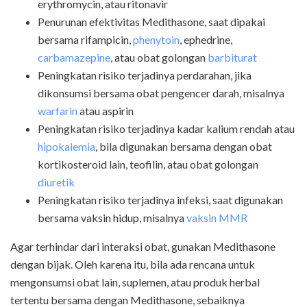
erythromycin, atau ritonavir
Penurunan efektivitas Medithasone, saat dipakai
bersama rifampicin,
phenytoin
, ephedrine,
carbamazepine
, atau obat golongan
barbiturat
Peningkatan risiko terjadinya perdarahan, jika
dikonsumsi bersama obat pengencer darah, misalnya
warfarin
atau aspirin
Peningkatan risiko terjadinya kadar kalium rendah atau
hipokalemia
, bila digunakan bersama dengan obat
kortikosteroid lain, teofilin, atau obat golongan
diuretik
Peningkatan risiko terjadinya infeksi, saat digunakan
bersama vaksin hidup, misalnya
vaksin MMR
Agar terhindar dari interaksi obat, gunakan Medithasone
dengan bijak. Oleh karena itu, bila ada rencana untuk
mengonsumsi obat lain, suplemen, atau produk herbal
tertentu bersama dengan Medithasone, sebaiknya