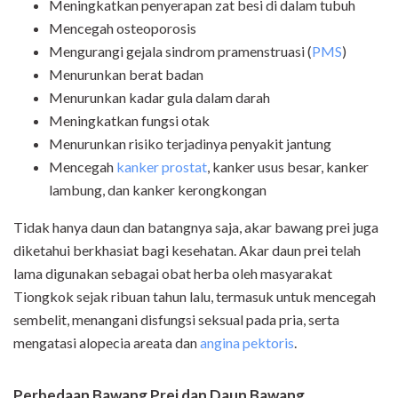
Meningkatkan penyerapan zat besi di dalam tubuh
Mencegah osteoporosis
Mengurangi gejala sindrom pramenstruasi (
PMS
)
Menurunkan berat badan
Menurunkan kadar gula dalam darah
Meningkatkan fungsi otak
Menurunkan risiko terjadinya penyakit jantung
Mencegah
kanker prostat
, kanker usus besar, kanker
lambung, dan kanker kerongkongan
Tidak hanya daun dan batangnya saja, akar bawang prei juga
diketahui berkhasiat bagi kesehatan. Akar daun prei telah
lama digunakan sebagai obat herba oleh masyarakat
Tiongkok sejak ribuan tahun lalu, termasuk untuk mencegah
sembelit, menangani disfungsi seksual pada pria, serta
mengatasi alopecia areata dan
angina pektoris
.
Perbedaan Bawang Prei dan Daun Bawang