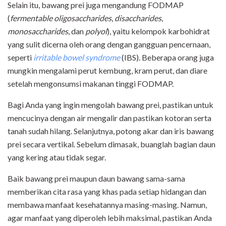
Selain itu, bawang prei juga mengandung FODMAP
(
fermentable
oligosaccharides
,
disaccharides
,
monosaccharides
, dan
polyol
), yaitu kelompok karbohidrat
yang sulit dicerna oleh orang dengan gangguan pencernaan,
seperti
irritable bowel syndrome
(IBS). Beberapa orang juga
mungkin mengalami perut kembung, kram perut, dan diare
setelah mengonsumsi makanan tinggi FODMAP.
Bagi Anda yang ingin mengolah bawang prei, pastikan untuk
mencucinya dengan air mengalir dan pastikan kotoran serta
tanah sudah hilang. Selanjutnya, potong akar dan iris bawang
prei secara vertikal. Sebelum dimasak, buanglah bagian daun
yang kering atau tidak segar.
Baik bawang prei maupun daun bawang sama-sama
memberikan cita rasa yang khas pada setiap hidangan dan
membawa manfaat kesehatannya masing-masing. Namun,
agar manfaat yang diperoleh lebih maksimal, pastikan Anda