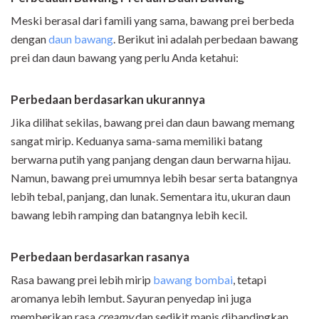
Meski berasal dari famili yang sama, bawang prei berbeda
dengan
daun bawang
. Berikut ini adalah perbedaan bawang
prei dan daun bawang yang perlu Anda ketahui:
Perbedaan berdasarkan ukurannya
Jika dilihat sekilas, bawang prei dan daun bawang memang
sangat mirip. Keduanya sama-sama memiliki batang
berwarna putih yang panjang dengan daun berwarna hijau.
Namun, bawang prei umumnya lebih besar serta batangnya
lebih tebal, panjang, dan lunak. Sementara itu, ukuran daun
bawang lebih ramping dan batangnya lebih kecil.
Perbedaan berdasarkan rasanya
Rasa bawang prei lebih mirip
bawang bombai
, tetapi
aromanya lebih lembut. Sayuran penyedap ini juga
memberikan rasa
creamy
dan sedikit manis dibandingkan