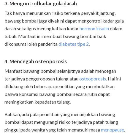
3. Mengontrol kadar gula darah
Tak hanya menurunkan risiko terkena penyakit jantung,
bawang bombai juga diyakini dapat mengontrol kadar gula
darah sekaligus meningkatkan kadar
hormon insulin
dalam
tubuh. Manfaat ini membuat bawang bombai baik
dikonsumsi oleh penderita
diabetes tipe 2
.
4. Men
cegah osteoporosis
Manfaat bawang bombai selanjutnya adalah mencegah
terjadinya pengeroposan tulang atau
osteoporosis
. Hal ini
didukung oleh beberapa penelitian yang membuktikan
bahwa konsumsi bawang bombai secara rutin dapat
meningkatkan kepadatan tulang.
Bahkan, ada pula penelitian yang menunjukkan bawang
bombai dapat mengurangi risiko terjadinya patah tulang
pinggul pada wanita yang telah memasuki masa
menopause
.