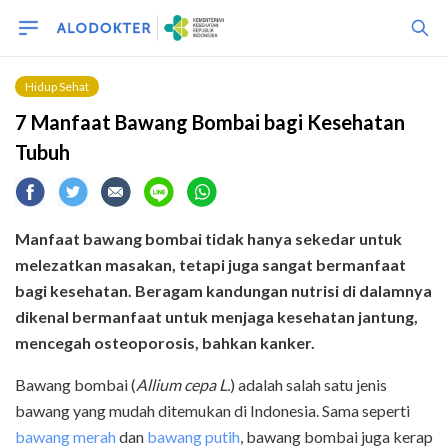
Hidup Sehat
7 Manfaat Bawang Bombai bagi Kesehatan
Tubuh
M
anfaat bawang bombai
tidak hanya sekedar untuk
melezatkan masakan, tetapi juga sangat bermanfaat
bagi
kesehatan. Beragam kandungan nutrisi di dalamnya
dikenal
bermanfaat untuk menjaga kesehatan jantung,
mencegah osteoporosis
, bahkan
kanker.
Bawang bombai (
Allium cepa L.
) adalah salah satu jenis
bawang yang mudah ditemukan di Indonesia. Sama seperti
bawang merah
dan
bawang putih
, bawang bombai juga kerap