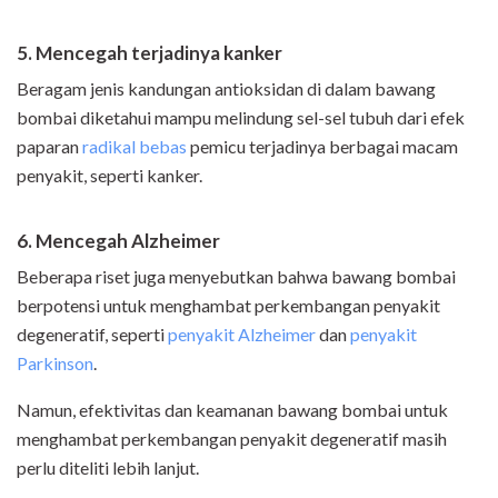
5. Men
cegah terjadinya kanker
Beragam jenis kandungan antioksidan di dalam bawang
bombai diketahui mampu melindung sel-sel tubuh dari efek
paparan
radikal bebas
pemicu terjadinya berbagai macam
penyakit, seperti kanker.
6. Mencegah Alzheimer
Beberapa riset juga menyebutkan bahwa bawang bombai
berpotensi untuk menghambat perkembangan penyakit
degeneratif, seperti
penyakit Alzheimer
dan
penyakit
Parkinson
.
Namun, efektivitas dan keamanan bawang bombai untuk
menghambat perkembangan penyakit degeneratif masih
perlu diteliti lebih lanjut.