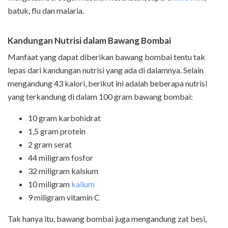
batuk, flu dan malaria.
Kandungan Nutrisi dalam Bawang Bombai
Manfaat yang dapat diberikan bawang bombai tentu tak
lepas dari kandungan nutrisi yang ada di dalamnya. Selain
mengandung 43 kalori, berikut ini adalah beberapa nutrisi
yang terkandung di dalam 100 gram bawang bombai:
10 gram karbohidrat
1,5 gram protein
2 gram serat
44 miligram fosfor
32 miligram kalsium
10 miligram
kalium
9 miligram vitamin C
Tak hanya itu, bawang bombai juga mengandung zat besi,