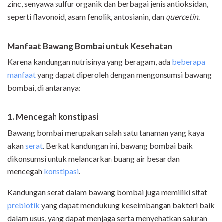
zinc, senyawa sulfur organik dan berbagai jenis antioksidan,
seperti flavonoid, asam fenolik, antosianin, dan
quercetin
.
Manfaat Bawang Bombai untuk Kesehatan
Karena kandungan nutrisinya yang beragam, ada
beberapa
manfaat
yang dapat diperoleh dengan mengonsumsi bawang
bombai, di antaranya:
1. Men
cegah konstipasi
Bawang bombai merupakan salah satu tanaman yang kaya
akan
serat
. Berkat kandungan ini, bawang bombai baik
dikonsumsi untuk melancarkan buang air besar dan
mencegah
konstipasi
.
Kandungan serat dalam bawang bombai juga memiliki sifat
prebiotik
yang dapat mendukung keseimbangan bakteri baik
dalam usus, yang dapat menjaga serta menyehatkan saluran