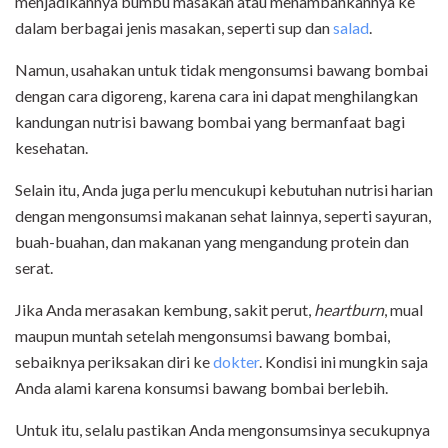
menjadikannya bumbu masakan atau menambahkannya ke
dalam berbagai jenis masakan, seperti sup dan
salad
.
Namun, usahakan untuk tidak mengonsumsi bawang bombai
dengan cara digoreng, karena cara ini dapat menghilangkan
kandungan nutrisi bawang bombai yang bermanfaat bagi
kesehatan.
Selain itu, Anda juga perlu mencukupi kebutuhan nutrisi harian
dengan mengonsumsi makanan sehat lainnya, seperti sayuran,
buah-buahan, dan makanan yang mengandung protein dan
serat.
Jika Anda merasakan kembung, sakit perut,
heartburn
, mual
maupun muntah setelah mengonsumsi bawang bombai,
sebaiknya periksakan diri ke
dokter
. Kondisi ini mungkin saja
Anda alami karena konsumsi bawang bombai berlebih.
Untuk itu, selalu pastikan Anda mengonsumsinya secukupnya