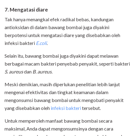
7. Me
ngatasi diare
Tak hanya menangkal efek radikal bebas, kandungan
antioksidan di dalam bawang bombai juga diyakini
berpotensi untuk mengatasi diare yang disebabkan oleh
infeksi bakteri
E.coli
.
Selain itu, bawang bombai juga diyakini dapat melawan
berbagai macam bakteri penyebab penyakit, seperti bakteri
S. aureus
dan
B. aureus
.
Meski demikian, masih diperlukan penelitian lebih lanjut
mengenai efektivitas dan tingkat keamanan dalam
mengonsumsi bawang bombai untuk mengobati penyakit
yang disebabkan oleh
infeksi bakteri
tersebut.
Untuk memperoleh manfaat bawang bombai secara
maksimal, Anda dapat mengonsumsinya dengan cara