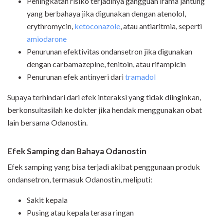
Peningkatan risiko terjadinya gangguan irama jantung
yang berbahaya jika digunakan dengan atenolol,
erythromycin,
ketoconazole
, atau antiaritmia, seperti
amiodarone
Penurunan efektivitas ondansetron jika digunakan
dengan carbamazepine, fenitoin, atau rifampicin
Penurunan efek antinyeri dari
tramadol
Supaya terhindari dari efek interaksi yang tidak diinginkan,
berkonsultasilah ke dokter jika hendak menggunakan obat
lain bersama Odanostin.
Efek Samping dan Bahaya Odanostin
Efek samping yang bisa terjadi akibat penggunaan produk
ondansetron, termasuk Odanostin, meliputi:
Sakit kepala
Pusing atau kepala terasa ringan