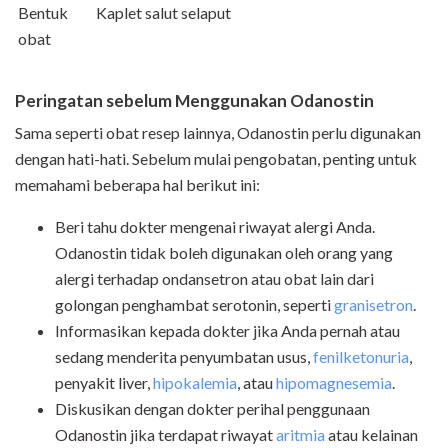
Bentuk
Kaplet salut selaput
obat
Peringatan sebelum Menggunakan Odanostin
Sama seperti obat resep lainnya, Odanostin perlu digunakan
dengan hati-hati. Sebelum mulai pengobatan, penting untuk
memahami beberapa hal berikut ini:
Beri tahu dokter mengenai riwayat alergi Anda.
Odanostin tidak boleh digunakan oleh orang yang
alergi terhadap ondansetron atau
obat lain dari
golongan penghambat serotonin, seperti
granisetron
.
Informasikan kepada dokter jika Anda pernah atau
sedang menderita penyumbatan usus,
fenilketonuria
,
penyakit liver,
hipokalemia
, atau
hipomagnesemia
.
Diskusikan dengan dokter perihal penggunaan
Odanostin jika terdapat riwayat
aritmia
atau kelainan