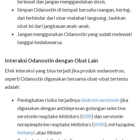
terlewat dan jangan menggandakan dosis.
Simpan Odanostin di tempat bersuhu ruangan, kering,
dan terhindar dari sinar matahari langsung. Jauhkan
obat ini dari jangkauan anak-anak.
Jangan menggunakan Odanostin yang sudah melewati
tanggal kedaluwarsa.
Interaksi Odanostin dengan Obat Lain
Efek interaksi yang bisa terjadi jika produk ondansetron,
seperti Odanostin digunakan bersama obat-obat tertentu
adalah:
Peningkatan risiko terjadinya
sindrom serotonin
jika
digunakan dengan antidepresan golongan selective
serotonin reuptake inhibitors (
SSRI
) dan serotonin
norepinephrine reuptake inhibitors (
SNRI
), mirtazapine,
fentanyl
, atau lithium