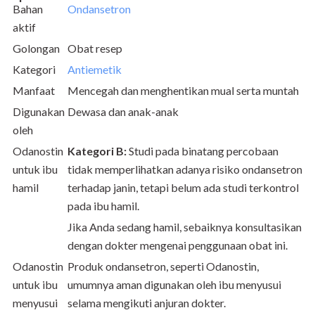
Bahan
Ondansetron
aktif
Golongan
Obat resep
Kategori
Antiemetik
Manfaat
Mencegah dan menghentikan mual serta muntah
Digunakan
Dewasa dan anak-anak
oleh
Odanostin
Kategori B:
Studi pada binatang percobaan
untuk ibu
tidak memperlihatkan adanya risiko ondansetron
hamil
terhadap janin, tetapi belum ada studi terkontrol
pada ibu hamil.
Jika Anda sedang hamil, sebaiknya konsultasikan
dengan dokter mengenai penggunaan obat ini.
Odanostin
Produk ondansetron, seperti Odanostin,
untuk ibu
umumnya aman digunakan oleh ibu menyusui
menyusui
selama mengikuti anjuran dokter.