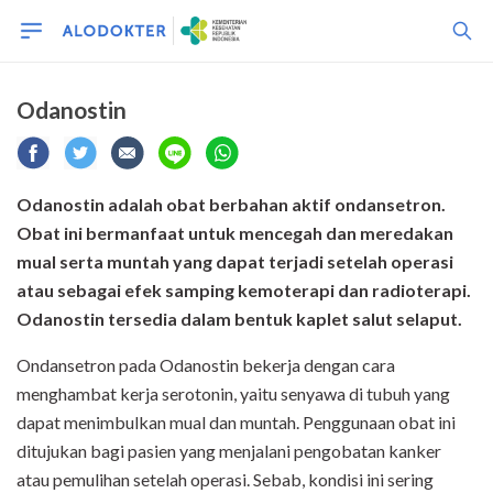
Odanostin
Odanostin adalah obat berbahan aktif ondansetron.
Obat ini bermanfaat untuk mencegah dan meredakan
mual serta muntah yang dapat terjadi setelah operasi
atau sebagai efek samping kemoterapi dan radioterapi.
Odanostin tersedia dalam bentuk kaplet salut selaput.
Ondansetron pada Odanostin bekerja dengan cara
menghambat kerja serotonin, yaitu senyawa di tubuh yang
dapat menimbulkan mual dan muntah. Penggunaan obat ini
ditujukan bagi pasien yang menjalani pengobatan kanker
atau pemulihan setelah operasi. Sebab, kondisi ini sering