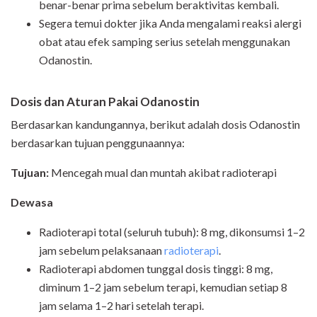
benar-benar prima sebelum beraktivitas kembali.
Segera temui dokter jika Anda mengalami reaksi alergi
obat atau efek samping serius setelah menggunakan
Odanostin.
Dosis dan Aturan Pakai Odanostin
Berdasarkan kandungannya, berikut adalah dosis Odanostin
berdasarkan tujuan penggunaannya:
Tujuan:
Mencegah mual dan muntah akibat radioterapi
Dewasa
Radioterapi total (seluruh tubuh): 8 mg, dikonsumsi 1–2
jam sebelum pelaksanaan
radioterapi
.
Radioterapi abdomen tunggal dosis tinggi: 8 mg,
diminum 1–2 jam sebelum terapi, kemudian setiap 8
jam selama 1–2 hari setelah terapi.