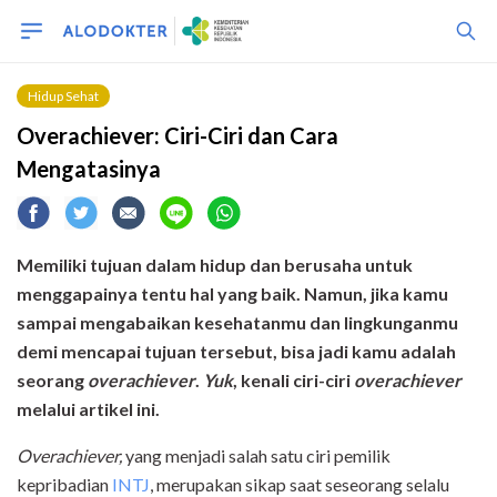
Hidup Sehat
Overachiever: Ciri-Ciri dan Cara
Mengatasinya
Memiliki tujuan dalam hidup dan berusaha untuk
menggapainya tentu hal yang baik. Namun, jika kamu
sampai mengabaikan kesehatanmu dan lingkunganmu
demi mencapai tujuan tersebut, bisa jadi kamu adalah
seorang
overachiever
.
Yuk
, kenali ciri-ciri
overachiever
melalui artikel ini.
Overachiever,
yang menjadi salah satu ciri pemilik
kepribadian
INTJ
, merupakan sikap saat seseorang selalu