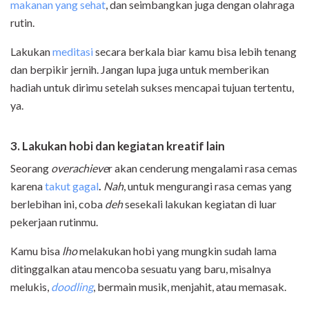
makanan yang sehat
, dan seimbangkan juga dengan olahraga
rutin.
Lakukan
meditasi
secara berkala biar kamu bisa lebih tenang
dan berpikir jernih. Jangan lupa juga untuk memberikan
hadiah untuk dirimu setelah sukses mencapai tujuan tertentu,
ya.
3. Lakukan hobi dan kegiatan kreatif lain
Seorang
overachieve
r akan cenderung mengalami rasa cemas
karena
takut gagal
.
Nah
, untuk mengurangi rasa cemas yang
berlebihan ini, coba
deh
sesekali lakukan kegiatan di luar
pekerjaan rutinmu.
Kamu bisa
lho
melakukan hobi yang mungkin sudah lama
ditinggalkan atau mencoba sesuatu yang baru, misalnya
melukis,
doodling
, bermain musik, menjahit, atau memasak.