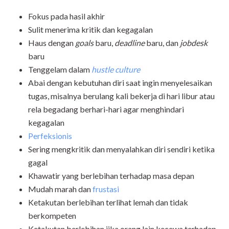
Fokus pada hasil akhir
Sulit menerima kritik dan kegagalan
Haus dengan
goals
baru,
deadline
baru, dan
jobdesk
baru
Tenggelam dalam
hustle culture
Abai dengan kebutuhan diri saat ingin menyelesaikan
tugas, misalnya berulang kali bekerja di hari libur atau
rela begadang berhari-hari agar menghindari
kegagalan
Perfeksionis
Sering mengkritik dan menyalahkan diri sendiri ketika
gagal
Khawatir yang berlebihan terhadap masa depan
Mudah marah dan
frustasi
Ketakutan berlebihan terlihat lemah dan tidak
berkompeten
Ketakutan berlebihan jika orang lain kecewa terhadap