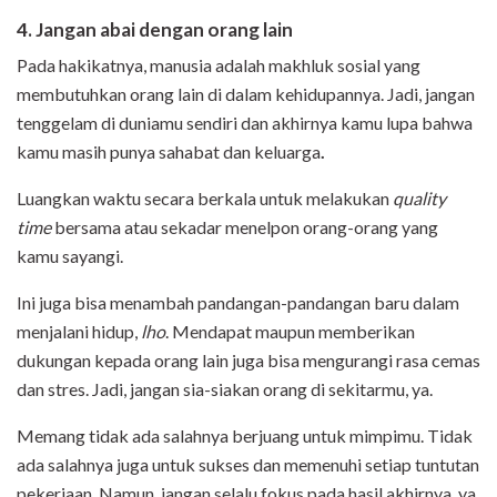
4. Jangan abai dengan orang lain
Pada hakikatnya, manusia adalah makhluk sosial yang
membutuhkan orang lain di dalam kehidupannya. Jadi, jangan
tenggelam di duniamu sendiri dan akhirnya kamu lupa bahwa
kamu masih punya sahabat dan keluarga
.
Luangkan waktu secara berkala untuk melakukan
quality
time
bersama atau sekadar menelpon orang-orang yang
kamu sayangi.
Ini juga bisa menambah pandangan-pandangan baru dalam
menjalani hidup,
lho
. Mendapat maupun memberikan
dukungan kepada orang lain juga bisa mengurangi rasa cemas
dan stres. Jadi, jangan sia-siakan orang di sekitarmu, ya.
Memang tidak ada salahnya berjuang untuk mimpimu. Tidak
ada salahnya juga untuk sukses dan memenuhi setiap tuntutan
pekerjaan. Namun, jangan selalu fokus pada hasil akhirnya, ya.