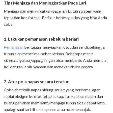
Tips Menjaga dan Meningkatkan Pace Lari
Menjaga dan meningkatkan pace lari butuh strategi yang
tepat dan konsistensi. Berikut beberapa tips yang bisa Anda
coba:
1. Lakukan pemanasan sebelum berlari
Pemanasan
bertujuan menyiapkan otot dan sendi, sehingga
tubuh siap menerima beban latihan. Beberapa menit
stretching
atau
jogging
ringan bisa membantu Anda memulai
lari dengan lebih nyaman dan menekan risiko cedera.
2. Atur pola napas secara teratur
Cobalah teknik napas hidung-mulut yang berirama, agar
suplai oksigen ke otot tetap cukup. Tarik napas dalam dan
buang perlahan membantu menjaga tubuh tidak cepat letih,
apalagi saat lari di cuaca panas atau rute menanjak.