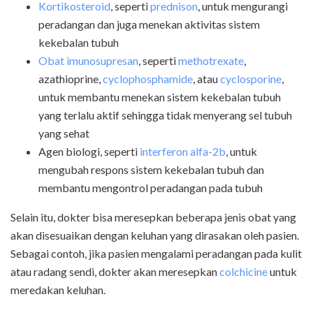
Kortikosteroid
, seperti
prednison
, untuk mengurangi
peradangan dan juga menekan aktivitas sistem
kekebalan tubuh
Obat imunosupresan
, seperti
methotrexate
,
azathioprine,
cyclophosphamide
, atau
cyclosporine
,
untuk membantu menekan sistem kekebalan tubuh
yang terlalu aktif sehingga tidak menyerang sel tubuh
yang sehat
Agen biologi, seperti
interferon alfa-2b
, untuk
mengubah respons sistem kekebalan tubuh dan
membantu mengontrol peradangan pada tubuh
Selain itu, dokter bisa meresepkan beberapa jenis obat yang
akan disesuaikan dengan keluhan yang dirasakan oleh pasien.
Sebagai contoh, jika pasien mengalami peradangan pada kulit
atau radang sendi, dokter akan meresepkan
colchicine
untuk
meredakan keluhan.