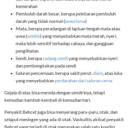
kemerahan
Pembuluh darah besar, berupa pelebaran pembuluh
darah yang tidak normal (
aneurisma
)
Mata, berupa peradangan di lapisan tengah mata atau
uvea (
uveitis
) yang menyebabkan mata merah, nyeri,
mata lebih sensitif terhadap cahaya, dan gangguan
penglihatan
Sendi, berupa
radang sendi
yang menyebabkan nyeri
dan pembengkakan pada sendi
Saluran pencernaan, berupa sakit perut,
diare
, atau luka
yang menyebabkan
perdarahan dari saluran cerna
Gejala di atas bisa mereda dengan sendirinya, tetapi
kemudian kambuh kembali di kemudian hari.
Penyakit Behcet juga bisa menyerang paru-paru, otak, dan
selaput meningen yang ada di otak. Vaskulitis akibat penyakit
Behcet yang terjadi di otak merupakan salah satu kondisi