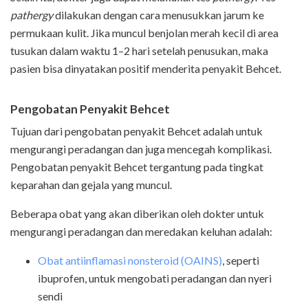
pat
h
erg
y
dilakukan dengan cara menusukkan jarum ke
permukaan kulit. Jika muncul benjolan merah kecil di area
tusukan dalam waktu 1–2 hari setelah penusukan, maka
pasien bisa dinyatakan positif menderita penyakit Behcet.
Pengobatan Penyakit Behcet
Tujuan dari pengobatan penyakit Behcet adalah untuk
mengurangi peradangan dan juga mencegah komplikasi.
Pengobatan penyakit Behcet tergantung pada tingkat
keparahan dan gejala yang muncul.
Beberapa obat yang akan diberikan oleh dokter untuk
mengurangi peradangan dan meredakan keluhan adalah:
Obat antiinflamasi nonsteroid (OAINS)
, seperti
ibuprofen, untuk mengobati peradangan dan nyeri
sendi