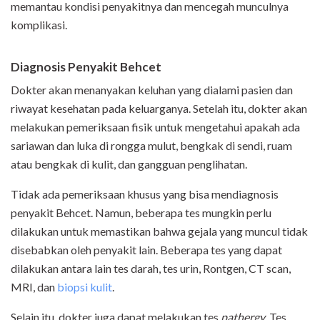
memantau kondisi penyakitnya dan mencegah munculnya
komplikasi.
Diagnosis Penyakit Behcet
Dokter akan menanyakan keluhan yang dialami pasien dan
riwayat kesehatan pada keluarganya. Setelah itu, dokter akan
melakukan pemeriksaan fisik untuk mengetahui apakah ada
sariawan dan luka di rongga mulut, bengkak di sendi, ruam
atau bengkak di kulit, dan gangguan penglihatan.
Tidak ada pemeriksaan khusus yang bisa mendiagnosis
penyakit Behcet. Namun, beberapa tes mungkin perlu
dilakukan untuk memastikan bahwa gejala yang muncul tidak
disebabkan oleh penyakit lain. Beberapa tes yang dapat
dilakukan antara lain tes darah, tes urin, Rontgen, CT scan,
MRI, dan
biopsi kulit
.
Selain itu, dokter juga dapat melakukan tes
pat
h
erg
y
. Tes