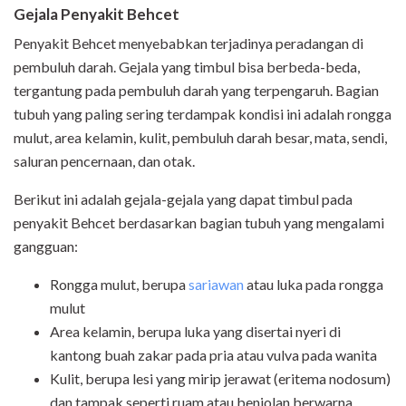
Gejala Penyakit Behcet
Penyakit Behcet menyebabkan terjadinya peradangan di
pembuluh darah. Gejala yang timbul bisa berbeda-beda,
tergantung pada pembuluh darah yang terpengaruh. Bagian
tubuh yang paling sering terdampak kondisi ini adalah rongga
mulut, area kelamin, kulit, pembuluh darah besar, mata, sendi,
saluran pencernaan, dan otak.
Berikut ini adalah gejala-gejala yang dapat timbul pada
penyakit Behcet berdasarkan bagian tubuh yang mengalami
gangguan:
Rongga mulut, berupa
sariawan
atau luka pada rongga
mulut
Area kelamin, berupa luka yang disertai nyeri di
kantong buah zakar pada pria atau vulva pada wanita
Kulit, berupa lesi yang mirip jerawat (eritema nodosum)
dan tampak seperti ruam atau benjolan berwarna