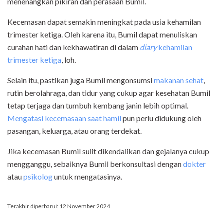
menenangkan pikiran dan perasaan Bumil.
Kecemasan dapat semakin meningkat pada usia kehamilan
trimester ketiga. Oleh karena itu, Bumil dapat menuliskan
curahan hati dan kekhawatiran di dalam
diary
kehamilan
trimester ketiga
, loh.
Selain itu, pastikan juga Bumil mengonsumsi
makanan sehat
,
rutin berolahraga, dan tidur yang cukup agar kesehatan Bumil
tetap terjaga dan tumbuh kembang janin lebih optimal.
Mengatasi kecemasaan saat hamil
pun perlu didukung oleh
pasangan, keluarga, atau orang terdekat.
Jika kecemasan Bumil sulit dikendalikan dan gejalanya cukup
mengganggu, sebaiknya Bumil berkonsultasi dengan
dokter
atau
psikolog
untuk mengatasinya.
Terakhir diperbarui: 12 November 2024