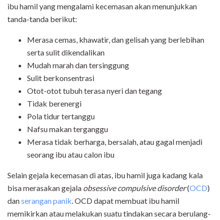
ibu hamil yang mengalami kecemasan akan menunjukkan
tanda-tanda berikut:
Merasa cemas, khawatir, dan gelisah yang berlebihan
serta sulit dikendalikan
Mudah marah dan tersinggung
Sulit berkonsentrasi
Otot-otot tubuh terasa nyeri dan tegang
Tidak berenergi
Pola tidur tertanggu
Nafsu makan terganggu
Merasa tidak berharga, bersalah, atau gagal menjadi
seorang ibu atau calon ibu
Selain gejala kecemasan di atas, ibu hamil juga kadang kala
bisa merasakan gejala
obsessive compulsive disorder
(
OCD
)
dan
serangan panik
. OCD dapat membuat ibu hamil
memikirkan atau melakukan suatu tindakan secara berulang-