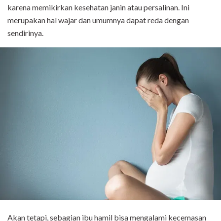
karena memikirkan kesehatan janin atau persalinan. Ini
merupakan hal wajar dan umumnya dapat reda dengan
sendirinya.
Akan tetapi, sebagian ibu hamil bisa mengalami kecemasan