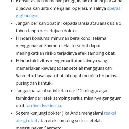
Konsultasikan kemanan penggunaan obat ini jika Anda
dijadwalkan untuk menjalani operasi, misalnya
operasi
gigi bungsu
.
Jangan berikan obat ini kepada lansia atau anak usia 1
tahun tanpa persetujuan dokter.
Hindari konsumsi minuman beralkohol selama
menggunakan Sanmeto. Hal tersebut dapat
meningkatkan risiko terjadinya efek samping obat.
Hindari aktivitas mengemudi atau lainnya yang
memerlukan kewaspadaan setelah menggunakan
Sanmeto. Pasalnya, obat ini dapat memicu terjadinya
pusing dan kantuk.
Jangan pakai obat ini lebih dari 12 minggu agar
terhindar dari efek samping serius, misalnya gangguan
otot
tardive dyskinesia
.
Segera kunjungi dokter jika Anda mengalami
reaksi
alergi obat
atau efek samping serius setelah
menggunakan Sanmeto.