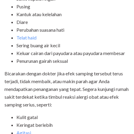
Pusing
Kantuk atau kelelahan
Diare
Perubahan suasana hati
Telat haid
Sering buang air kecil
Keluar cairan dari payudara atau payudara membesar
Penurunan gairah seksual
Bicarakan dengan dokter jika efek samping tersebut terus
terjadi, tidak membaik, atau makin parah agar Anda
mendapatkan penanganan yang tepat. Segera kunjungi rumah
sakit terdekat ketika timbul reaksi alergi obat atau efek
samping serius, seperti:
Kulit gatal
Keringat berlebih
Agitasi