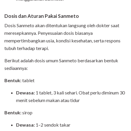
Dosis dan Aturan Pakai Sanmeto
Dosis Sanmeto akan ditentukan langsung oleh dokter saat
meresepkannya. Penyesuaian dosis biasanya
mempertimbangkan usia, kondisi kesehatan, serta respons
tubuh terhadap terapi.
Berikut adalah dosis umum Sanmeto berdasarkan bentuk
sediaannya:
Bentuk:
tablet
Dewasa:
1 tablet, 3 kali sehari. Obat perlu diminum 30
menit sebelum makan atau tidur
Bentuk:
sirop
Dewasa:
1–2 sendok takar