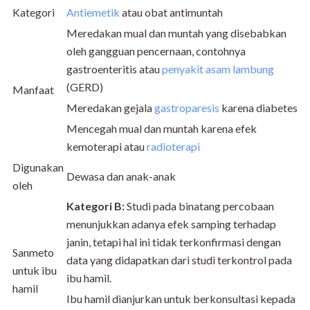
Kategori
Antiemetik
atau obat antimuntah
Meredakan mual dan muntah yang disebabkan
oleh gangguan pencernaan, contohnya
gastroenteritis atau
penyakit asam lambung
(GERD)
Manfaat
Meredakan gejala
gastroparesis
karena diabetes
Mencegah mual dan muntah karena efek
kemoterapi atau
radioterapi
Digunakan
Dewasa dan anak-anak
oleh
Kategori B:
Studi pada binatang percobaan
menunjukkan adanya efek samping terhadap
janin, tetapi hal ini tidak terkonfirmasi dengan
Sanmeto
data yang didapatkan dari studi terkontrol pada
untuk ibu
ibu hamil.
hamil
Ibu hamil dianjurkan untuk berkonsultasi kepada