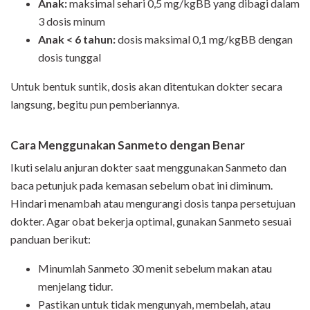
Anak:
maksimal sehari 0,5 mg/kgBB yang dibagi dalam
3 dosis minum
Anak < 6 tahun:
dosis maksimal 0,1 mg/kgBB dengan
dosis tunggal
Untuk bentuk suntik, dosis akan ditentukan dokter secara
langsung, begitu pun pemberiannya.
Cara Menggunakan Sanmeto dengan Benar
Ikuti selalu anjuran dokter saat menggunakan Sanmeto dan
baca petunjuk pada kemasan sebelum obat ini diminum.
Hindari menambah atau mengurangi dosis tanpa persetujuan
dokter. Agar obat bekerja optimal, gunakan Sanmeto sesuai
panduan berikut:
Minumlah Sanmeto 30 menit sebelum makan atau
menjelang tidur.
Pastikan untuk tidak mengunyah, membelah, atau