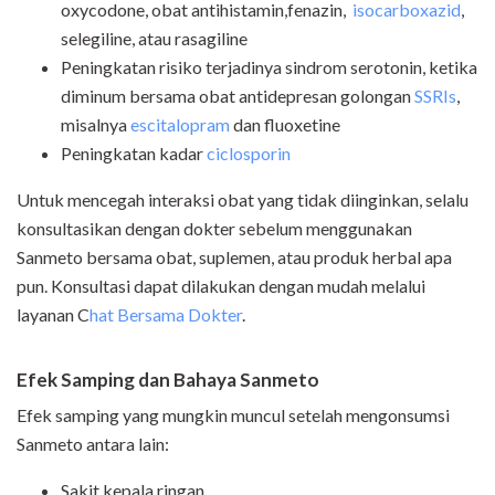
oxycodone, obat antihistamin,fenazin,
isocarboxazid
,
selegiline, atau rasagiline
Peningkatan risiko terjadinya sindrom serotonin, ketika
diminum bersama obat antidepresan golongan
SSRIs
,
misalnya
escitalopram
dan fluoxetine
Peningkatan kadar
ciclosporin
Untuk mencegah interaksi obat yang tidak diinginkan, selalu
konsultasikan dengan dokter sebelum menggunakan
Sanmeto bersama obat, suplemen, atau produk herbal apa
pun. Konsultasi dapat dilakukan dengan mudah melalui
layanan C
hat Bersama Dokter
.
Efek Samping dan Bahaya Sanmeto
Efek samping yang mungkin muncul setelah mengonsumsi
Sanmeto antara lain:
Sakit kepala ringan