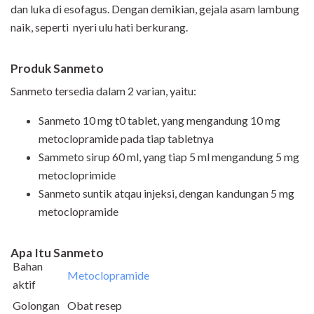
dan luka di esofagus. Dengan demikian, gejala asam lambung
naik, seperti nyeri ulu hati berkurang.
Produk Sanmeto
Sanmeto tersedia dalam 2 varian, yaitu:
Sanmeto 10 mg t0 tablet
, yang mengandung 10 mg
metoclopramide pada tiap tabletnya
Sammeto sirup 60 ml, yang tiap 5 ml mengandung 5 mg
metocloprimide
Sanmeto suntik atqau injeksi, dengan kandungan 5 mg
metoclopramide
Apa Itu Sanmeto
Bahan
Metoclopramide
aktif
Golongan
Obat resep