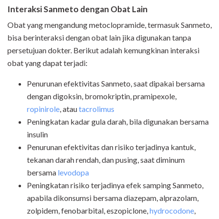
Interaksi Sanmeto dengan Obat Lain
Obat yang mengandung metoclopramide, termasuk Sanmeto,
bisa berinteraksi dengan obat lain jika digunakan tanpa
persetujuan dokter. Berikut adalah kemungkinan interaksi
obat yang dapat terjadi:
Penurunan efektivitas Sanmeto, saat dipakai bersama
dengan digoksin, bromokriptin, pramipexole,
ropinirole
, atau
tacrolimus
Peningkatan kadar gula darah, bila digunakan bersama
insulin
Penurunan efektivitas dan risiko terjadinya kantuk,
tekanan darah rendah, dan pusing, saat diminum
bersama
levodopa
Peningkatan risiko terjadinya efek samping Sanmeto,
apabila dikonsumsi bersama diazepam, alprazolam,
zolpidem, fenobarbital, eszopiclone,
hydrocodone
,