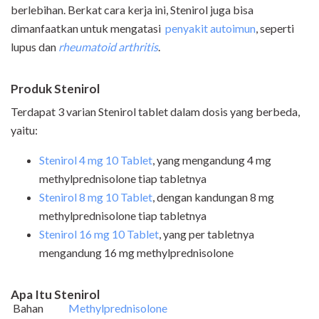
berlebihan. Berkat cara kerja ini, Stenirol juga bisa
dimanfaatkan untuk mengatasi
penyakit autoimun
, seperti
lupus dan
rheumatoid arthritis
.
Produk Stenirol
Terdapat 3 varian Stenirol tablet dalam dosis yang berbeda,
yaitu:
Stenirol 4 mg 10 Tablet
, yang mengandung 4 mg
methylprednisolone tiap tabletnya
Stenirol 8 mg 10 Tablet
, dengan kandungan 8 mg
methylprednisolone tiap tabletnya
Stenirol 16 mg 10 Tablet
, yang per tabletnya
mengandung 16 mg methylprednisolone
Apa Itu Stenirol
Bahan
Methylprednisolone