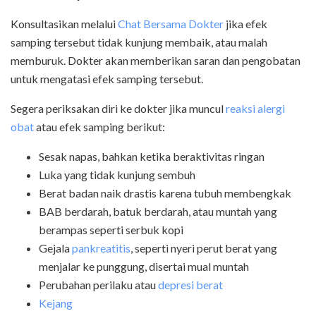
Konsultasikan melalui
Chat Bersama Dokter
jika efek
samping tersebut tidak kunjung membaik, atau malah
memburuk. Dokter akan memberikan saran dan pengobatan
untuk mengatasi efek samping tersebut.
Segera periksakan diri ke dokter jika muncul
reaksi alergi
obat
atau efek samping berikut:
Sesak napas, bahkan ketika beraktivitas ringan
Luka yang tidak kunjung sembuh
Berat badan naik drastis karena tubuh membengkak
BAB berdarah, batuk berdarah, atau muntah yang
berampas seperti serbuk kopi
Gejala
pankreatitis
, seperti nyeri perut berat yang
menjalar ke punggung, disertai mual muntah
Perubahan perilaku atau
depresi berat
Kejang