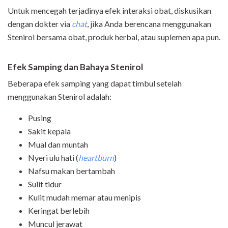
Untuk mencegah terjadinya efek interaksi obat, diskusikan
dengan dokter via
chat
, jika Anda berencana menggunakan
Stenirol bersama obat, produk herbal, atau suplemen apa pun.
Efek Samping dan Bahaya Stenirol
Beberapa efek samping yang dapat timbul setelah
menggunakan Stenirol adalah:
Pusing
Sakit kepala
Mual dan muntah
Nyeri ulu hati (
heartburn
)
Nafsu makan bertambah
Sulit tidur
Kulit mudah memar atau menipis
Keringat berlebih
Muncul jerawat