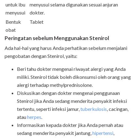
untuk ibu
menyusui selama digunakan sesuai anjuran
menyusui
dokter.
Bentuk
Tablet
obat
Peringatan sebelum Menggunakan Stenirol
Ada hal-hal yang harus Anda perhatikan sebelum menjalani
pengobatan dengan Stenirol, yaitu:
Beri tahu dokter mengenai riwayat alergi yang Anda
miliki. Stenirol tidak boleh dikonsumsi oleh orang yang
alergi terhadap methylprednisolone.
Diskusikan dengan dokter mengenai penggunaan
Stenirol jika Anda sedang menderita penyakit infeksi
tertentu, seperti infeksi jamur,
tuberkulosis
, cacingan,
atau
herpes
.
Informasikan kepada dokter jika Anda pernah atau
sedang menderita penyakit jantung,
hipertensi
,