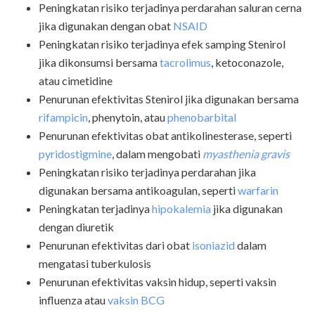
Peningkatan risiko terjadinya perdarahan saluran cerna
jika digunakan dengan obat
NSAID
Peningkatan risiko terjadinya efek samping Stenirol
jika dikonsumsi bersama
tacrolimus
, ketoconazole,
atau cimetidine
Penurunan efektivitas Stenirol jika digunakan bersama
rifampicin
, phenytoin, atau
phenobarbital
Penurunan efektivitas obat antikolinesterase, seperti
pyridostigmine
, dalam mengobati
myasthenia gravis
Peningkatan risiko terjadinya perdarahan jika
digunakan bersama antikoagulan, seperti
warfarin
Peningkatan terjadinya
hipokalemia
jika digunakan
dengan diuretik
Penurunan efektivitas dari obat
isoniazid
dalam
mengatasi tuberkulosis
Penurunan efektivitas vaksin hidup, seperti vaksin
influenza atau
vaksin BCG