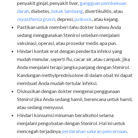
penyakit ginjal, penyakit liver,
gangguan pembekuan
darah
, diabetes,
tukak lambung
, divertikulitis, atau
myasthenia gravis
, depresi,
psikosis
, atau kejang.
Pastikan untuk memberi tahu dokter bahwa Anda
sedang menggunakan Stenirol sebelum menjalani
vaksinasi, operasi, atau prosedur medis apa pun.
Hindari kontak erat dengan penderita infeksi yang
mudah menular, seperti flu, cacar air, atau campak, jika
Anda menjalani terapi jangka panjang dengan Stenirol.
Kandungan methylprednisolone di dalam obat ini dapat
membuat Anda mudah tertular infeksi.
Diskusikan dengan dokter mengenai penggunaan
Stenirol jika Anda sedang hamil, berencana untuk hamil,
atau sedang menyusui.
Hindari konsumsi minuman beralkohol selama
menjalani pengobatan dengan Stenirol. Hal ini untuk
mencegah terjadinya
perdarahan saluran pencernaan
.