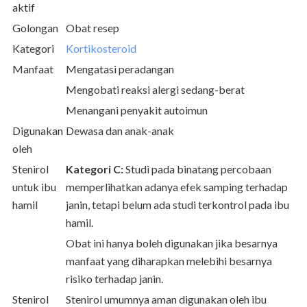
aktif
Golongan
Obat resep
Kategori
Kortikosteroid
Manfaat
Mengatasi peradangan
Mengobati reaksi alergi sedang-berat
Menangani penyakit autoimun
Digunakan
Dewasa dan anak-anak
oleh
Stenirol
Kategori C:
Studi pada binatang percobaan
untuk ibu
memperlihatkan adanya efek samping terhadap
hamil
janin, tetapi belum ada studi terkontrol pada ibu
hamil.
Obat ini hanya boleh digunakan jika besarnya
manfaat yang diharapkan melebihi besarnya
risiko terhadap janin.
Stenirol
Stenirol umumnya aman digunakan oleh ibu